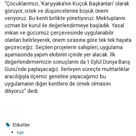
“Çocuklarımızı, ‘Karşıyaka’nın Küçük Başkanları’ olarak
görüyor, istek ve düşüncelerine büyük önem
veriyoruz. Bu kenti birlikte yönetiyoruz. Mektuplarını
uzman bir kurul ile değerlendirmeye başladık. Yasal
imkan ve gücümüz çerçevesinde uygulanabilir
olanları belirleyerek, önem sırasına göre tek tek hayata
geçireceğiz. Seçilen projelerin sahipleri, uygulama
aşamasında yapım ekibinin içinde yer alacak. İlk
değerlendirmemizin sonuçlarını da 1 Eylül Dünya Barış
Günü’nde paylaşacağız. İlerleyen süreçte muhtarlıklar
aracılığıyla ilçemiz geneline yayacağımız bu
uygulamanın diğer kentlere de örnek olmasını
diliyoruz” dedi.
Etiketler :
ege