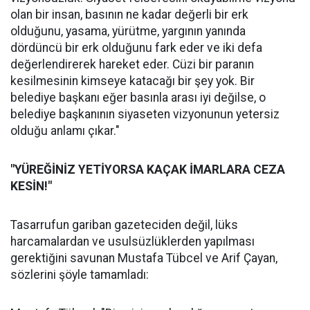
olan bir insan, basının ne kadar değerli bir erk
olduğunu, yasama, yürütme, yargının yanında
dördüncü bir erk olduğunu fark eder ve iki defa
değerlendirerek hareket eder. Cüzi bir paranın
kesilmesinin kimseye katacağı bir şey yok. Bir
belediye başkanı eğer basınla arası iyi değilse, o
belediye başkanının siyaseten vizyonunun yetersiz
olduğu anlamı çıkar."
"YÜREĞİNİZ YETİYORSA KAÇAK İMARLARA CEZA
KESİN!"
Tasarrufun gariban gazeteciden değil, lüks
harcamalardan ve usulsüzlüklerden yapılması
gerektiğini savunan Mustafa Tübcel ve Arif Çayan,
sözlerini şöyle tamamladı: