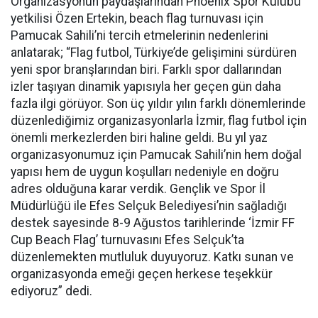
Organizasyonun paydaşlarından Phoenıx Spor Kulübü
yetkilisi Özen Ertekin, beach flag turnuvası için
Pamucak Sahili’ni tercih etmelerinin nedenlerini
anlatarak; “Flag futbol, Türkiye’de gelişimini sürdüren
yeni spor branşlarından biri. Farklı spor dallarından
izler taşıyan dinamik yapısıyla her geçen gün daha
fazla ilgi görüyor. Son üç yıldır yılın farklı dönemlerinde
düzenlediğimiz organizasyonlarla İzmir, flag futbol için
önemli merkezlerden biri haline geldi. Bu yıl yaz
organizasyonumuz için Pamucak Sahili’nin hem doğal
yapısı hem de uygun koşulları nedeniyle en doğru
adres olduğuna karar verdik. Gençlik ve Spor İl
Müdürlüğü ile Efes Selçuk Belediyesi’nin sağladığı
destek sayesinde 8-9 Ağustos tarihlerinde ‘İzmir FF
Cup Beach Flag’ turnuvasını Efes Selçuk’ta
düzenlemekten mutluluk duyuyoruz. Katkı sunan ve
organizasyonda emeği geçen herkese teşekkür
ediyoruz” dedi.