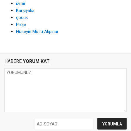
izmir
Karşıyaka
çocuk
Proje
Hüseyin Mutlu Akpınar
HABERE
YORUM KAT