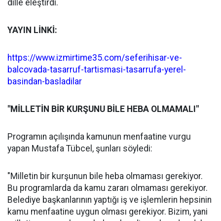
dille eleştirdi.
YAYIN LİNKİ:
https://www.izmirtime35.com/seferihisar-ve-
balcovada-tasarruf-tartismasi-tasarrufa-yerel-
basindan-basladilar
"MİLLETİN BİR KURŞUNU BİLE HEBA OLMAMALI"
Programın açılışında kamunun menfaatine vurgu
yapan Mustafa Tübcel, şunları söyledi:
"Milletin bir kurşunun bile heba olmaması gerekiyor.
Bu programlarda da kamu zararı olmaması gerekiyor.
Belediye başkanlarının yaptığı iş ve işlemlerin hepsinin
kamu menfaatine uygun olması gerekiyor. Bizim, yani