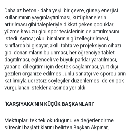
Daha az beton - daha yeşil bir çevre, güneş enerjisi
kullanımının yaygınlaştırılması, kütüphanelerin
artırılması gibi talepleriyle dikkat çeken çocuklar;
yüzme havuzu gibi spor tesislerinin de artırılmasını
istedi. Ayrıca; okul binalarının güzelleştirilmesi,
sınıflarda bilgisayar, akıllı tahta ve projeksiyon cihazı
gibi donanımların bulunması, her öğrenciye tablet
dağıtılması, eğlenceli ve büyük parklar yaratılması,
yabancı dil eğitimi için destek sağlanması, yurt dışı
gezileri organize edilmesi, ünlü sanatçı ve sporcuların
katılımıyla ücretsiz söyleşiler düzenlemesi de en çok
vurgulanan istekler arasında yer aldı.
‘KARŞIYAKA’NIN KÜÇÜK BAŞKANLARI’
Mektupları tek tek okuduğunu ve değerlendirme
sürecini başlattıklarını belirten Başkan Akpınar,