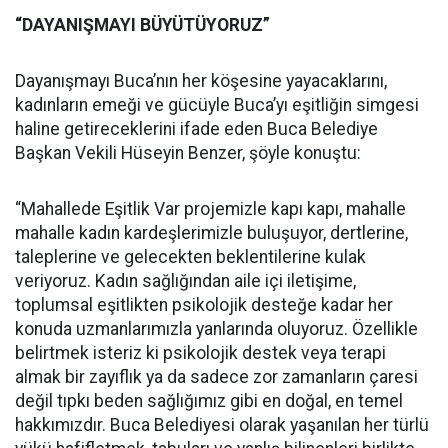
“DAYANIŞMAYI BÜYÜTÜYORUZ”
Dayanışmayı Buca’nın her köşesine yayacaklarını,
kadınların emeği ve gücüyle Buca’yı eşitliğin simgesi
haline getireceklerini ifade eden Buca Belediye
Başkan Vekili Hüseyin Benzer, şöyle konuştu:
“Mahallede Eşitlik Var projemizle kapı kapı, mahalle
mahalle kadın kardeşlerimizle buluşuyor, dertlerine,
taleplerine ve gelecekten beklentilerine kulak
veriyoruz. Kadın sağlığından aile içi iletişime,
toplumsal eşitlikten psikolojik desteğe kadar her
konuda uzmanlarımızla yanlarında oluyoruz. Özellikle
belirtmek isteriz ki psikolojik destek veya terapi
almak bir zayıflık ya da sadece zor zamanların çaresi
değil tıpkı beden sağlığımız gibi en doğal, en temel
hakkımızdır. Buca Belediyesi olarak yaşanılan her türlü