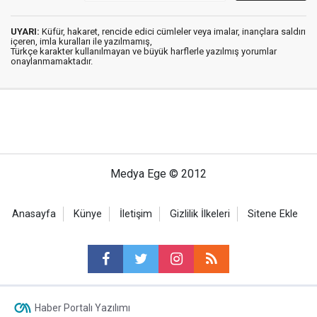
UYARI:
Küfür, hakaret, rencide edici cümleler veya imalar, inançlara saldırı
içeren, imla kuralları ile yazılmamış,
Türkçe karakter kullanılmayan ve büyük harflerle yazılmış yorumlar
onaylanmamaktadır.
Medya Ege © 2012
Anasayfa
Künye
İletişim
Gizlilik İlkeleri
Sitene Ekle
Haber Portalı Yazılımı