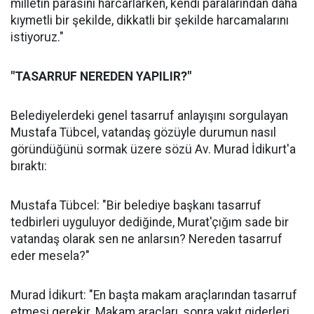
milletin parasını harcarlarken, kendi paralarından daha
kıymetli bir şekilde, dikkatli bir şekilde harcamalarını
istiyoruz."
"TASARRUF NEREDEN YAPILIR?"
Belediyelerdeki genel tasarruf anlayışını sorgulayan
Mustafa Tübcel, vatandaş gözüyle durumun nasıl
göründüğünü sormak üzere sözü Av. Murad İdikurt'a
bıraktı:
Mustafa Tübcel: "Bir belediye başkanı tasarruf
tedbirleri uyguluyor dediğinde, Murat'çığım sade bir
vatandaş olarak sen ne anlarsın? Nereden tasarruf
eder mesela?"
Murad İdikurt: "En başta makam araçlarından tasarruf
etmesi gerekir. Makam araçları, sonra yakıt giderleri...