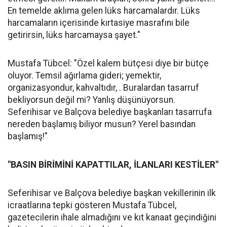
En temelde aklıma gelen lüks harcamalardır. Lüks
harcamaların içerisinde kırtasiye masrafını bile
getirirsin, lüks harcamaysa şayet."
Mustafa Tübcel: "Özel kalem bütçesi diye bir bütçe
oluyor. Temsil ağırlama gideri; yemektir,
organizasyondur, kahvaltıdır, . Buralardan tasarruf
bekliyorsun değil mi? Yanlış düşünüyorsun.
Seferihisar ve Balçova belediye başkanları tasarrufa
nereden başlamış biliyor musun? Yerel basından
başlamış!"
"BASIN BİRİMİNİ KAPATTILAR, İLANLARI KESTİLER"
Seferihisar ve Balçova belediye başkan vekillerinin ilk
icraatlarına tepki gösteren Mustafa Tübcel,
gazetecilerin ihale almadığını ve kıt kanaat geçindiğini