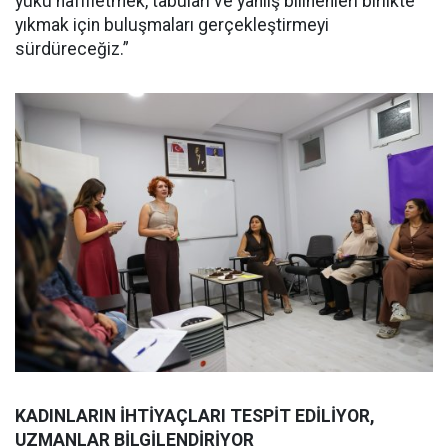
yükü hafifletmek, tabuları ve yanlış bilinenleri birlikte
yıkmak için buluşmaları gerçekleştirmeyi
sürdüreceğiz.”
KADINLARIN İHTİYAÇLARI TESPİT EDİLİYOR,
UZMANLAR BİLGİLENDİRİYOR