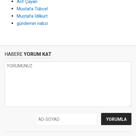
Arif Çayan
Mustafa Tübcel
Mustafa İdilkurt
gündemin nabzı
HABERE
YORUM KAT