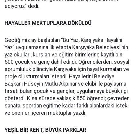
ediyoruz” dedi.
HAYALLER MEKTUPLARA DÖKÜLDÜ
Geçtiğimiz ay başlatılan “Bu Yaz, Karşıyaka Hayalini
Yaz” uygulamasına ilk etapta Karşıyaka Belediyesi’nin
yaz okulları, kursları ve eğitim birimlerine kayıtlı bin
500 çocuk ve genç dahil edildi. Öğrencilerden, sosyal
sorumluluk bilinciyle Karşıyaka için hayal kurmaları ve
proje oluşturmaları istendi. Hayallerini Belediye
Başkanı Hüseyin Mutlu Akpınar ve ekibi ile paylaşma
fırsatı bulan çocuk ve gençler, uygulamaya büyük ilgi
gösterdi. Kısa sürede yaklaşık 850 öğrenci; çevreden
sanata, spordan eğitime kadar farklı alanlardaki istek
ve önerileri içeren mektuplar yazdı.
YEŞİL BİR KENT, BÜYÜK PARKLAR