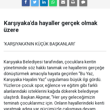
Karşıyaka'da hayaller gerçek olmak
üzere
‘KARŞIYAKA’NIN KÜÇÜK BAŞKANLARI’
Karşıyaka Belediyesi tarafından, çocuklara kentin
yönetiminde söz hakkı tanımak ve hayallerini gerçeğe
dönüştürmek amacıyla hayata geçirilen “Bu Yaz,
Karşıyaka Hayalini Yaz” uygulaması büyük ilgi gördü.
Yüzlerce çocuk spor, eğlence ve eğitim gibi farklı
alanlarındaki isteklerini kağıda dökerek belediyeye
ulaştırdı. Başkan Akpınar, “Her şey geleceğimizin
teminatı çocuklarımız için. Onların hayallerindeki kenti
yaratmak adına var gücümüzle çalışmaya devam