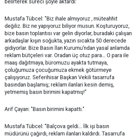
belirterek süreci şöyle aktardı:
Mustafa Tübcel: "Biz ihale almıyoruz , müteahhit
değiliz. Biz ne yapıyoruz biliyor musun. Koşturuyoruz,
bize basın toplantısı var gelin diyorlar, buradaki çalışan
arkadaşlar kışın soğukta, yazın sıcakta 50 derecede
gidiyorlar. Bize Basın İlan Kurumu’ndan yasal anlamda
reklam bütçeleri var. Oradan üç otuz para... O para ile
maaş dağıtmaya, büromuzu ayakta tutmaya,
çoluğumuza çocuğumuza ekmek götürmeye
çalışıyoruz. Seferihisar Başkan Vekili tasarrufa
basından başlamış; reklam ilanları kesin demiş,
yetmemiş basın birimini kapatmış!"
Arif Çayan: "Basın birimini kapattı."
Mustafa Tübcel: "Balçova geldi... İlk işi basın
müdürünü çağırdı, reklam ilanları kaldırdı. Tasarrufa