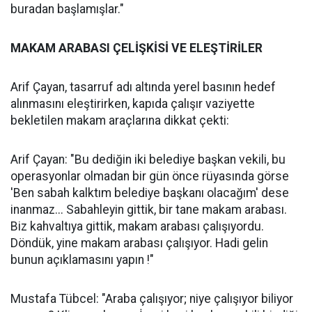
buradan başlamışlar."
MAKAM ARABASI ÇELİŞKİSİ VE ELEŞTİRİLER
Arif Çayan, tasarruf adı altında yerel basının hedef
alınmasını eleştirirken, kapıda çalışır vaziyette
bekletilen makam araçlarına dikkat çekti:
Arif Çayan: "Bu dediğin iki belediye başkan vekili, bu
operasyonlar olmadan bir gün önce rüyasında görse
'Ben sabah kalktım belediye başkanı olacağım' dese
inanmaz... Sabahleyin gittik, bir tane makam arabası.
Biz kahvaltıya gittik, makam arabası çalışıyordu.
Döndük, yine makam arabası çalışıyor. Hadi gelin
bunun açıklamasını yapın !"
Mustafa Tübcel: "Araba çalışıyor; niye çalışıyor biliyor