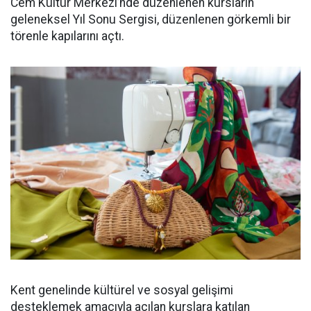
Cem Kültür Merkezi’nde düzenlenen kursların
geleneksel Yıl Sonu Sergisi, düzenlenen görkemli bir
törenle kapılarını açtı.
Kent genelinde kültürel ve sosyal gelişimi
desteklemek amacıyla açılan kurslara katılan