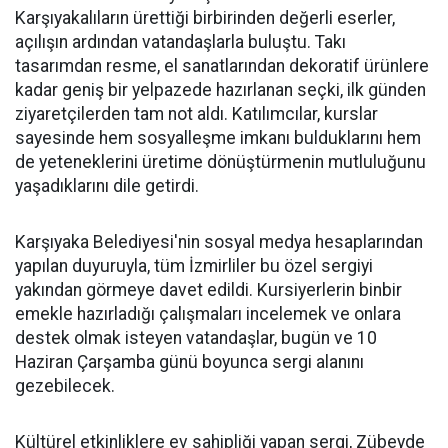
Karşıyakalıların ürettiği birbirinden değerli eserler,
açılışın ardından vatandaşlarla buluştu. Takı
tasarımdan resme, el sanatlarından dekoratif ürünlere
kadar geniş bir yelpazede hazırlanan seçki, ilk günden
ziyaretçilerden tam not aldı. Katılımcılar, kurslar
sayesinde hem sosyalleşme imkanı bulduklarını hem
de yeteneklerini üretime dönüştürmenin mutluluğunu
yaşadıklarını dile getirdi.
Karşıyaka Belediyesi'nin sosyal medya hesaplarından
yapılan duyuruyla, tüm İzmirliler bu özel sergiyi
yakından görmeye davet edildi. Kursiyerlerin binbir
emekle hazırladığı çalışmaları incelemek ve onlara
destek olmak isteyen vatandaşlar, bugün ve 10
Haziran Çarşamba günü boyunca sergi alanını
gezebilecek.
Kültürel etkinliklere ev sahipliği yapan sergi, Zübeyde