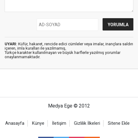
UYARI:
Küfür, hakaret, rencide edici cümleler veya imalar, inançlara saldırı
içeren, imla kuralları ile yazılmamış,
Türkçe karakter kullanılmayan ve büyük harflerle yazılmış yorumlar
onaylanmamaktadır.
Medya Ege © 2012
Anasayfa
Künye
İletişim
Gizlilik İlkeleri
Sitene Ekle