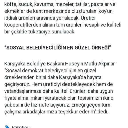
köfte, sucuk, kavurma, mezeler, tatlılar, pastalar ve
ekmekler de kent merkezinde oluşturulan ‘köy’ün
iddialı ürünleri arasında yer alacak. Üretici
kooperatiflerden alınan tüm ürünler, hesaplı ve kaliteli
bir şekilde tüketiciye sunulacak.
“SOSYAL BELEDİYECİLİĞİN EN GÜZEL ÖRNEĞİ”
Karşıyaka Belediye Başkanı Hüseyin Mutlu Akpınar
“Sosyal demokrat belediyeciliğin en güzel
örneklerinden birini daha Karşıyaka’da hayata
geçiriyoruz. Hem üreticiyi destekleyecek hem de
vatandaşlarımıza daha kaliteli ürünleri daha uygun
fiyata alma imkanı yaratacak olan tesisimizin ikinci
şubesini de hizmete açıyoruz. Emeği geçen tüm
çalışma arkadaşlarımıza teşekkür ederim” dedi.
Etiketler :