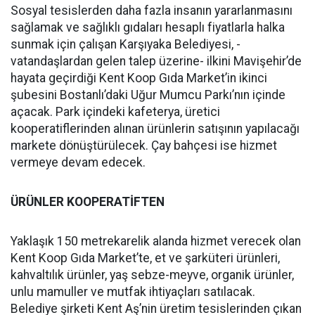
Sosyal tesislerden daha fazla insanın yararlanmasını
sağlamak ve sağlıklı gıdaları hesaplı fiyatlarla halka
sunmak için çalışan Karşıyaka Belediyesi, -
vatandaşlardan gelen talep üzerine- ilkini Mavişehir’de
hayata geçirdiği Kent Koop Gıda Market’in ikinci
şubesini Bostanlı’daki Uğur Mumcu Parkı’nın içinde
açacak. Park içindeki kafeterya, üretici
kooperatiflerinden alınan ürünlerin satışının yapılacağı
markete dönüştürülecek. Çay bahçesi ise hizmet
vermeye devam edecek.
ÜRÜNLER KOOPERATİFTEN
Yaklaşık 150 metrekarelik alanda hizmet verecek olan
Kent Koop Gıda Market’te, et ve şarküteri ürünleri,
kahvaltılık ürünler, yaş sebze-meyve, organik ürünler,
unlu mamuller ve mutfak ihtiyaçları satılacak.
Belediye şirketi Kent Aş’nin üretim tesislerinden çıkan