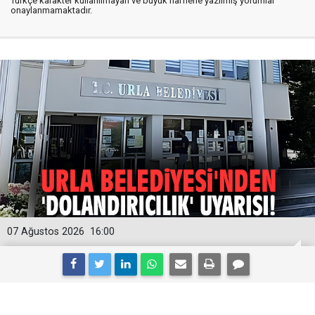
Türkçe karakter kullanılmayan ve büyük harflerle yazılmış yorumlar
onaylanmamaktadır.
07 Ağustos 2026
16:00