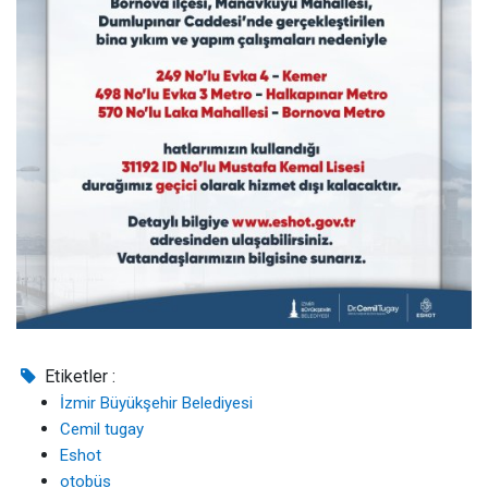
Etiketler :
İzmir Büyükşehir Belediyesi
Cemil tugay
Eshot
otobüs