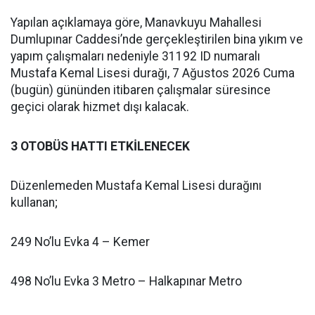
Yapılan açıklamaya göre, Manavkuyu Mahallesi
Dumlupınar Caddesi’nde gerçekleştirilen bina yıkım ve
yapım çalışmaları nedeniyle 31192 ID numaralı
Mustafa Kemal Lisesi durağı, 7 Ağustos 2026 Cuma
(bugün) gününden itibaren çalışmalar süresince
geçici olarak hizmet dışı kalacak.
3 OTOBÜS HATTI ETKİLENECEK
Düzenlemeden Mustafa Kemal Lisesi durağını
kullanan;
249 No’lu Evka 4 – Kemer
498 No’lu Evka 3 Metro – Halkapınar Metro