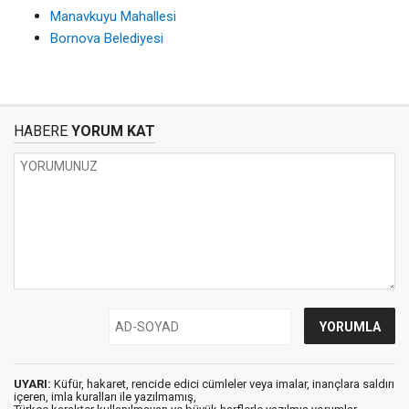
Manavkuyu Mahallesi
Bornova Belediyesi
HABERE
YORUM KAT
UYARI:
Küfür, hakaret, rencide edici cümleler veya imalar, inançlara saldırı
içeren, imla kuralları ile yazılmamış,