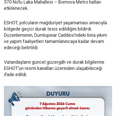
570 No’lu Laka Mahallesi – Bornova Metro hatları
etkilenecek.
ESHOT, yolcuların mağduriyet yaşamaması amacıyla
bölgede geçici durak tesis edildiğini bildirdi.
Düzenlemenin, Dumlupınar Caddesi’ndeki bina yıkım
ve yapım faaliyetleri tamamlanıncaya kadar devam
edeceği belirtildi.
Vatandaşların güncel güzergâh ve durak bilgilerine
ESHOT’un resmi kanalları üzerinden ulaşabileceği
ifade edildi.