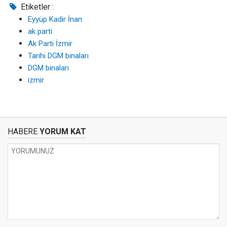
Etiketler :
Eyyüp Kadir İnan
ak parti
Ak Parti İzmir
Tarihi DGM binaları
DGM binaları
izmir
HABERE
YORUM KAT