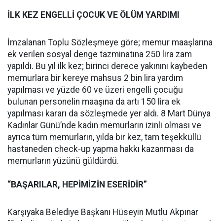
İLK KEZ ENGELLİ ÇOCUK VE ÖLÜM YARDIMI
İmzalanan Toplu Sözleşmeye göre; memur maaşlarına
ek verilen sosyal denge tazminatına 250 lira zam
yapıldı. Bu yıl ilk kez; birinci derece yakınını kaybeden
memurlara bir kereye mahsus 2 bin lira yardım
yapılması ve yüzde 60 ve üzeri engelli çocuğu
bulunan personelin maaşına da artı 150 lira ek
yapılması kararı da sözleşmede yer aldı. 8 Mart Dünya
Kadınlar Günü’nde kadın memurların izinli olması ve
ayrıca tüm memurların, yılda bir kez, tam teşekküllü
hastaneden check-up yapma hakkı kazanması da
memurların yüzünü güldürdü.
“BAŞARILAR, HEPİMİZİN ESERİDİR”
Karşıyaka Belediye Başkanı Hüseyin Mutlu Akpınar