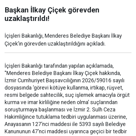
Başkan İlkay Çiçek görevden
uzaklaştırıldı!
İçişleri Bakanlığı, Menderes Belediye Başkanı İlkay
Çiçek’in görevden uzaklaştırıldığını açıkladı.
İçişleri Bakanlığı tarafından yapılan açıklamada,
"Menderes Belediye Başkanı İlkay Çiçek hakkında,
İzmir Cumhuriyet Başsavcılığının 2026/59016 sayılı
dosyasında ‘görevi kötüye kullanma, irtikap, rüşvet,
resmi belgede sahtecilik, suç işlemek amacıyla örgüt
kurma ve imar kirliliğine neden olma’ suçlarından
soruşturmaya başlanması ve İzmir 2. Sulh Ceza
Hakimliğince tutuklama tedbiri uygulanması üzerine,
Anayasanın 127’nci maddesi ile 5393 sayılı Belediye
Kanununun 47’nci maddesi uyarınca geçici bir tedbir