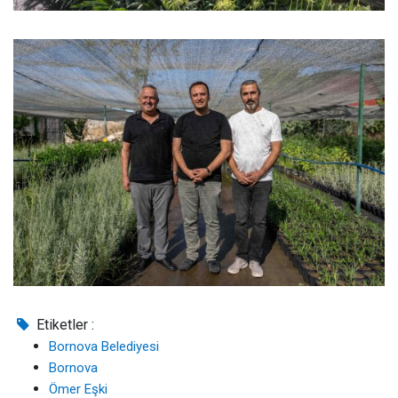
Etiketler :
Bornova Belediyesi
Bornova
Ömer Eşki