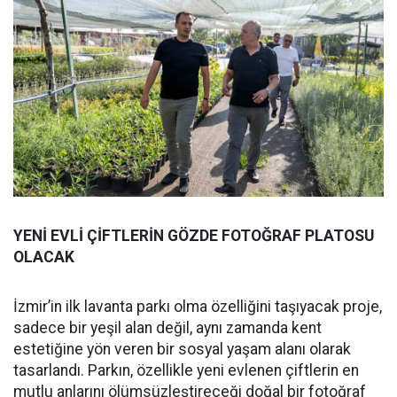
YENİ EVLİ ÇİFTLERİN GÖZDE FOTOĞRAF PLATOSU
OLACAK
İzmir’in ilk lavanta parkı olma özelliğini taşıyacak proje,
sadece bir yeşil alan değil, aynı zamanda kent
estetiğine yön veren bir sosyal yaşam alanı olarak
tasarlandı. Parkın, özellikle yeni evlenen çiftlerin en
mutlu anlarını ölümsüzleştireceği doğal bir fotoğraf