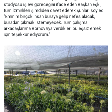
stüdyosu işlevi göreceğini ifade eden Başkan Eşki,
tüm İzmirlileri şimdiden davet ederek şunları söyledi:
"Eminim birçok insan buraya gelip nefes alacak,
buradan çıkmak istemeyecek. Tüm çalışma
arkadaşlarıma Bornova’ya verdikleri bu eşsiz emek
için teşekkür ediyorum."