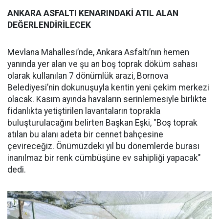
ANKARA ASFALTI KENARINDAKİ ATIL ALAN
DEĞERLENDİRİLECEK
Mevlana Mahallesi’nde, Ankara Asfaltı’nın hemen
yanında yer alan ve şu an boş toprak döküm sahası
olarak kullanılan 7 dönümlük arazi, Bornova
Belediyesi’nin dokunuşuyla kentin yeni çekim merkezi
olacak. Kasım ayında havaların serinlemesiyle birlikte
fidanlıkta yetiştirilen lavantaların toprakla
buluşturulacağını belirten Başkan Eşki, "Boş toprak
atılan bu alanı adeta bir cennet bahçesine
çevireceğiz. Önümüzdeki yıl bu dönemlerde burası
inanılmaz bir renk cümbüşüne ev sahipliği yapacak"
dedi.