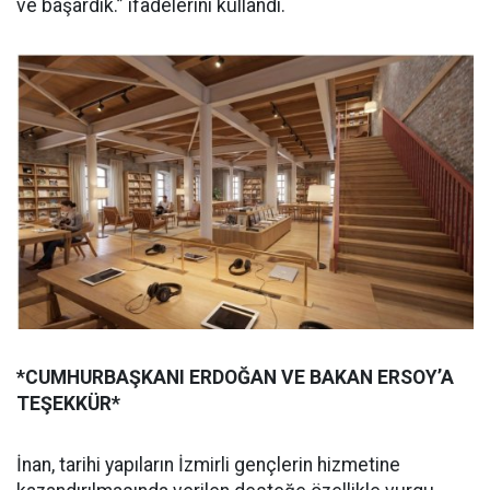
ve başardık.” ifadelerini kullandı.
*CUMHURBAŞKANI ERDOĞAN VE BAKAN ERSOY’A
TEŞEKKÜR*
İnan, tarihi yapıların İzmirli gençlerin hizmetine