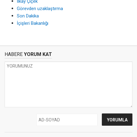
İlkay Çiçek
Görevden uzaklaştırma
Son Dakika
İçişleri Bakanlığı
HABERE
YORUM KAT