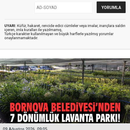
UYARI:
Küfür, hakaret, rencide edici cümleler veya imalar, inançlara saldırı
içeren, imla kuralları ile yazılmamış,
Türkçe karakter kullanılmayan ve büyük harflerle yazılmış yorumlar
onaylanmamaktadır.
09 Ağustos 2026
09:05