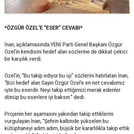
*ÖZGÜR ÖZEL’E “ESER” CEVABI*
İnan, açıklamasında YENİ Parti Genel Başkanı Özgür
Özel’in kendisini hedef alan sözlerine de dikkat çekici
bir karşılık verdi.
Özel’in, “Bu takip ediyor bu işi” sözlerini hatırlatan İnan,
“Bizi hedef alan Sayın Özgür Özel’e en net cevabımız
işte bu eserdir. Neyi takip ettiğimizi merak edenler
dönüp bu eserlere iyi baksın.” dedi.
Projenin her aşamasını yakından takip ettiklerini
vurgulayan İnan, “Şehrin kalbinde yükselen bu
kütüphaneyi adım adım, büyük bir kararlılıkla takip ettik