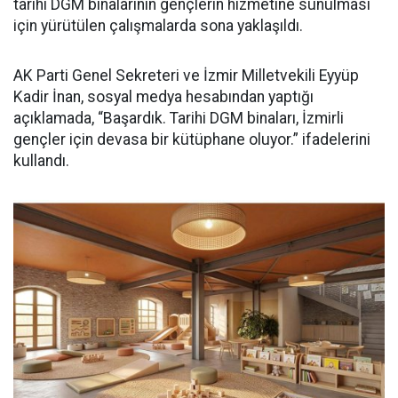
tarihi DGM binalarının gençlerin hizmetine sunulması
için yürütülen çalışmalarda sona yaklaşıldı.
AK Parti Genel Sekreteri ve İzmir Milletvekili Eyyüp
Kadir İnan, sosyal medya hesabından yaptığı
açıklamada, “Başardık. Tarihi DGM binaları, İzmirli
gençler için devasa bir kütüphane oluyor.” ifadelerini
kullandı.