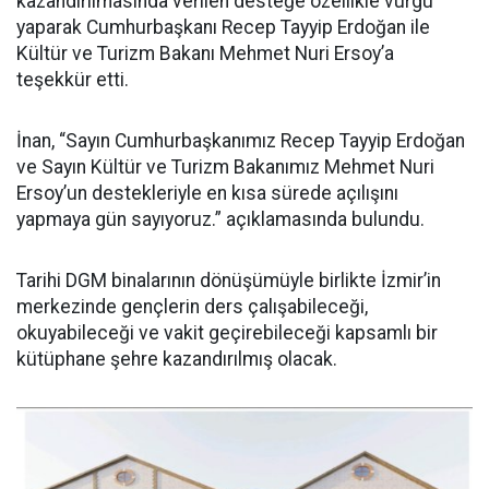
kazandırılmasında verilen desteğe özellikle vurgu
yaparak Cumhurbaşkanı Recep Tayyip Erdoğan ile
Kültür ve Turizm Bakanı Mehmet Nuri Ersoy’a
teşekkür etti.
İnan, “Sayın Cumhurbaşkanımız Recep Tayyip Erdoğan
ve Sayın Kültür ve Turizm Bakanımız Mehmet Nuri
Ersoy’un destekleriyle en kısa sürede açılışını
yapmaya gün sayıyoruz.” açıklamasında bulundu.
Tarihi DGM binalarının dönüşümüyle birlikte İzmir’in
merkezinde gençlerin ders çalışabileceği,
okuyabileceği ve vakit geçirebileceği kapsamlı bir
kütüphane şehre kazandırılmış olacak.