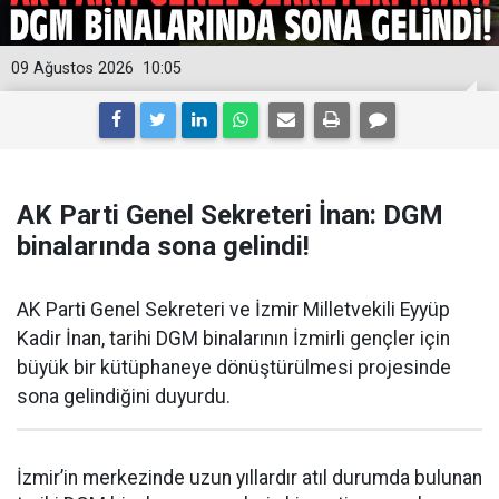
09 Ağustos 2026
10:05
AK Parti Genel Sekreteri İnan: DGM
binalarında sona gelindi!
AK Parti Genel Sekreteri ve İzmir Milletvekili Eyyüp
Kadir İnan, tarihi DGM binalarının İzmirli gençler için
büyük bir kütüphaneye dönüştürülmesi projesinde
sona gelindiğini duyurdu.
İzmir’in merkezinde uzun yıllardır atıl durumda bulunan