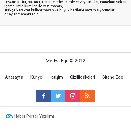
UYARI:
Küfür, hakaret, rencide edici cümleler veya imalar, inançlara saldırı
içeren, imla kuralları ile yazılmamış,
Türkçe karakter kullanılmayan ve büyük harflerle yazılmış yorumlar
onaylanmamaktadır.
Medya Ege © 2012
Anasayfa
Künye
İletişim
Gizlilik İlkeleri
Sitene Ekle
Haber Portalı Yazılımı