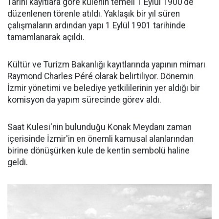
Tarihi kayıtlara göre kulenin temeli 1 Eylül 1900'de
düzenlenen törenle atıldı. Yaklaşık bir yıl süren
çalışmaların ardından yapı 1 Eylül 1901 tarihinde
tamamlanarak açıldı.
Kültür ve Turizm Bakanlığı kayıtlarında yapının mimarı
Raymond Charles Péré olarak belirtiliyor. Dönemin
İzmir yönetimi ve belediye yetkililerinin yer aldığı bir
komisyon da yapım sürecinde görev aldı.
Saat Kulesi'nin bulunduğu Konak Meydanı zaman
içerisinde İzmir'in en önemli kamusal alanlarından
birine dönüşürken kule de kentin sembolü haline
geldi.