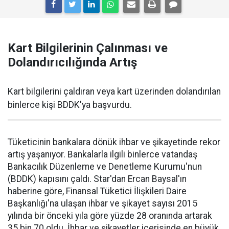
Kart Bilgilerinin Çalınması ve
Dolandırıcılığında Artış
Kart bilgilerini çaldıran veya kart üzerinden dolandırılan
binlerce kişi BDDK'ya başvurdu.
Tüketicinin bankalara dönük ihbar ve şikayetinde rekor
artış yaşanıyor. Bankalarla ilgili binlerce vatandaş
Bankacılık Düzenleme ve Denetleme Kurumu'nun
(BDDK) kapısını çaldı. Star'dan Ercan Baysal'ın
haberine göre, Finansal Tüketici İlişkileri Daire
Başkanlığı'na ulaşan ihbar ve şikayet sayısı 2015
yılında bir önceki yıla göre yüzde 28 oranında artarak
35 bin 70 oldu. İhbar ve şikayetler içerisinde en büyük