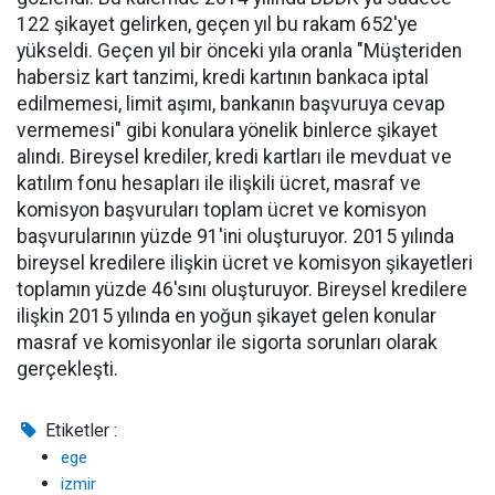
122 şikayet gelirken, geçen yıl bu rakam 652'ye
yükseldi. Geçen yıl bir önceki yıla oranla "Müşteriden
habersiz kart tanzimi, kredi kartının bankaca iptal
edilmemesi, limit aşımı, bankanın başvuruya cevap
vermemesi" gibi konulara yönelik binlerce şikayet
alındı. Bireysel krediler, kredi kartları ile mevduat ve
katılım fonu hesapları ile ilişkili ücret, masraf ve
komisyon başvuruları toplam ücret ve komisyon
başvurularının yüzde 91'ini oluşturuyor. 2015 yılında
bireysel kredilere ilişkin ücret ve komisyon şikayetleri
toplamın yüzde 46'sını oluşturuyor. Bireysel kredilere
ilişkin 2015 yılında en yoğun şikayet gelen konular
masraf ve komisyonlar ile sigorta sorunları olarak
gerçekleşti.
Etiketler :
ege
izmir