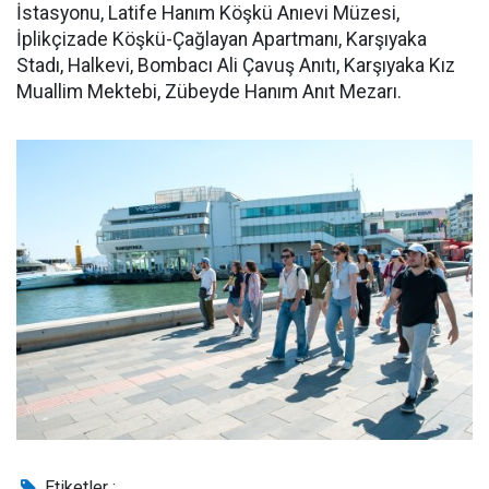
İstasyonu, Latife Hanım Köşkü Anıevi Müzesi,
İplikçizade Köşkü-Çağlayan Apartmanı, Karşıyaka
Stadı, Halkevi, Bombacı Ali Çavuş Anıtı, Karşıyaka Kız
Muallim Mektebi, Zübeyde Hanım Anıt Mezarı.
Etiketler :