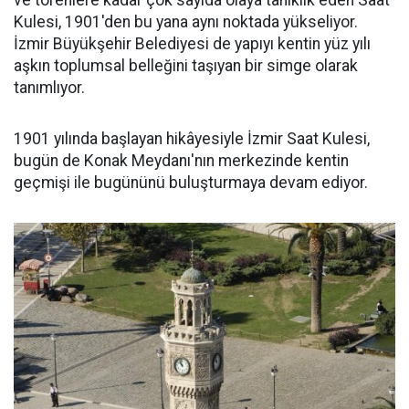
ve törenlere kadar çok sayıda olaya tanıklık eden Saat
Kulesi, 1901'den bu yana aynı noktada yükseliyor.
İzmir Büyükşehir Belediyesi de yapıyı kentin yüz yılı
aşkın toplumsal belleğini taşıyan bir simge olarak
tanımlıyor.
1901 yılında başlayan hikâyesiyle İzmir Saat Kulesi,
bugün de Konak Meydanı'nın merkezinde kentin
geçmişi ile bugününü buluşturmaya devam ediyor.