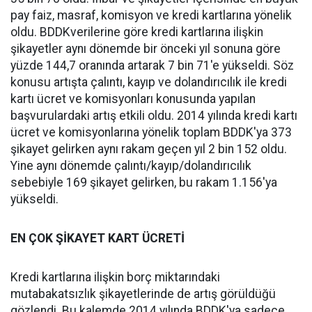
pay faiz, masraf, komisyon ve kredi kartlarına yönelik
oldu. BDDKverilerine göre kredi kartlarına ilişkin
şikayetler aynı dönemde bir önceki yıl sonuna göre
yüzde 144,7 oranında artarak 7 bin 71'e yükseldi. Söz
konusu artışta çalıntı, kayıp ve dolandırıcılık ile kredi
kartı ücret ve komisyonları konusunda yapılan
başvurulardaki artış etkili oldu. 2014 yılında kredi kartı
ücret ve komisyonlarına yönelik toplam BDDK'ya 373
şikayet gelirken aynı rakam geçen yıl 2 bin 152 oldu.
Yine aynı dönemde çalıntı/kayıp/dolandırıcılık
sebebiyle 169 şikayet gelirken, bu rakam 1.156'ya
yükseldi.
EN ÇOK ŞİKAYET KART ÜCRETİ
Kredi kartlarına ilişkin borç miktarındaki
mutabakatsızlık şikayetlerinde de artış görüldüğü
gözlendi. Bu kalemde 2014 yılında BDDK'ya sadece