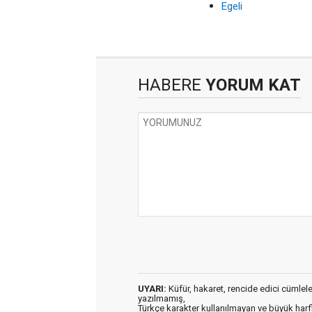
Egeli
HABERE
YORUM KAT
UYARI:
Küfür, hakaret, rencide edici cümleler 
yazılmamış,
Türkçe karakter kullanılmayan ve büyük har