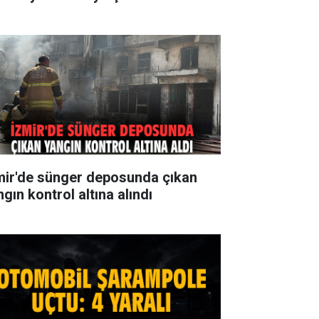
mir'de sünger deposunda çıkan
gın kontrol altına alındı