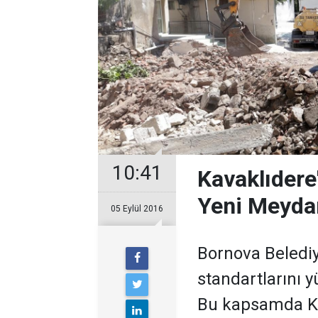
10:41
Kavaklıdere
Yeni Meyda
05 Eylül 2016
Bornova Belediy
standartlarını y
Bu kapsamda Ka