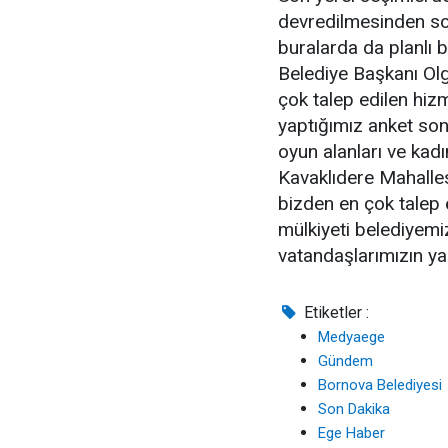
devredilmesinden son
buralarda da planlı b
Belediye Başkanı Olg
çok talep edilen hizm
yaptığımız anket son
oyun alanları ve kadı
Kavaklıdere Mahalles
bizden en çok talep 
mülkiyeti belediyemiz
vatandaşlarımızın ya
Etiketler :
Medyaege
Gündem
Bornova Belediyesi
Son Dakika
Ege Haber