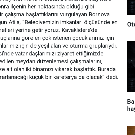
ra ilçenin her noktasında olduğu gibi
ir çalışma başlattıklarını vurgulayan Bornova
un Atila, “Belediyemizin imkanları ölçüsünde en
Ot
etleri yerine getiriyoruz. Kavaklıdere’de
uçlarına göre en çok istenen çocuklarımız için
nlarımız için de yeşil alan ve oturma gruplarıydı.
i’nde vatandaşlarımızı ziyaret ettiğimizde
edilen meydan düzenlemesi çalışmalarını,
e ait olan iki binamızı yıkarak başlattık. Burada
rarlanacağı küçük bir kafeterya da olacak” dedi.
Ba
ha