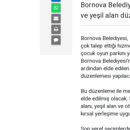
Bornova Belediy
ve yeşil alan dü
Bornova Belediyesi, 
çok talep ettiği hizm
çocuk oyun parkını y
Bornova Belediyesi’ne 
ardından elde edile
düzenlemesi yapılac
Bu düzenleme ile maha
elde edilmiş olacak
alanı, yeşil alan ve
kırsal yerleşime uyg
Son yerel seçimlerde