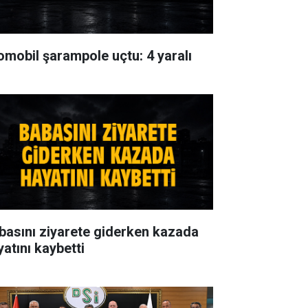
omobil şarampole uçtu: 4 yaralı
basını ziyarete giderken kazada
yatını kaybetti