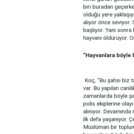
biri buradan geçerke
olduğu yere yaklaşıy
alıyor önce seviyor
başlıyor. Yani sonra 
hayvanı öldürüyor. O
“Hayvanlara böyle b
Koç, “Bu şahsı biz t
var. Bu yapılan cani
zamanlarda böyle şey
polis ekiplerine olayı
alınıyor. Devamında 
ilk defa yaşanıyor. Ç
Müslüman bir toplumu