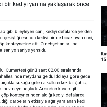
ki bir kediyi yanına yaklaşarak önce
sap gibi bileyleyen cani, kediyi defalarca yerden
n çekiştiği esnada kediyi bir de bıçaklayan cani,
p konteynerine attı. O dehşet anları ise
a saniye saniye yansıdı.
Ku
15 
ylül Cumartesi günü saat 02.00 sıralarında
allesi’nde meydana geldi. İddiaya göre gece
 bıçakla sokağa gelen alkollü erkek bir şahıs,
ri sevmeye başladı. Ardından kasap gibi
, çöp konteynerinden aldığı kediyi defalarca
dığı darbelerin etkisiyle ağır yaralanan kedi