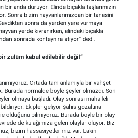
n bir anda duruyor. Elinde bıçakla taşlarımızın
or. Sonra bizim hayvanlarımızdan bir tanesini
. Sevdikten sonra da yerden yere vurmaya
hayvan yerde kıvranırken, elindeki bıçakla
ndan sonrada konteynıra atıyor” dedi.
ir zulüm kabul edilebilir değil”
anımıyoruz. Ortada tam anlamıyla bir vahşet
lik. Burada normalde böyle şeyler olmazdı. Son
ler olmaya başladı. Olay sonrası mahalleli
 bildiriyor. Ekipler geliyor şahıs gözaltına
ne olduğunu bilmiyoruz. Burada böyle bir olay
evrede de kulağımıza gelen olaylar oluyor. Biz
z, bizim hassasiyetlerimiz var. Lakin