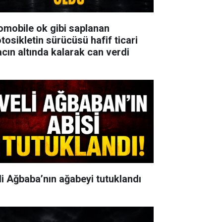
omobile ok gibi saplanan
tosikletin sürücüsü hafif ticari
acın altında kalarak can verdi
li Ağbaba’nın ağabeyi tutuklandı