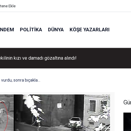
itene Ekle
ÜNDEM
POLITIKA
DÜNYA
KÖŞE YAZARLARI
kilinin kızı ve damadı gözaltına alındı!
vurdu, sonra bıçakla...
Gü