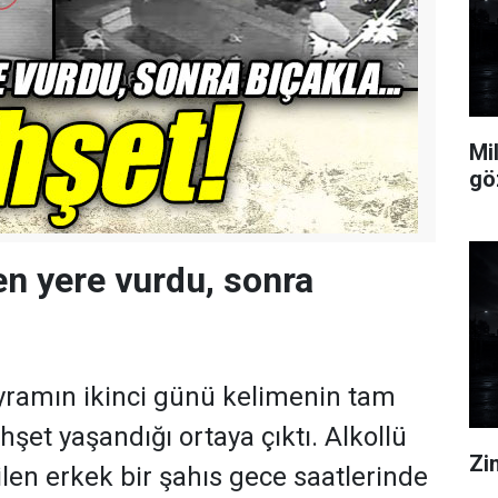
Mi
göz
en yere vurdu, sonra
yramın ikinci günü kelimenin tam
hşet yaşandığı ortaya çıktı. Alkollü
Zin
ilen erkek bir şahıs gece saatlerinde