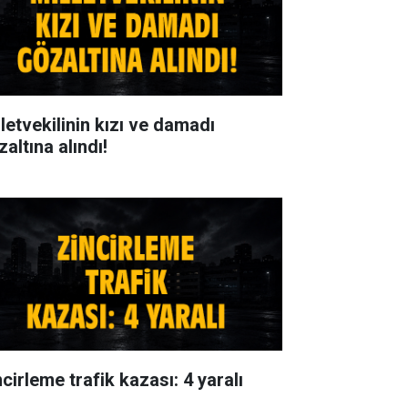
lletvekilinin kızı ve damadı
altına alındı!
cirleme trafik kazası: 4 yaralı