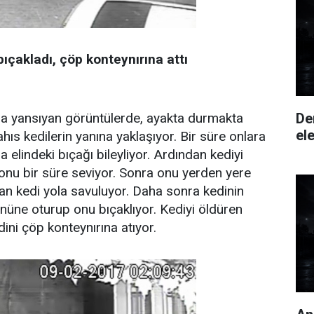
ıçakladı, çöp konteynırına attı
De
na yansıyan görüntülerde, ayakta durmakta
ele
hıs kedilerin yanına yaklaşıyor. Bir süre onlara
elindeki bıçağı bileyliyor. Ardından kediyi
onu bir süre seviyor. Sonra onu yerden yere
nan kedi yola savuluyor. Daha sonra kedinin
nüne oturup onu bıçaklıyor. Kediyi öldüren
ini çöp konteynırına atıyor.