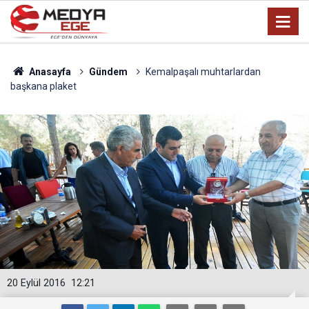
Anasayfa
Gündem
Kemalpaşalı muhtarlardan
başkana plaket
20 Eylül 2016
12:21