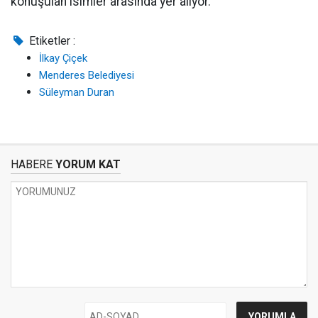
konuşulan isimler arasında yer alıyor.
Etiketler :
İlkay Çiçek
Menderes Belediyesi
Süleyman Duran
HABERE
YORUM KAT