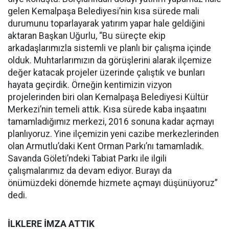
gelen Kemalpaşa Belediyesi’nin kısa sürede mali
durumunu toparlayarak yatırım yapar hale geldiğini
aktaran Başkan Uğurlu, “Bu süreçte ekip
arkadaşlarımızla sistemli ve planlı bir çalışma içinde
olduk. Muhtarlarımızın da görüşlerini alarak ilçemize
değer katacak projeler üzerinde çalıştık ve bunları
hayata geçirdik. Örneğin kentimizin vizyon
projelerinden biri olan Kemalpaşa Belediyesi Kültür
Merkezi’nin temeli attık. Kısa sürede kaba inşaatını
tamamladığımız merkezi, 2016 sonuna kadar açmayı
planlıyoruz. Yine ilçemizin yeni cazibe merkezlerinden
olan Armutlu’daki Kent Orman Parkı’nı tamamladık.
Savanda Göleti’ndeki Tabiat Parkı ile ilgili
çalışmalarımız da devam ediyor. Burayı da
önümüzdeki dönemde hizmete açmayı düşünüyoruz”
dedi.
İLKLERE İMZA ATTIK