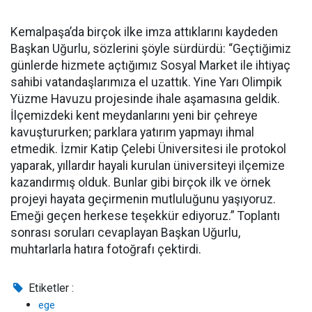
Kemalpaşa’da birçok ilke imza attıklarını kaydeden
Başkan Uğurlu, sözlerini şöyle sürdürdü: “Geçtiğimiz
günlerde hizmete açtığımız Sosyal Market ile ihtiyaç
sahibi vatandaşlarımıza el uzattık. Yine Yarı Olimpik
Yüzme Havuzu projesinde ihale aşamasına geldik.
İlçemizdeki kent meydanlarını yeni bir çehreye
kavuştururken; parklara yatırım yapmayı ihmal
etmedik. İzmir Katip Çelebi Üniversitesi ile protokol
yaparak, yıllardır hayali kurulan üniversiteyi ilçemize
kazandırmış olduk. Bunlar gibi birçok ilk ve örnek
projeyi hayata geçirmenin mutluluğunu yaşıyoruz.
Emeği geçen herkese teşekkür ediyoruz.” Toplantı
sonrası soruları cevaplayan Başkan Uğurlu,
muhtarlarla hatıra fotoğrafı çektirdi.
Etiketler :
ege