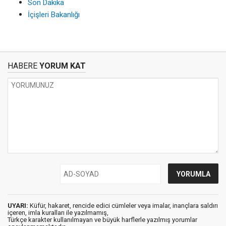
Son Dakika
İçişleri Bakanlığı
HABERE
YORUM KAT
UYARI:
Küfür, hakaret, rencide edici cümleler veya imalar, inançlara saldırı
içeren, imla kuralları ile yazılmamış,
Türkçe karakter kullanılmayan ve büyük harflerle yazılmış yorumlar