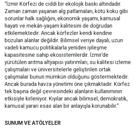
“İzmir Körfezi de ciddi bir ekolojik baskı altındadır.
Zaman zaman yaşanan alg patlamaları, kötü koku gibi
sorunlar halk sağlığını, ekonomik yaşamı, kamusal
hayatı ve mekân-yaşam kalitesini de doğrudan
etkilemektedir. Ancak körfezler kendi kendine
bozulan alanlar değildir. Bilimsel veriye dayalı, uzun
vadeli kamucu politikalarla yeniden iyileşme
kapasitesine sahip ekosistemlerdir. İzmir’de
yürütülen arıtma altyapısı yatırımları, su kalitesi izleme
çalışmaları ve üniversitelerle geliştirilen ortak
çalışmalar bunun mümkün olduğunu göstermektedir.
Ancak burada havza yönetimi öne çıkmaktadır. Körfez
tek başına değil çevresindeki alanların kullanımının
etkisiyle kirleniyor. Kıyılar ancak bilimsel, demokratik,
kamusal yararı esas alan bir anlayışla korunabilir.”
SUNUM VE ATÖLYELER