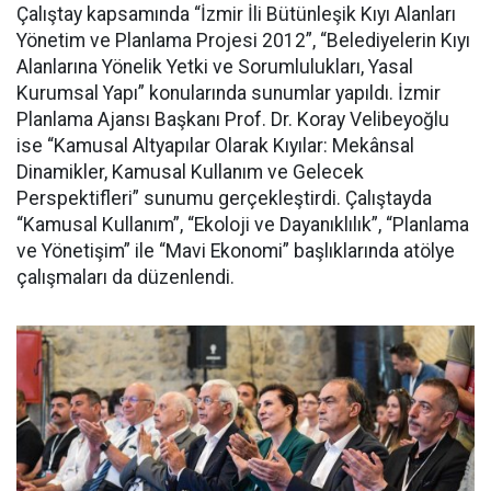
Çalıştay kapsamında “İzmir İli Bütünleşik Kıyı Alanları
Yönetim ve Planlama Projesi 2012”, “Belediyelerin Kıyı
Alanlarına Yönelik Yetki ve Sorumlulukları, Yasal
Kurumsal Yapı” konularında sunumlar yapıldı. İzmir
Planlama Ajansı Başkanı Prof. Dr. Koray Velibeyoğlu
ise “Kamusal Altyapılar Olarak Kıyılar: Mekânsal
Dinamikler, Kamusal Kullanım ve Gelecek
Perspektifleri” sunumu gerçekleştirdi. Çalıştayda
“Kamusal Kullanım”, “Ekoloji ve Dayanıklılık”, “Planlama
ve Yönetişim” ile “Mavi Ekonomi” başlıklarında atölye
çalışmaları da düzenlendi.