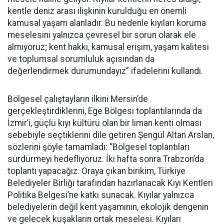
kentle deniz arası ilişkinin kurulduğu en önemli
kamusal yaşam alanladır. Bu nedenle kıyıları koruma
meselesini yalnızca çevresel bir sorun olarak ele
almıyoruz; kent hakkı, kamusal erişim, yaşam kalitesi
ve toplumsal sorumluluk açısından da
değerlendirmek durumundayız” ifadelerini kullandı.
Bölgesel çalıştayların ilkini Mersin’de
gerçekleştirdiklerini, Ege Bölgesi toplantılarında da
İzmir’i, güçlü kıyı kültürü olan bir liman kenti olması
sebebiyle seçtiklerini dile getiren Şengül Altan Arslan,
sözlerini şöyle tamamladı: “Bölgesel toplantıları
sürdürmeyi hedefliyoruz. İki hafta sonra Trabzon’da
toplantı yapacağız. Oraya çıkan birikim, Türkiye
Belediyeler Birliği tarafından hazırlanacak Kıyı Kentleri
Politika Belgesi’ne katkı sunacak. Kıyılar yalnızca
belediyelerin değil kent yaşamının, ekolojik dengenin
ve gelecek kuşakların ortak meselesi. Kıyıları