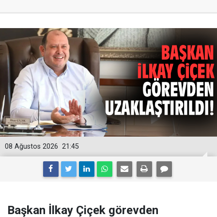
08 Ağustos 2026
21:45
Başkan İlkay Çiçek görevden