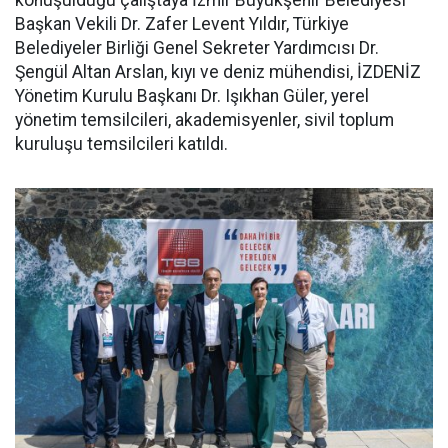
konuşulduğu çalıştaya İzmir Büyükşehir Belediyesi
Başkan Vekili Dr. Zafer Levent Yıldır, Türkiye
Belediyeler Birliği Genel Sekreter Yardımcısı Dr.
Şengül Altan Arslan, kıyı ve deniz mühendisi, İZDENİZ
Yönetim Kurulu Başkanı Dr. Işıkhan Güler, yerel
yönetim temsilcileri, akademisyenler, sivil toplum
kuruluşu temsilcileri katıldı.