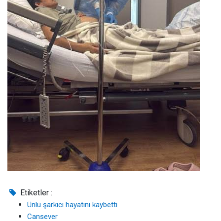
Etiketler :
Ünlü şarkıcı hayatını kaybetti
Cansever