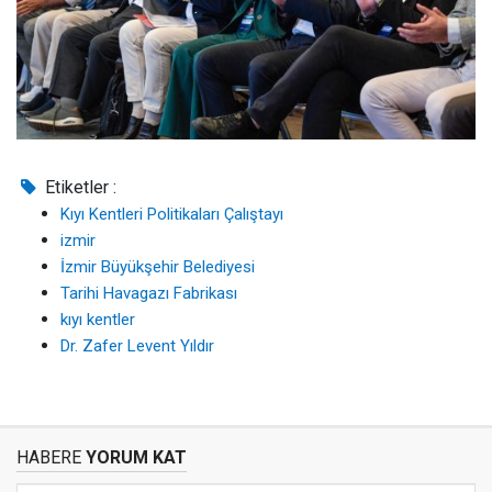
Etiketler :
Kıyı Kentleri Politikaları Çalıştayı
izmir
İzmir Büyükşehir Belediyesi
Tarihi Havagazı Fabrikası
kıyı kentler
Dr. Zafer Levent Yıldır
HABERE
YORUM KAT