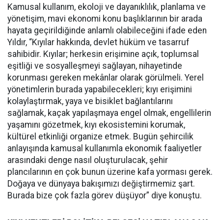
Kamusal kullanım, ekoloji ve dayanıklılık, planlama ve
yönetişim, mavi ekonomi konu başlıklarının bir arada
hayata geçirildiğinde anlamlı olabileceğini ifade eden
Yıldır, “Kıyılar hakkında, devlet hüküm ve tasarruf
sahibidir. Kıyılar; herkesin erişimine açık, toplumsal
eşitliği ve sosyalleşmeyi sağlayan, nihayetinde
korunması gereken mekânlar olarak görülmeli. Yerel
yönetimlerin burada yapabilecekleri; kıyı erişimini
kolaylaştırmak, yaya ve bisiklet bağlantılarını
sağlamak, kaçak yapılaşmaya engel olmak, engellilerin
yaşamını gözetmek, kıyı ekosistemini korumak,
kültürel etkinliği organize etmek. Bugün şehircilik
anlayışında kamusal kullanımla ekonomik faaliyetler
arasındaki denge nasıl oluşturulacak, şehir
plancılarının en çok bunun üzerine kafa yorması gerek.
Doğaya ve dünyaya bakışımızı değiştirmemiz şart.
Burada bize çok fazla görev düşüyor” diye konuştu.