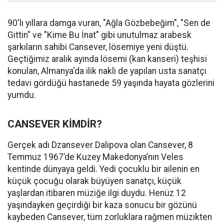
90'lı yıllara damga vuran, "Ağla Gözbebeğim", "Sen de
Gittin" ve "Kime Bu İnat" gibi unutulmaz arabesk
şarkıların sahibi Cansever, lösemiye yeni düştü.
Geçtiğimiz aralık ayında lösemi (kan kanseri) teşhisi
konulan, Almanya'da ilik nakli de yapılan usta sanatçı
tedavi gördüğü hastanede 59 yaşında hayata gözlerini
yumdu.
CANSEVER KİMDİR?
Gerçek adı Dzansever Dalipova olan Cansever, 8
Temmuz 1967’de Kuzey Makedonya’nın Veles
kentinde dünyaya geldi. Yedi çocuklu bir ailenin en
küçük çocuğu olarak büyüyen sanatçı, küçük
yaşlardan itibaren müziğe ilgi duydu. Henüz 12
yaşındayken geçirdiği bir kaza sonucu bir gözünü
kaybeden Cansever, tüm zorluklara rağmen müzikten