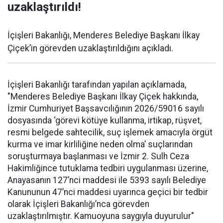
uzaklaştırıldı!
İçişleri Bakanlığı, Menderes Belediye Başkanı İlkay
Çiçek’in görevden uzaklaştırıldığını açıkladı.
İçişleri Bakanlığı tarafından yapılan açıklamada,
"Menderes Belediye Başkanı İlkay Çiçek hakkında,
İzmir Cumhuriyet Başsavcılığının 2026/59016 sayılı
dosyasında ‘görevi kötüye kullanma, irtikap, rüşvet,
resmi belgede sahtecilik, suç işlemek amacıyla örgüt
kurma ve imar kirliliğine neden olma’ suçlarından
soruşturmaya başlanması ve İzmir 2. Sulh Ceza
Hakimliğince tutuklama tedbiri uygulanması üzerine,
Anayasanın 127’nci maddesi ile 5393 sayılı Belediye
Kanununun 47’nci maddesi uyarınca geçici bir tedbir
olarak İçişleri Bakanlığı’nca görevden
uzaklaştırılmıştır. Kamuoyuna saygıyla duyurulur"