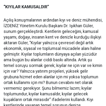
“KIYILAR KAMUSALDIR”
Açılış konuşmalarının ardından kıyı ve deniz mühendisi,
İZDENİZ Yönetim Kurulu Başkanı Dr. Işıkhan Güler,
sunum gerçekleştirdi. Kentlerin geleceğini, kamusal
yaşamı, doğayı, insanın kent ve denizle kurduğu ilişkiyi
aktaran Güler, “Kıyılar yalnızca çevresel değil artık
ekonomik, siyasal ve toplumsal mücadele alanı haline
gelmiştir. Kıyılar toplumların dünyaya açılan yüzüdür
ama bugün bu alanlar ciddi baskı altında. Artık şu
temel soruyu sormak gerek; kıyılar ne için var ve kimin
için var? Yalnızca yatırım projeleri, yüksek gelir
grubuna hizmet eden alanlar için mi yoksa toplumun
ortak kullanımı için mi? Bunun cevabını net olarak
vermemiz gerekiyor. Şunu bilmemiz lazım; kıyılar
toplumundur, kıyılar kamusaldır, kıyılar gelecek
kuşakların ortak mirasıdır” ifadelerini kullandı. Kıyı
kentlerinde yaşanan temel sorunun denize