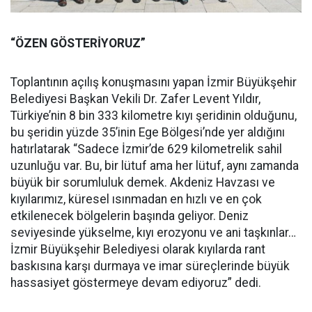
“ÖZEN GÖSTERİYORUZ”
Toplantının açılış konuşmasını yapan İzmir Büyükşehir
Belediyesi Başkan Vekili Dr. Zafer Levent Yıldır,
Türkiye’nin 8 bin 333 kilometre kıyı şeridinin olduğunu,
bu şeridin yüzde 35’inin Ege Bölgesi’nde yer aldığını
hatırlatarak “Sadece İzmir’de 629 kilometrelik sahil
uzunluğu var. Bu, bir lütuf ama her lütuf, aynı zamanda
büyük bir sorumluluk demek. Akdeniz Havzası ve
kıyılarımız, küresel ısınmadan en hızlı ve en çok
etkilenecek bölgelerin başında geliyor. Deniz
seviyesinde yükselme, kıyı erozyonu ve ani taşkınlar…
İzmir Büyükşehir Belediyesi olarak kıyılarda rant
baskısına karşı durmaya ve imar süreçlerinde büyük
hassasiyet göstermeye devam ediyoruz” dedi.