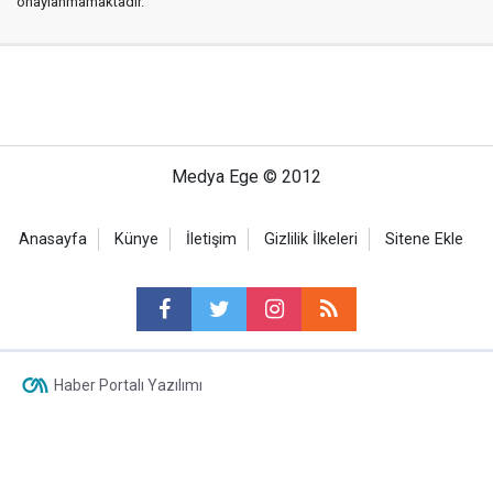
onaylanmamaktadır.
Medya Ege © 2012
Anasayfa
Künye
İletişim
Gizlilik İlkeleri
Sitene Ekle
Haber Portalı Yazılımı