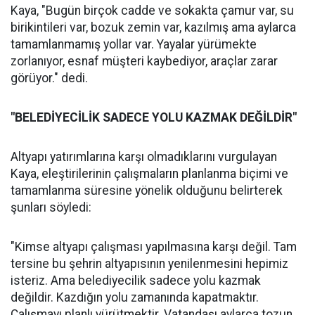
Kaya, "Bugün birçok cadde ve sokakta çamur var, su
birikintileri var, bozuk zemin var, kazılmış ama aylarca
tamamlanmamış yollar var. Yayalar yürümekte
zorlanıyor, esnaf müşteri kaybediyor, araçlar zarar
görüyor." dedi.
"BELEDİYECİLİK SADECE YOLU KAZMAK DEĞİLDİR"
Altyapı yatırımlarına karşı olmadıklarını vurgulayan
Kaya, eleştirilerinin çalışmaların planlanma biçimi ve
tamamlanma süresine yönelik olduğunu belirterek
şunları söyledi:
"Kimse altyapı çalışması yapılmasına karşı değil. Tam
tersine bu şehrin altyapısının yenilenmesini hepimiz
isteriz. Ama belediyecilik sadece yolu kazmak
değildir. Kazdığın yolu zamanında kapatmaktır.
Çalışmayı planlı yürütmektir. Vatandaşı aylarca tozun,