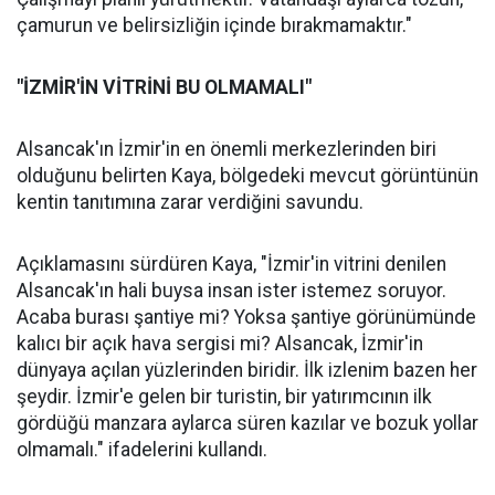
çamurun ve belirsizliğin içinde bırakmamaktır."
"İZMİR'İN VİTRİNİ BU OLMAMALI"
Alsancak'ın İzmir'in en önemli merkezlerinden biri
olduğunu belirten Kaya, bölgedeki mevcut görüntünün
kentin tanıtımına zarar verdiğini savundu.
Açıklamasını sürdüren Kaya, "İzmir'in vitrini denilen
Alsancak'ın hali buysa insan ister istemez soruyor.
Acaba burası şantiye mi? Yoksa şantiye görünümünde
kalıcı bir açık hava sergisi mi? Alsancak, İzmir'in
dünyaya açılan yüzlerinden biridir. İlk izlenim bazen her
şeydir. İzmir'e gelen bir turistin, bir yatırımcının ilk
gördüğü manzara aylarca süren kazılar ve bozuk yollar
olmamalı." ifadelerini kullandı.