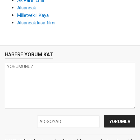
Ak Parti İzmir
Alsancak
Milletvekili Kaya
Alsancak kısa filmi
HABERE
YORUM KAT