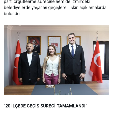
parti örgütlenme sürecine hem de İzmir'deki
belediyelerde yaşanan geçişlere ilişkin açıklamalarda
bulundu.
"20 İLÇEDE GEÇİŞ SÜRECİ TAMAMLANDI"