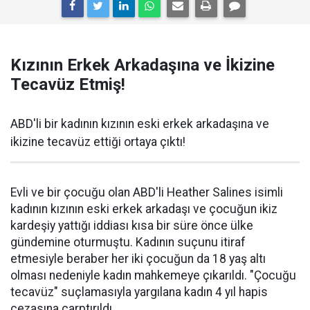
Kızının Erkek Arkadaşına ve İkizine
Tecavüz Etmiş!
ABD'li bir kadının kızının eski erkek arkadaşına ve
ikizine tecavüz ettiği ortaya çıktı!
Evli ve bir çocuğu olan ABD'li Heather Salines isimli
kadının kızının eski erkek arkadaşı ve çocuğun ikiz
kardeşiy yattığı iddiası kısa bir süre önce ülke
gündemine oturmuştu. Kadının suçunu itiraf
etmesiyle beraber her iki çocuğun da 18 yaş altı
olması nedeniyle kadın mahkemeye çıkarıldı. "Çocuğu
tecavüz" suçlamasıyla yargılana kadın 4 yıl hapis
cezasına çarptırıldı.