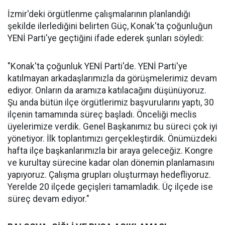
İzmir'deki örgütlenme çalışmalarının planlandığı
şekilde ilerlediğini belirten Güç, Konak'ta çoğunluğun
YENİ Parti'ye geçtiğini ifade ederek şunları söyledi:
"Konak'ta çoğunluk YENİ Parti'de. YENİ Parti'ye
katılmayan arkadaşlarımızla da görüşmelerimiz devam
ediyor. Onların da aramıza katılacağını düşünüyoruz.
Şu anda bütün ilçe örgütlerimiz başvurularını yaptı, 30
ilçenin tamamında süreç başladı. Önceliği meclis
üyelerimize verdik. Genel Başkanımız bu süreci çok iyi
yönetiyor. İlk toplantımızı gerçekleştirdik. Önümüzdeki
hafta ilçe başkanlarımızla bir araya geleceğiz. Kongre
ve kurultay sürecine kadar olan dönemin planlamasını
yapıyoruz. Çalışma grupları oluşturmayı hedefliyoruz.
Yerelde 20 ilçede geçişleri tamamladık. Üç ilçede ise
süreç devam ediyor."