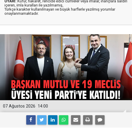
UYARI:
Küfür, hakaret, rencide edici cümleler veya imalar, inançlara saldırı
içeren, imla kuralları ile yazılmamış,
Türkçe karakter kullanılmayan ve büyük harflerle yazılmış yorumlar
onaylanmamaktadır.
07 Ağustos 2026
14:00