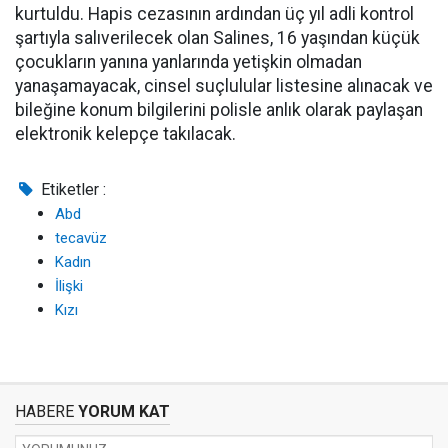
kurtuldu. Hapis cezasının ardından üç yıl adli kontrol
şartıyla salıverilecek olan Salines, 16 yaşından küçük
çocukların yanına yanlarında yetişkin olmadan
yanaşamayacak, cinsel suçlulular listesine alınacak ve
bileğine konum bilgilerini polisle anlık olarak paylaşan
elektronik kelepçe takılacak.
Etiketler :
Abd
tecavüz
Kadın
İlişki
Kızı
HABERE
YORUM KAT