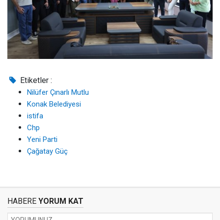
Etiketler :
Nilüfer Çınarlı Mutlu
Konak Belediyesi
istifa
Chp
Yeni Parti
Çağatay Güç
HABERE
YORUM KAT