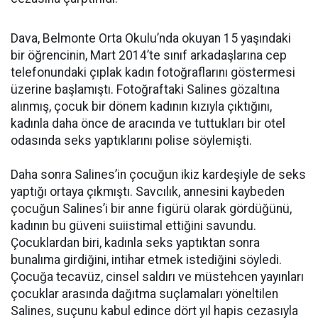
Dava, Belmonte Orta Okulu’nda okuyan 15 yaşındaki
bir öğrencinin, Mart 2014’te sınıf arkadaşlarına cep
telefonundaki çıplak kadın fotoğraflarını göstermesi
üzerine başlamıştı. Fotoğraftaki Salines gözaltına
alınmış, çocuk bir dönem kadının kızıyla çıktığını,
kadınla daha önce de aracında ve tuttukları bir otel
odasında seks yaptıklarını polise söylemişti.
Daha sonra Salines’in çocuğun ikiz kardeşiyle de seks
yaptığı ortaya çıkmıştı. Savcılık, annesini kaybeden
çocuğun Salines’i bir anne figürü olarak gördüğünü,
kadının bu güveni suiistimal ettiğini savundu.
Çocuklardan biri, kadınla seks yaptıktan sonra
bunalıma girdiğini, intihar etmek istediğini söyledi.
Çocuğa tecavüz, cinsel saldırı ve müstehcen yayınları
çocuklar arasında dağıtma suçlamaları yöneltilen
Salines, suçunu kabul edince dört yıl hapis cezasıyla