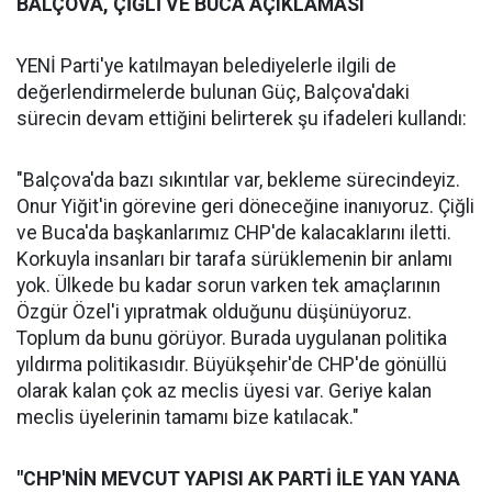
BALÇOVA, ÇİĞLİ VE BUCA AÇIKLAMASI
YENİ Parti'ye katılmayan belediyelerle ilgili de
değerlendirmelerde bulunan Güç, Balçova'daki
sürecin devam ettiğini belirterek şu ifadeleri kullandı:
"Balçova'da bazı sıkıntılar var, bekleme sürecindeyiz.
Onur Yiğit'in görevine geri döneceğine inanıyoruz. Çiğli
ve Buca'da başkanlarımız CHP'de kalacaklarını iletti.
Korkuyla insanları bir tarafa sürüklemenin bir anlamı
yok. Ülkede bu kadar sorun varken tek amaçlarının
Özgür Özel'i yıpratmak olduğunu düşünüyoruz.
Toplum da bunu görüyor. Burada uygulanan politika
yıldırma politikasıdır. Büyükşehir'de CHP'de gönüllü
olarak kalan çok az meclis üyesi var. Geriye kalan
meclis üyelerinin tamamı bize katılacak."
"CHP'NİN MEVCUT YAPISI AK PARTİ İLE YAN YANA