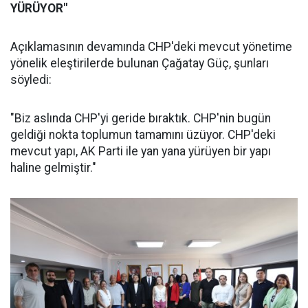
YÜRÜYOR"
Açıklamasının devamında CHP'deki mevcut yönetime
yönelik eleştirilerde bulunan Çağatay Güç, şunları
söyledi:
"Biz aslında CHP'yi geride bıraktık. CHP'nin bugün
geldiği nokta toplumun tamamını üzüyor. CHP'deki
mevcut yapı, AK Parti ile yan yana yürüyen bir yapı
haline gelmiştir."