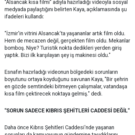
"Alsancak kısa filmi" adıyla hazırladığı videoyla sosyal
medyada paylaştığını belirten Kaya, açıklamasında şu
ifadeleri kullandı:
"İzmir'in vitrini Alsancak'ta yaşananlar artık film oldu.
Hem de mecazen değil, gerçekten film oldu. Mekanlar
bomboş. Niye? Turistik nokta dedikleri yerden giriş
yaptık. Bizi ilk karşılayan şey iş makinesi oldu."
Esnafın hazırladığı videonun bölgedeki sorunların
boyutunu ortaya koyduğunu savunan Kaya, "Bir şehrin
en gözde semtindeki bitmeyen çalışmalar, vatandaşa
kısa film çektirecek noktaya gelmiş." dedi.
"SORUN SADECE KIBRIS ŞEHİTLERİ CADDESİ DEĞİL"
Daha önce Kıbrıs Şehitleri Caddesi'nde yaşanan
sorunları da kamuoyunun gündemine taşıdıklarını