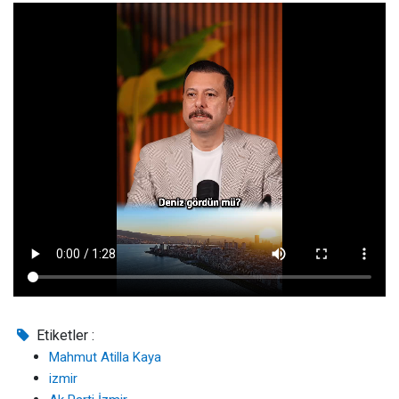
Etiketler :
Mahmut Atilla Kaya
izmir