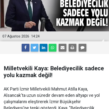
07 Ağustos 2026
14:24
Milletvekili Kaya: Belediyecilik sadece
yolu kazmak değil!
AK Parti İzmir Milletvekili Mahmut Atilla Kaya,
Alsancak'ta uzun süredir devam eden altyapı ve yol
çalışmalarını eleştirerek İzmir Büyükşehir
Belediyesi'ne tepki gösterdi. Kaya, "Belediyecilik