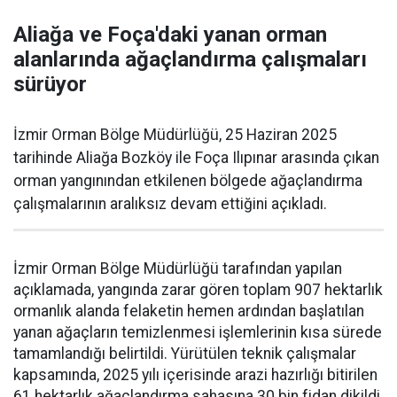
Aliağa ve Foça'daki yanan orman
alanlarında ağaçlandırma çalışmaları
sürüyor
İzmir Orman Bölge Müdürlüğü, 25 Haziran 2025
tarihinde Aliağa Bozköy ile Foça Ilıpınar arasında çıkan
orman yangınından etkilenen bölgede ağaçlandırma
çalışmalarının aralıksız devam ettiğini açıkladı.
İzmir Orman Bölge Müdürlüğü tarafından yapılan
açıklamada, yangında zarar gören toplam 907 hektarlık
ormanlık alanda felaketin hemen ardından başlatılan
yanan ağaçların temizlenmesi işlemlerinin kısa sürede
tamamlandığı belirtildi. Yürütülen teknik çalışmalar
kapsamında, 2025 yılı içerisinde arazi hazırlığı bitirilen
61 hektarlık ağaçlandırma sahasına 30 bin fidan dikildi.