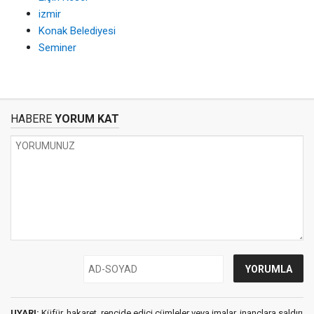
izmir
Konak Belediyesi
Seminer
HABERE
YORUM KAT
UYARI:
Küfür, hakaret, rencide edici cümleler veya imalar, inançlara saldırı