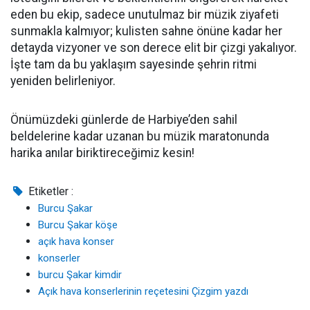
eden bu ekip, sadece unutulmaz bir müzik ziyafeti
sunmakla kalmıyor; kulisten sahne önüne kadar her
detayda vizyoner ve son derece elit bir çizgi yakalıyor.
İşte tam da bu yaklaşım sayesinde şehrin ritmi
yeniden belirleniyor.
Önümüzdeki günlerde de Harbiye’den sahil
beldelerine kadar uzanan bu müzik maratonunda
harika anılar biriktireceğimiz kesin!
Etiketler :
Burcu Şakar
Burcu Şakar köşe
açık hava konser
konserler
burcu Şakar kimdir
Açık hava konserlerinin reçetesini Çizgim yazdı