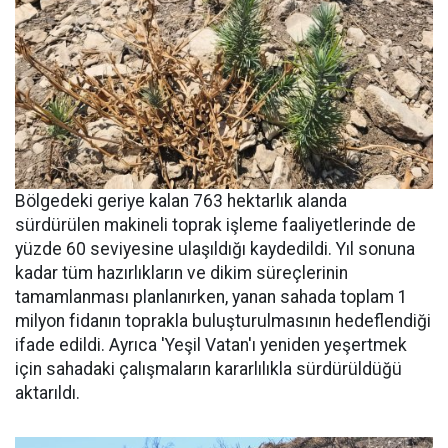
Bölgedeki geriye kalan 763 hektarlık alanda
sürdürülen makineli toprak işleme faaliyetlerinde de
yüzde 60 seviyesine ulaşıldığı kaydedildi. Yıl sonuna
kadar tüm hazırlıkların ve dikim süreçlerinin
tamamlanması planlanırken, yanan sahada toplam 1
milyon fidanın toprakla buluşturulmasının hedeflendiği
ifade edildi. Ayrıca 'Yeşil Vatan'ı yeniden yeşertmek
için sahadaki çalışmaların kararlılıkla sürdürüldüğü
aktarıldı.