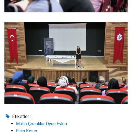
Etiketler :
Mutlu Çocuklar Oyun Evleri
Elçin Keser