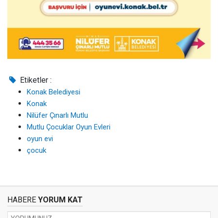
Etiketler :
Konak Belediyesi
Konak
Nilüfer Çınarlı Mutlu
Mutlu Çocuklar Oyun Evleri
oyun evi
çocuk
HABERE
YORUM KAT