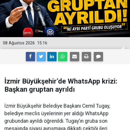
08 Ağustos 2026
15:16
İzmir Büyükşehir’de WhatsApp krizi:
Başkan gruptan ayrıldı
İzmir Büyükşehir Belediye Başkanı Cemil Tugay,
belediye meclis üyelerinin yer aldığı WhatsApp
grubundan ayrıldı öğrenildi. Tugay’ın gruba son
mesajında siyasi ayrışmaya dikkati çektiği ileri