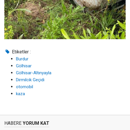
Etiketler :
Burdur
Gölhisar
Gölhisar-Altınyayla
Dirmilcik Geçidi
otomobil
kaza
HABERE
YORUM KAT