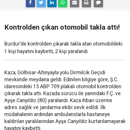
Kontrolden çıkan otomobil takla attı!
Burdur'de kontrolden çıkarak takla atan otomobildeki
1 kişi hayatını kaybetti, 2 kişi yaralandı
Kaza, Gölhisar-Altınyayla yolu Dirmilcik Geçidi
mevkiinde meydana geldi. Edinilen bilgiye göre, Ş.C.
idaresindeki 15 ABP 709 plakalı otomobil kontrolden
çıkarak takla attı. Kazada sürücü ile yanındaki F.Ç. ve
Ayşe Canyıldız (80) yaralandı. Kaza ihbarı üzerine
adres sağlık ve jandarma ekibi sevk edildi. İlk
müdahalenin ardından ambulanslarla hastaneye
kaldırılan yaralılarından Ayşe Canyıldız kurtarılamayarak
hayatını kaybetti.