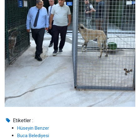
Etiketler :
Hüseyin Benzer
Buca Belediyesi