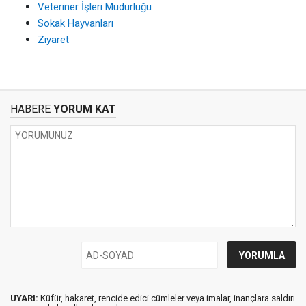
Veteriner İşleri Müdürlüğü
Sokak Hayvanları
Ziyaret
HABERE
YORUM KAT
UYARI:
Küfür, hakaret, rencide edici cümleler veya imalar, inançlara saldırı