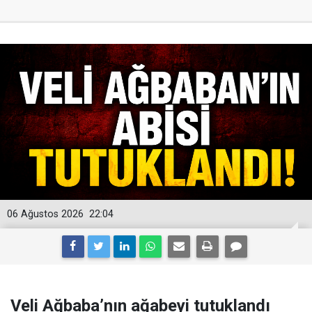
06 Ağustos 2026
22:04
Veli Ağbaba’nın ağabeyi tutuklandı