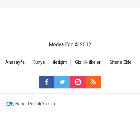
Medya Ege © 2012
Anasayfa
Künye
İletişim
Gizlilik İlkeleri
Sitene Ekle
Haber Portalı Yazılımı