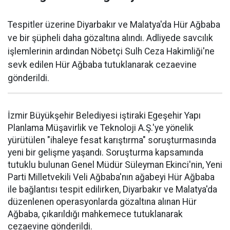
Tespitler üzerine Diyarbakır ve Malatya'da Hür Ağbaba
ve bir şüpheli daha gözaltına alındı. Adliyede savcılık
işlemlerinin ardından Nöbetçi Sulh Ceza Hakimliği'ne
sevk edilen Hür Ağbaba tutuklanarak cezaevine
gönderildi.
İzmir Büyükşehir Belediyesi iştiraki Egeşehir Yapı
Planlama Müşavirlik ve Teknoloji A.Ş.'ye yönelik
yürütülen "ihaleye fesat karıştırma" soruşturmasında
yeni bir gelişme yaşandı. Soruşturma kapsamında
tutuklu bulunan Genel Müdür Süleyman Ekinci'nin, Yeni
Parti Milletvekili Veli Ağbaba'nın ağabeyi Hür Ağbaba
ile bağlantısı tespit edilirken, Diyarbakır ve Malatya'da
düzenlenen operasyonlarda gözaltına alınan Hür
Ağbaba, çıkarıldığı mahkemece tutuklanarak
cezaevine gönderildi.