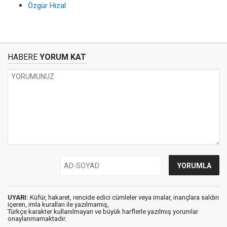
Özgür Hızal
HABERE
YORUM KAT
UYARI:
Küfür, hakaret, rencide edici cümleler veya imalar, inançlara saldırı
içeren, imla kuralları ile yazılmamış,
Türkçe karakter kullanılmayan ve büyük harflerle yazılmış yorumlar
onaylanmamaktadır.