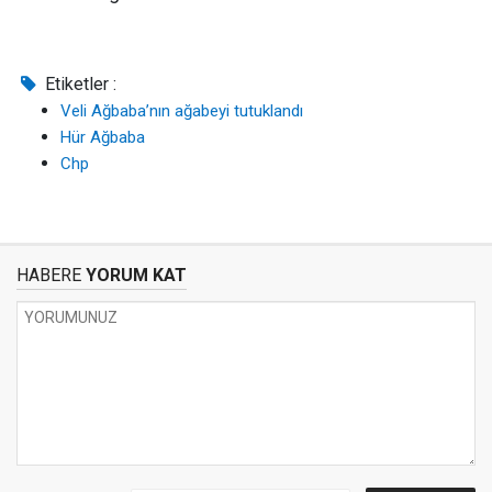
Etiketler :
Veli Ağbaba’nın ağabeyi tutuklandı
Hür Ağbaba
Chp
HABERE
YORUM KAT