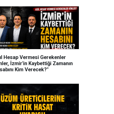
ıl Hesap Vermesi Gerekenler
mler, İzmir'in Kaybettiği Zamanın
sabını Kim Verecek?"