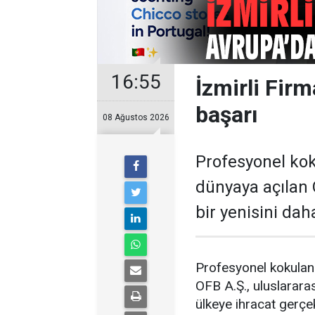
16:55
İzmirli Fir
başarı
08 Ağustos 2026
Profesyonel ko
dünyaya açılan O
bir yenisini dah
Profesyonel kokulan
OFB A.Ş., uluslararas
ülkeye ihracat gerçe