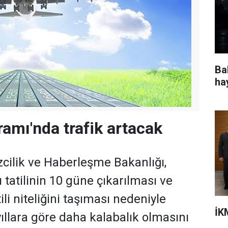
Ba
ha
amı'nda trafik artacak
zcilik ve Haberleşme Bakanlığı,
tatilinin 10 güne çıkarılması ve
li niteliğini taşıması nedeniyle
İK
yıllara göre daha kalabalık olmasını