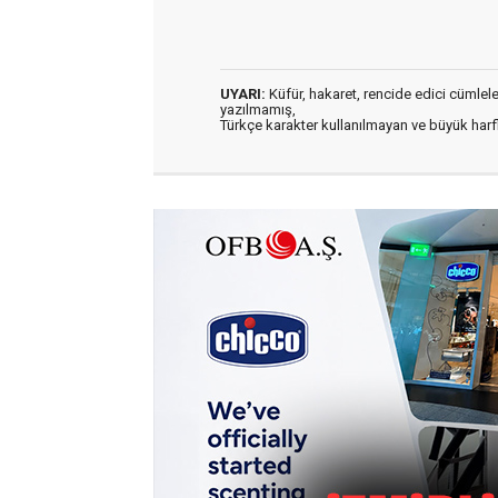
UYARI:
Küfür, hakaret, rencide edici cümleler 
yazılmamış,
Türkçe karakter kullanılmayan ve büyük har