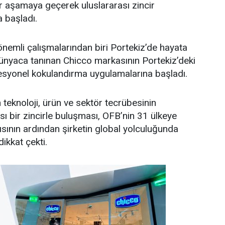
r aşamaya geçerek uluslararası zincir
 başladı.
önemli çalışmalarından biri Portekiz’de hayata
 dünyaca tanınan Chicco markasının Portekiz’deki
syonel kokulandırma uygulamalarına başladı.
en teknoloji, ürün ve sektör tecrübesinin
sı bir zincirle buluşması, OFB’nin 31 ülkeye
ısının ardından şirketin global yolculuğunda
dikkat çekti.