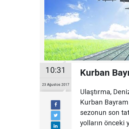
10:31
Kurban Bayr
23 Ağustos 2017
Ulaştırma, Deni
Kurban Bayramı 
sezonun son tati
yolların önceki 