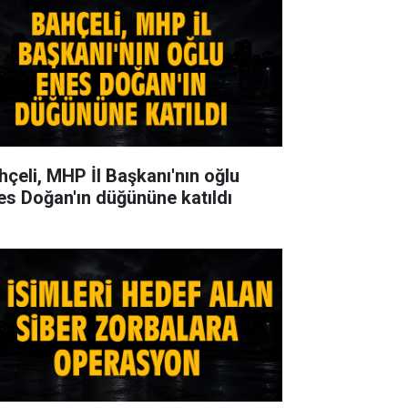
hçeli, MHP İl Başkanı'nın oğlu
es Doğan'ın düğününe katıldı