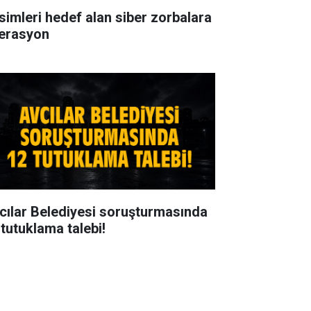
isimleri hedef alan siber zorbalara
erasyon
cılar Belediyesi soruşturmasında
 tutuklama talebi!