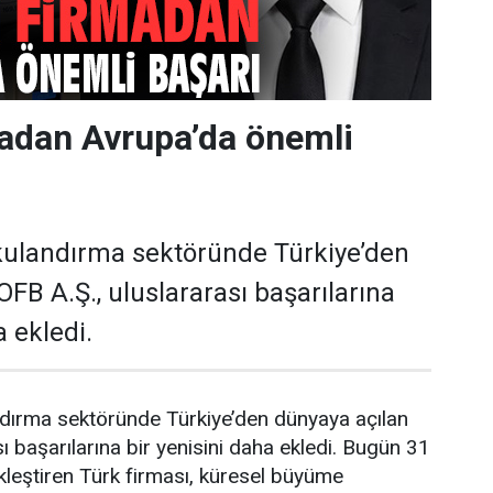
madan Avrupa’da önemli
kulandırma sektöründe Türkiye’den
FB A.Ş., uluslararası başarılarına
a ekledi.
dırma sektöründe Türkiye’den dünyaya açılan
ı başarılarına bir yenisini daha ekledi. Bugün 31
kleştiren Türk firması, küresel büyüme