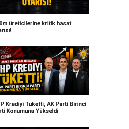
üm üreticilerine kritik hasat
rısı!
P Krediyi Tüketti, AK Parti Birinci
rti Konumuna Yükseldi