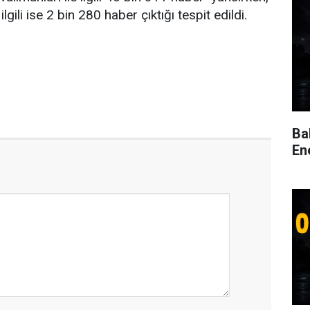
ilgili ise 2 bin 280 haber çıktığı tespit edildi.
Ba
En