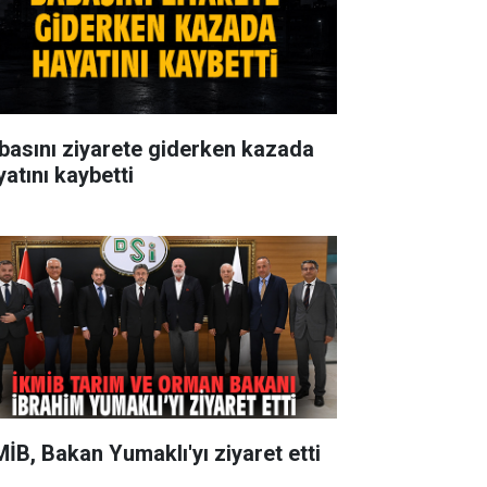
basını ziyarete giderken kazada
yatını kaybetti
MİB, Bakan Yumaklı'yı ziyaret etti