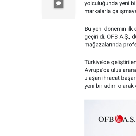
yolculuğunda yeni bi
markalarla çalışmaya
Bu yeni dönemin ilk 
geçirildi. OFB A.Ş.,
mağazalarında profe
Türkiye’de geliştiril
Avrupa’da uluslarara
ulaşan ihracat başar
yeni bir adım olarak 