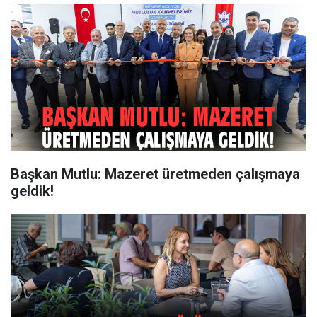
Başkan Mutlu: Mazeret üretmeden çalışmaya
geldik!