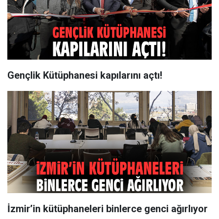
Gençlik Kütüphanesi kapılarını açtı!
İzmir’in kütüphaneleri binlerce genci ağırlıyor