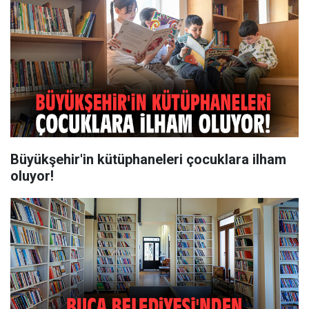
Büyükşehir'in kütüphaneleri çocuklara ilham
oluyor!