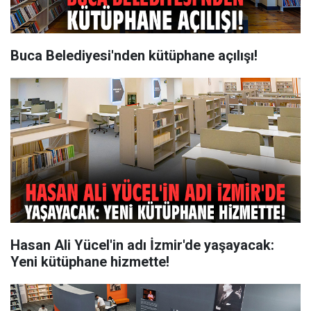
Buca Belediyesi'nden kütüphane açılışı!
Hasan Ali Yücel'in adı İzmir'de yaşayacak:
Yeni kütüphane hizmette!