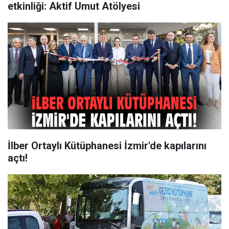
etkinliği: Aktif Umut Atölyesi
İlber Ortaylı Kütüphanesi İzmir'de kapılarını
açtı!