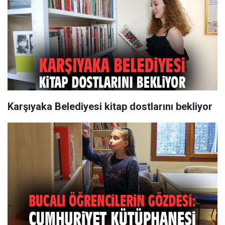
Karşıyaka Belediyesi kitap dostlarını bekliyor