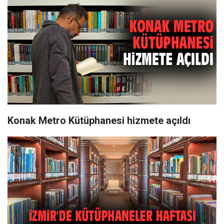
Konak Metro Kütüphanesi hizmete açıldı