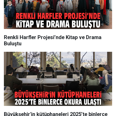
Renkli Harfler Projesi’nde Kitap ve Drama
Buluştu
Büyükşehir'in kütüphaneleri 2025’te binlerce