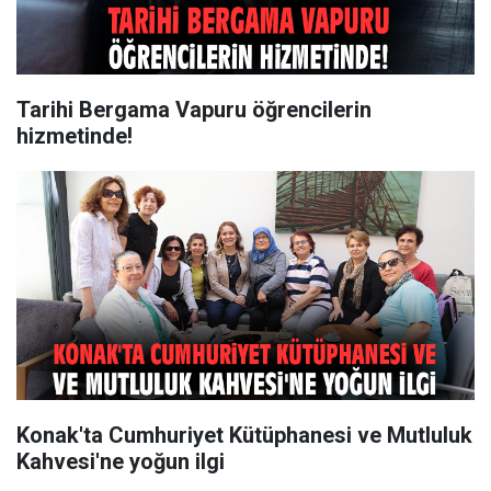
Tarihi Bergama Vapuru öğrencilerin
hizmetinde!
Konak'ta Cumhuriyet Kütüphanesi ve Mutluluk
Kahvesi'ne yoğun ilgi