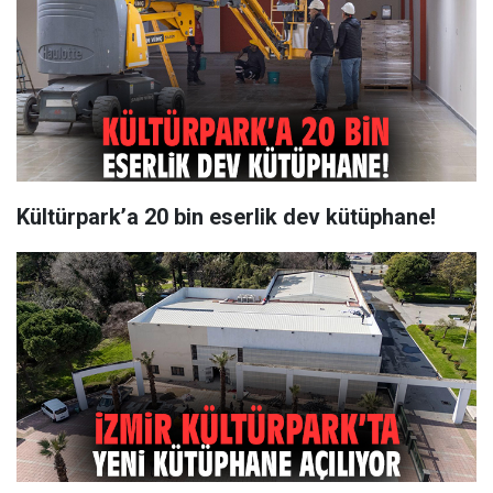
Kültürpark’a 20 bin eserlik dev kütüphane!