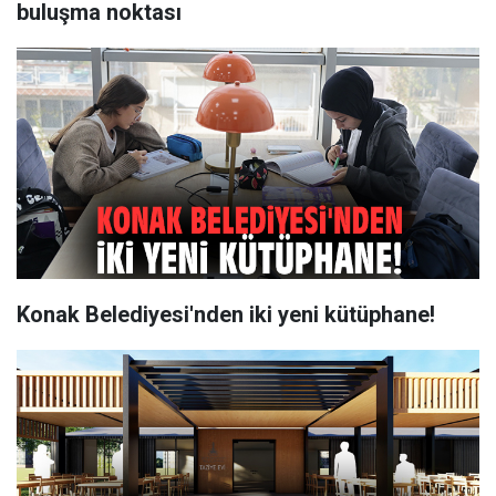
buluşma noktası
Konak Belediyesi'nden iki yeni kütüphane!