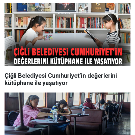
Çiğli Belediyesi Cumhuriyet’in değerlerini
kütüphane ile yaşatıyor