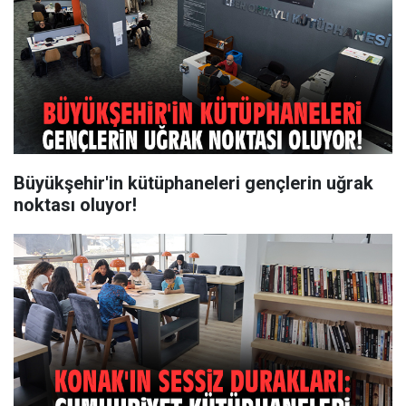
Büyükşehir'in kütüphaneleri gençlerin uğrak
noktası oluyor!