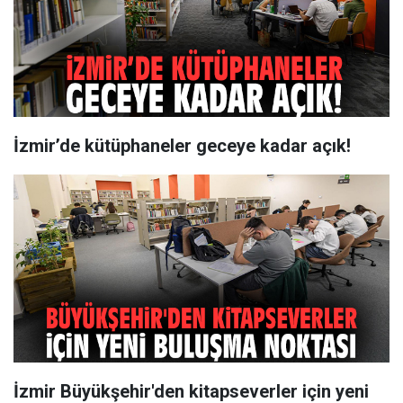
İzmir’de kütüphaneler geceye kadar açık!
İzmir Büyükşehir'den kitapseverler için yeni