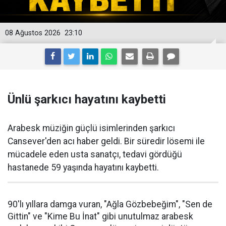
08 Ağustos 2026
23:10
Ünlü şarkıcı hayatını kaybetti
Arabesk müziğin güçlü isimlerinden şarkıcı
Cansever'den acı haber geldi. Bir süredir lösemi ile
mücadele eden usta sanatçı, tedavi gördüğü
hastanede 59 yaşında hayatını kaybetti.
90'lı yıllara damga vuran, "Ağla Gözbebeğim", "Sen de
Gittin" ve "Kime Bu İnat" gibi unutulmaz arabesk