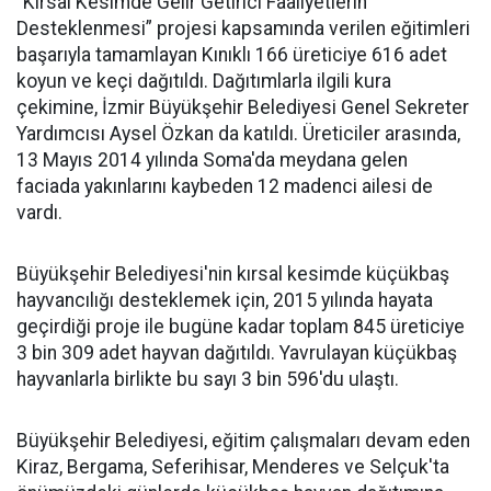
“Kırsal Kesimde Gelir Getirici Faaliyetlerin
Desteklenmesi” projesi kapsamında verilen eğitimleri
başarıyla tamamlayan Kınıklı 166 üreticiye 616 adet
koyun ve keçi dağıtıldı. Dağıtımlarla ilgili kura
çekimine, İzmir Büyükşehir Belediyesi Genel Sekreter
Yardımcısı Aysel Özkan da katıldı. Üreticiler arasında,
13 Mayıs 2014 yılında Soma'da meydana gelen
faciada yakınlarını kaybeden 12 madenci ailesi de
vardı.
Büyükşehir Belediyesi'nin kırsal kesimde küçükbaş
hayvancılığı desteklemek için, 2015 yılında hayata
geçirdiği proje ile bugüne kadar toplam 845 üreticiye
3 bin 309 adet hayvan dağıtıldı. Yavrulayan küçükbaş
hayvanlarla birlikte bu sayı 3 bin 596'du ulaştı.
Büyükşehir Belediyesi, eğitim çalışmaları devam eden
Kiraz, Bergama, Seferihisar, Menderes ve Selçuk'ta