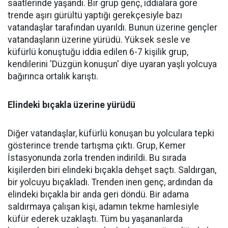
saatlerinde yaşandı. Bir grup genç, iddialara göre
trende aşırı gürültü yaptığı gerekçesiyle bazı
vatandaşlar tarafından uyarıldı. Bunun üzerine gençler
vatandaşların üzerine yürüdü. Yüksek sesle ve
küfürlü konuştuğu iddia edilen 6-7 kişilik grup,
kendilerini 'Düzgün konuşun' diye uyaran yaşlı yolcuya
bağırınca ortalık karıştı.
Elindeki bıçakla üzerine yürüdü
Diğer vatandaşlar, küfürlü konuşan bu yolculara tepki
gösterince trende tartışma çıktı. Grup, Kemer
İstasyonunda zorla trenden indirildi. Bu sırada
kişilerden biri elindeki bıçakla dehşet saçtı. Saldırgan,
bir yolcuyu bıçakladı. Trenden inen genç, ardından da
elindeki bıçakla bir anda geri döndü. Bir adama
saldırmaya çalışan kişi, adamın tekme hamlesiyle
küfür ederek uzaklaştı. Tüm bu yaşananlarda