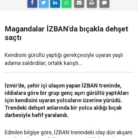
Magandalar İZBAN'da bıçakla dehşet
saçtı
Kendisini gürültü yaptığı gerekçesiyle uyaran yaşlı
adama saldırdılar; ortalık karıştı...
İzmir'de, şehir içi ulaşım yapan İZBAN treninde,
iddialara göre bir grup genç aşırı gürültü yaptıkları
için kendisini uyaran yolcuların üzerine yürüdü.
Trendeki dehşet anlarında bir yolcu aldığı bıçak
darbesiyle hafif yaralandı.
Edinilen bilgiye göre
,
İZBAN trenindeki olay dün akşam