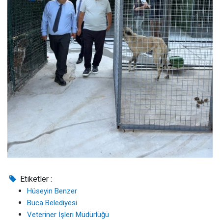
Etiketler :
Hüseyin Benzer
Buca Belediyesi
Veteriner İşleri Müdürlüğü