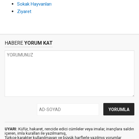
Sokak Hayvanları
Ziyaret
HABERE
YORUM KAT
UYARI:
Küfür, hakaret, rencide edici cümleler veya imalar, inançlara saldırı
içeren, imla kuralları ile yazılmamış,
Türkçe karakter kullanılmayan ve büyük harflerle yazılmış yorumlar