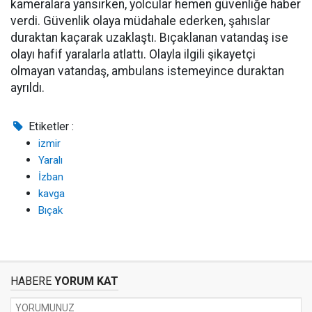
kameralara yansırken, yolcular hemen güvenliğe haber
verdi. Güvenlik olaya müdahale ederken, şahıslar
duraktan kaçarak uzaklaştı. Bıçaklanan vatandaş ise
olayı hafif yaralarla atlattı. Olayla ilgili şikayetçi
olmayan vatandaş, ambulans istemeyince duraktan
ayrıldı.
Etiketler :
izmir
Yaralı
İzban
kavga
Bıçak
HABERE
YORUM KAT