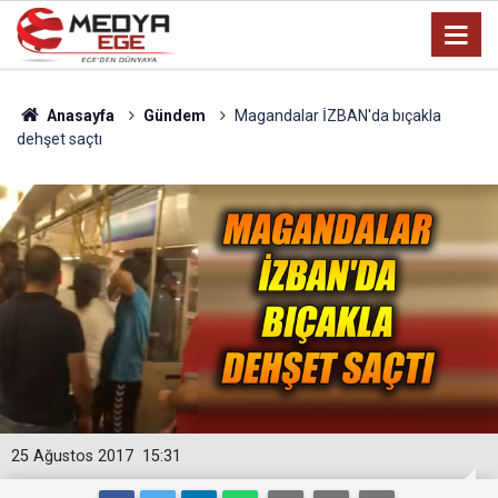
Anasayfa
Gündem
Magandalar İZBAN'da bıçakla
dehşet saçtı
25 Ağustos 2017
15:31