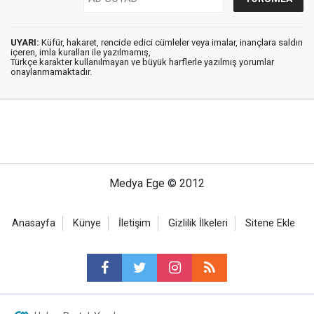
UYARI:
Küfür, hakaret, rencide edici cümleler veya imalar, inançlara saldırı
içeren, imla kuralları ile yazılmamış,
Türkçe karakter kullanılmayan ve büyük harflerle yazılmış yorumlar
onaylanmamaktadır.
Medya Ege © 2012
Anasayfa
Künye
İletişim
Gizlilik İlkeleri
Sitene Ekle