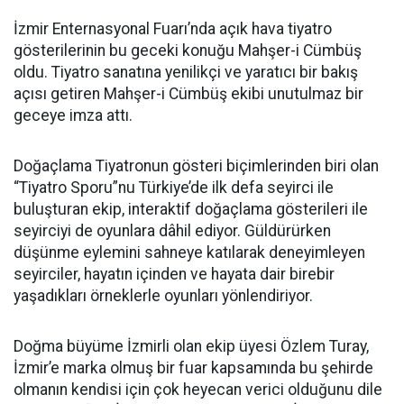
İzmir Enternasyonal Fuarı’nda açık hava tiyatro
gösterilerinin bu geceki konuğu Mahşer-i Cümbüş
oldu. Tiyatro sanatına yenilikçi ve yaratıcı bir bakış
açısı getiren Mahşer-i Cümbüş ekibi unutulmaz bir
geceye imza attı.
Doğaçlama Tiyatronun gösteri biçimlerinden biri olan
“Tiyatro Sporu”nu Türkiye’de ilk defa seyirci ile
buluşturan ekip, interaktif doğaçlama gösterileri ile
seyirciyi de oyunlara dâhil ediyor. Güldürürken
düşünme eylemini sahneye katılarak deneyimleyen
seyirciler, hayatın içinden ve hayata dair birebir
yaşadıkları örneklerle oyunları yönlendiriyor.
Doğma büyüme İzmirli olan ekip üyesi Özlem Turay,
İzmir’e marka olmuş bir fuar kapsamında bu şehirde
olmanın kendisi için çok heyecan verici olduğunu dile