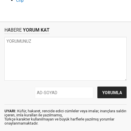
Chp
HABERE
YORUM KAT
UYARI:
Küfür, hakaret, rencide edici cümleler veya imalar, inançlara saldırı
içeren, imla kuralları ile yazılmamış,
Türkçe karakter kullanılmayan ve büyük harflerle yazılmış yorumlar
onaylanmamaktadır.