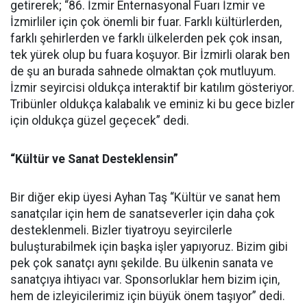
getirerek; “86. İzmir Enternasyonal Fuarı İzmir ve
İzmirliler için çok önemli bir fuar. Farklı kültürlerden,
farklı şehirlerden ve farklı ülkelerden pek çok insan,
tek yürek olup bu fuara koşuyor. Bir İzmirli olarak ben
de şu an burada sahnede olmaktan çok mutluyum.
İzmir seyircisi oldukça interaktif bir katılım gösteriyor.
Tribünler oldukça kalabalık ve eminiz ki bu gece bizler
için oldukça güzel geçecek” dedi.
“Kültür ve Sanat Desteklensin”
Bir diğer ekip üyesi Ayhan Taş “Kültür ve sanat hem
sanatçılar için hem de sanatseverler için daha çok
desteklenmeli. Bizler tiyatroyu seyircilerle
buluşturabilmek için başka işler yapıyoruz. Bizim gibi
pek çok sanatçı aynı şekilde. Bu ülkenin sanata ve
sanatçıya ihtiyacı var. Sponsorluklar hem bizim için,
hem de izleyicilerimiz için büyük önem taşıyor” dedi.