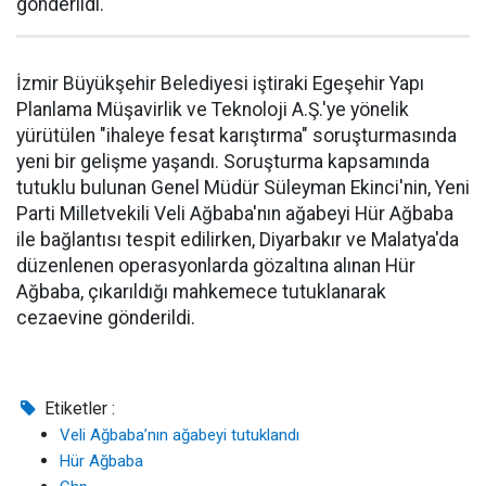
gönderildi.
İzmir Büyükşehir Belediyesi iştiraki Egeşehir Yapı
Planlama Müşavirlik ve Teknoloji A.Ş.'ye yönelik
yürütülen "ihaleye fesat karıştırma" soruşturmasında
yeni bir gelişme yaşandı. Soruşturma kapsamında
tutuklu bulunan Genel Müdür Süleyman Ekinci'nin, Yeni
Parti Milletvekili Veli Ağbaba'nın ağabeyi Hür Ağbaba
ile bağlantısı tespit edilirken, Diyarbakır ve Malatya'da
düzenlenen operasyonlarda gözaltına alınan Hür
Ağbaba, çıkarıldığı mahkemece tutuklanarak
cezaevine gönderildi.
Etiketler :
Veli Ağbaba’nın ağabeyi tutuklandı
Hür Ağbaba