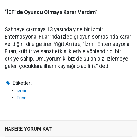
“İEF’ de Oyuncu Olmaya Karar Verdim”
Sahneye çıkmaya 13 yaşında yine bir İzmir
Enternasyonal Fuarı’nda izlediği oyun sonrasında karar
verdiğini dile getiren Yiğit Arı ise, “İzmir Enternasyonal
Fuarı, kültür ve sanat etkinlikleriyle yönlendirici bir
etkiye sahip. Umuyorum ki biz de şu an bizi izlemeye
gelen çocuklara ilham kaynağı olabiliriz” dedi.
Etiketler :
izmir
Fuar
HABERE
YORUM KAT