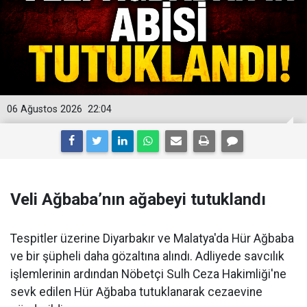
06 Ağustos 2026
22:04
Veli Ağbaba’nın ağabeyi tutuklandı
Tespitler üzerine Diyarbakır ve Malatya'da Hür Ağbaba
ve bir şüpheli daha gözaltına alındı. Adliyede savcılık
işlemlerinin ardından Nöbetçi Sulh Ceza Hakimliği'ne
sevk edilen Hür Ağbaba tutuklanarak cezaevine