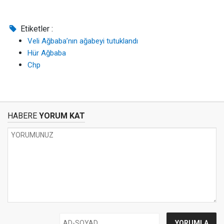
Etiketler :
Veli Ağbaba’nın ağabeyi tutuklandı
Hür Ağbaba
Chp
HABERE
YORUM KAT