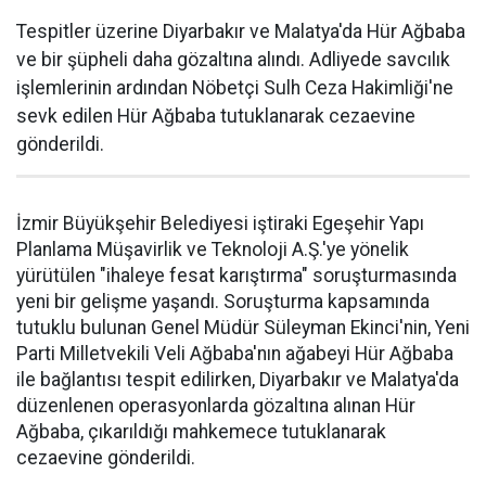
Tespitler üzerine Diyarbakır ve Malatya'da Hür Ağbaba
ve bir şüpheli daha gözaltına alındı. Adliyede savcılık
işlemlerinin ardından Nöbetçi Sulh Ceza Hakimliği'ne
sevk edilen Hür Ağbaba tutuklanarak cezaevine
gönderildi.
İzmir Büyükşehir Belediyesi iştiraki Egeşehir Yapı
Planlama Müşavirlik ve Teknoloji A.Ş.'ye yönelik
yürütülen "ihaleye fesat karıştırma" soruşturmasında
yeni bir gelişme yaşandı. Soruşturma kapsamında
tutuklu bulunan Genel Müdür Süleyman Ekinci'nin, Yeni
Parti Milletvekili Veli Ağbaba'nın ağabeyi Hür Ağbaba
ile bağlantısı tespit edilirken, Diyarbakır ve Malatya'da
düzenlenen operasyonlarda gözaltına alınan Hür
Ağbaba, çıkarıldığı mahkemece tutuklanarak
cezaevine gönderildi.