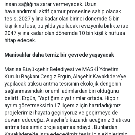
insan sağlığına zarar vermeyecek. Uzun
havalandırmalı aktif çamur prosesine sahip olacak
tesis, 2027 yılına kadar olan birinci dönemde 5 bin
kişilik nüfusa, bu yılda yapılacak revizyonla birlikte ise
2047 yılına kadar olan dönemde 10 bin kişilik nüfusa
hitap edecek.
Manisalılar daha temiz bir çevrede yaşayacak
Manisa Büyükşehir Belediyesi ve MASKİ Yönetim
Kurulu Başkanı Cengiz Ergün, Alaşehir Kavaklıdere’ye
yapılacak atıksu arıtma tesisinin ekolojik dengenin
sağlanmasındaki önemli adımlardan biri olduğunu
belirtti. Ergün, “Yaptığımız yatırımlar ortada. Hiçbir
ayrım gözetmeksizin 17 ilçemiz için hazırladığımız
projelerimizi hayata geçiriyoruz ve geçirmeye de
devam edeceğiz. Alaşehir’e kazandıracağımız 3 atıksu
arıtma tesisimiz proje aşamasındaydı. Bunlardan
Kavaklıdere’de inşa edeceğimiz tesis için ekiplerimiz,