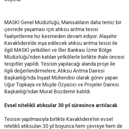
MASKİ Genel Müdürlüğü, Manisalıların daha temiz bir
çevrede yaşaması için atıksu arıtma tesisi
faaliyetlerine hız kesmeden devam ediyor. Alaşehir
Kavaklıdere’de inşa edilecek atıksu arıtma tesisi ile
ilgili MASKİ yetkilileri ve İller Bankası İzmir Bölge
Müdürlüğü’nden katılan yetkililerle birlikte ihale öncesi
tespitler yapıldı. Tesisin yapılacağı alanda proje ile
ilgili değerlendirmelere, Atıksu Arıtma Dairesi
Başkanlığı’nda İnşaat Mühendisi olarak görev yapan
Uğur Topkaya ve Müjde Özyazıcı ve Projeler Dairesi
Başkanlığı’ndan Murat Bozdemir katıldı.
Evsel nitelikli atıksular 30 yıl süresince arıtılacak
Tesisin yapılmasıyla birlikte Kavaklıdere’nin evsel
nitelikli atıksuları 30 yıl boyunca hem çevreye hem de