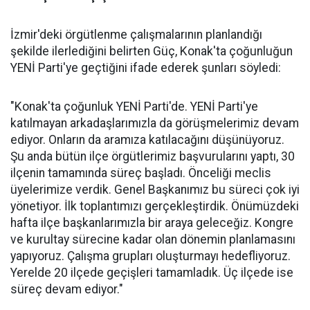
İzmir'deki örgütlenme çalışmalarının planlandığı
şekilde ilerlediğini belirten Güç, Konak'ta çoğunluğun
YENİ Parti'ye geçtiğini ifade ederek şunları söyledi:
"Konak'ta çoğunluk YENİ Parti'de. YENİ Parti'ye
katılmayan arkadaşlarımızla da görüşmelerimiz devam
ediyor. Onların da aramıza katılacağını düşünüyoruz.
Şu anda bütün ilçe örgütlerimiz başvurularını yaptı, 30
ilçenin tamamında süreç başladı. Önceliği meclis
üyelerimize verdik. Genel Başkanımız bu süreci çok iyi
yönetiyor. İlk toplantımızı gerçekleştirdik. Önümüzdeki
hafta ilçe başkanlarımızla bir araya geleceğiz. Kongre
ve kurultay sürecine kadar olan dönemin planlamasını
yapıyoruz. Çalışma grupları oluşturmayı hedefliyoruz.
Yerelde 20 ilçede geçişleri tamamladık. Üç ilçede ise
süreç devam ediyor."