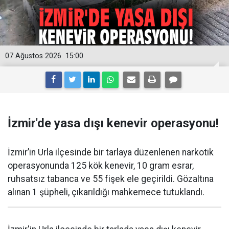
07 Ağustos 2026
15:00
İzmir'de yasa dışı kenevir operasyonu!
İzmir’in Urla ilçesinde bir tarlaya düzenlenen narkotik
operasyonunda 125 kök kenevir, 10 gram esrar,
ruhsatsız tabanca ve 55 fişek ele geçirildi. Gözaltına
alınan 1 şüpheli, çıkarıldığı mahkemece tutuklandı.