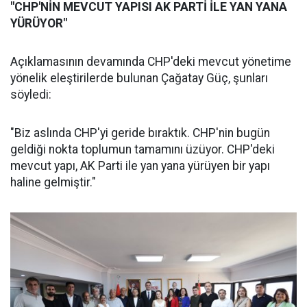
"CHP'NİN MEVCUT YAPISI AK PARTİ İLE YAN YANA
YÜRÜYOR"
Açıklamasının devamında CHP'deki mevcut yönetime
yönelik eleştirilerde bulunan Çağatay Güç, şunları
söyledi:
"Biz aslında CHP'yi geride bıraktık. CHP'nin bugün
geldiği nokta toplumun tamamını üzüyor. CHP'deki
mevcut yapı, AK Parti ile yan yana yürüyen bir yapı
haline gelmiştir."