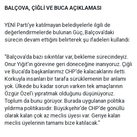
BALÇOVA, ÇİĞLİ VE BUCA AÇIKLAMASI
YENİ Parti'ye katılmayan belediyelerle ilgili de
değerlendirmelerde bulunan Güç, Balçova'daki
sürecin devam ettiğini belirterek şu ifadeleri kullandı:
"Balçova'da bazı sıkıntılar var, bekleme sürecindeyiz.
Onur Yiğit'in görevine geri döneceğine inanıyoruz. Çiğli
ve Buca'da başkanlarımız CHP'de kalacaklarını iletti.
Korkuyla insanları bir tarafa sürüklemenin bir anlamı
yok. Ülkede bu kadar sorun varken tek amaçlarının
Özgür Özel'i yıpratmak olduğunu düşünüyoruz.
Toplum da bunu görüyor. Burada uygulanan politika
yıldırma politikasıdır. Büyükşehir'de CHP'de gönüllü
olarak kalan çok az meclis üyesi var. Geriye kalan
meclis üyelerinin tamamı bize katılacak."