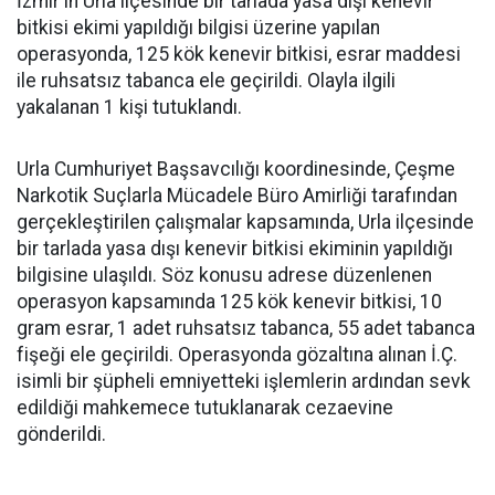
İzmir'in Urla ilçesinde bir tarlada yasa dışı kenevir
bitkisi ekimi yapıldığı bilgisi üzerine yapılan
operasyonda, 125 kök kenevir bitkisi, esrar maddesi
ile ruhsatsız tabanca ele geçirildi. Olayla ilgili
yakalanan 1 kişi tutuklandı.
Urla Cumhuriyet Başsavcılığı koordinesinde, Çeşme
Narkotik Suçlarla Mücadele Büro Amirliği tarafından
gerçekleştirilen çalışmalar kapsamında, Urla ilçesinde
bir tarlada yasa dışı kenevir bitkisi ekiminin yapıldığı
bilgisine ulaşıldı. Söz konusu adrese düzenlenen
operasyon kapsamında 125 kök kenevir bitkisi, 10
gram esrar, 1 adet ruhsatsız tabanca, 55 adet tabanca
fişeği ele geçirildi. Operasyonda gözaltına alınan İ.Ç.
isimli bir şüpheli emniyetteki işlemlerin ardından sevk
edildiği mahkemece tutuklanarak cezaevine
gönderildi.