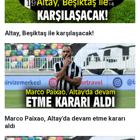
Altay, Beşiktaş ile karşılaşacak!
Marco Paixao, Altay'da devam etme kararı
aldı