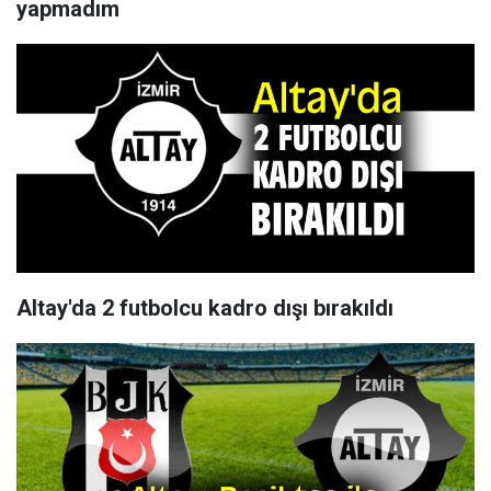
yapmadım
Altay'da 2 futbolcu kadro dışı bırakıldı