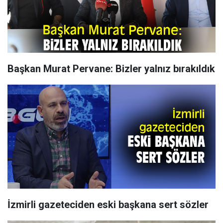
Başkan Murat Pervane: Bizler yalnız bırakıldık
İzmirli gazeteciden eski başkana sert sözler