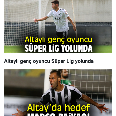
Altaylı genç oyuncu Süper Lig yolunda