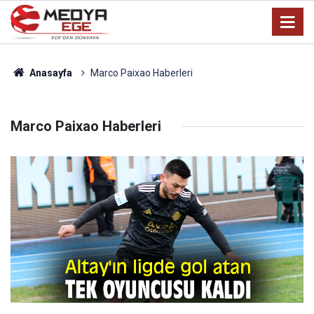
Anasayfa
Marco Paixao Haberleri
Marco Paixao Haberleri