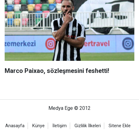
Marco Paixao, sözleşmesini feshetti!
Medya Ege © 2012
Anasayfa
Künye
İletişim
Gizlilik İlkeleri
Sitene Ekle