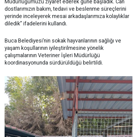
Müdürlüğümüzü ziyaret ederek güne başladık. Can
dostlarımızın bakım, tedavi ve beslenme süreçlerini
yerinde inceleyerek mesai arkadaşlarımıza kolaylıklar
diledik” ifadelerini kullandı.
Buca Belediyesi’nin sokak hayvanlarının sağlığı ve
yaşam koşullarının iyileştirilmesine yönelik
çalışmalarının Veteriner İşleri Müdürlüğü
koordinasyonunda sürdürüldüğü belirtildi.