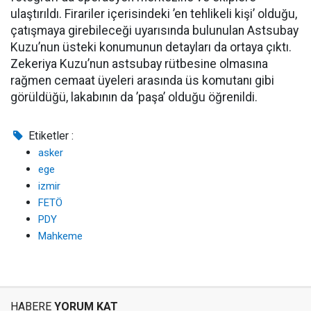
ulaştırıldı. Firariler içerisindeki ’en tehlikeli kişi’ olduğu,
çatışmaya girebileceği uyarısında bulunulan Astsubay
Kuzu’nun üsteki konumunun detayları da ortaya çıktı.
Zekeriya Kuzu’nun astsubay rütbesine olmasına
rağmen cemaat üyeleri arasında üs komutanı gibi
görüldüğü, lakabının da ’paşa’ olduğu öğrenildi.
Etiketler :
asker
ege
izmir
FETÖ
PDY
Mahkeme
HABERE
YORUM KAT