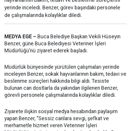
hayvanlarının bakım, tedavi ve beslenme süreçlerini
yerinde inceledi. Benzer, görev başındaki personele
de çalışmalarında kolaylıklar diledi.
MEDYA EGE –
Buca Belediye Başkan Vekili Hüseyin
Benzer, güne Buca Belediyesi Veteriner İşleri
Müdürlüğü’nü ziyaret ederek başladı.
Müdürlük bünyesinde yürütülen çalışmaları yerinde
inceleyen Benzer, sokak hayvanlarının bakım, tedavi ve
beslenme süreçleri hakkında bilgi aldı. Tesiste
bulunan can dostlarla da yakından ilgilenen Benzer,
görevli personele çalışmalarında kolaylıklar diledi.
Ziyarete ilişkin sosyal medya hesabından paylaşım
yapan Benzer, “Sessiz canlara sevgi, şefkat ve
merhametle hizmet veren Veteriner İşleri