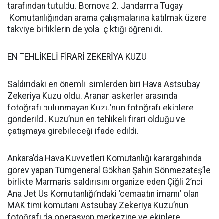
tarafından tutuldu. Bornova 2. Jandarma Tugay
Komutanlığından arama çalışmalarına katılmak üzere
takviye birliklerin de yola çıktığı öğrenildi.
EN TEHLİKELİ FİRARİ ZEKERİYA KUZU
Saldırıdaki en önemli isimlerden biri Hava Astsubay
Zekeriya Kuzu oldu. Aranan askerler arasında
fotoğrafı bulunmayan Kuzu’nun fotoğrafı ekiplere
gönderildi. Kuzu’nun en tehlikeli firari olduğu ve
çatışmaya girebileceği ifade edildi.
Ankara’da Hava Kuvvetleri Komutanlığı karargahında
görev yapan Tümgeneral Gökhan Şahin Sönmezateş’le
birlikte Marmaris saldırısını organize eden Çiğli 2’nci
Ana Jet Üs Komutanlığı’ndaki ’cemaatın imamı’ olan
MAK timi komutanı Astsubay Zekeriya Kuzu’nun
fotoğrafı da operasyon merkezine ve ekiplere