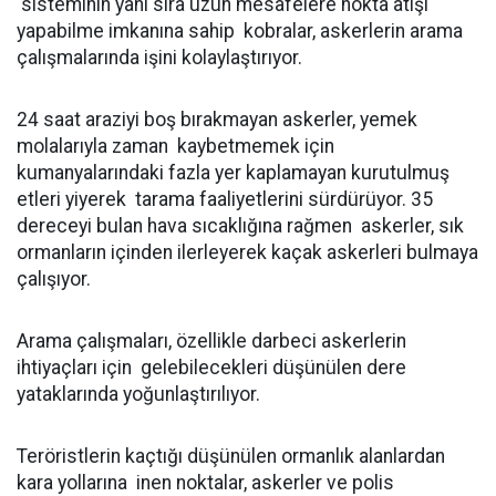
sisteminin yanı sıra uzun mesafelere nokta atışı
yapabilme imkanına sahip kobralar, askerlerin arama
çalışmalarında işini kolaylaştırıyor.
24 saat araziyi boş bırakmayan askerler, yemek
molalarıyla zaman kaybetmemek için
kumanyalarındaki fazla yer kaplamayan kurutulmuş
etleri yiyerek tarama faaliyetlerini sürdürüyor. 35
dereceyi bulan hava sıcaklığına rağmen askerler, sık
ormanların içinden ilerleyerek kaçak askerleri bulmaya
çalışıyor.
Arama çalışmaları, özellikle darbeci askerlerin
ihtiyaçları için gelebilecekleri düşünülen dere
yataklarında yoğunlaştırılıyor.
Teröristlerin kaçtığı düşünülen ormanlık alanlardan
kara yollarına inen noktalar, askerler ve polis