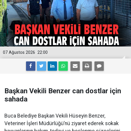
07 Ağustos 2026
22:00
Başkan Vekili Benzer can dostlar için
sahada
Buca Belediye Başkan Vekili Hüseyin Benzer,
Veteriner İşleri Müdürlüğü’nü ziyaret ederek sokak