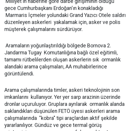
Milliyet'in haberine göre darbe girişiminin olduğu
gece Cumhurbaşkanı Erdoğan'ın konakladığı
Marmaris İçmeler yolundaki Grand Yazıcı Otele saldırı
düzenleyen askerleri yakalamak için, asker ve polis
müşterek çalışmalarını sürdürüyor.
Aramaların yoğunlaştırıldığı bölgede Bornova 2.
Jandarma Tugay Komutanlığına bağlı özel eğitimli,
tamamı rütbelilerden oluşan askerlerin sık ormanlık
alandaki arama çalışmaları, AA muhabirlerince
görüntülendi.
Arama çalışmalarında timler, askeri teknolojinin son
imkanlarını kullanıyor. Yer yer sarp arazinin üzerinde
dronlar uçuruluyor. Gruplara ayrılarak ormanlık alanda
saklandıkları düşünülen FETÖ üyesi askerleri arama
çalışmalarında "kobra" tipi araçlardan aktif şekilde
yararlanılıyor. Gündüz ve gece termal görüş