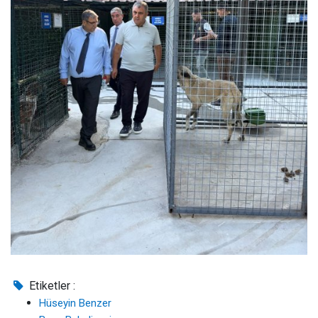
Etiketler :
Hüseyin Benzer