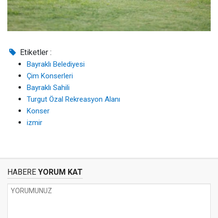
Etiketler :
Bayraklı Belediyesi
Çim Konserleri
Bayraklı Sahili
Turgut Özal Rekreasyon Alanı
Konser
izmir
HABERE
YORUM KAT