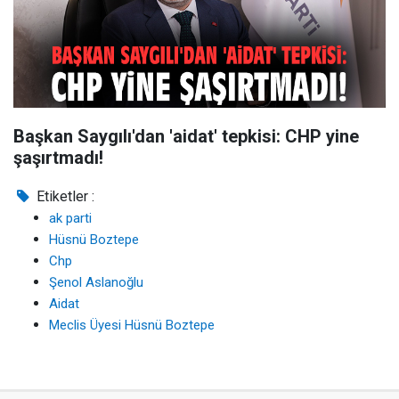
Başkan Saygılı'dan 'aidat' tepkisi: CHP yine
şaşırtmadı!
Etiketler :
ak parti
Hüsnü Boztepe
Chp
Şenol Aslanoğlu
Aidat
Meclis Üyesi Hüsnü Boztepe