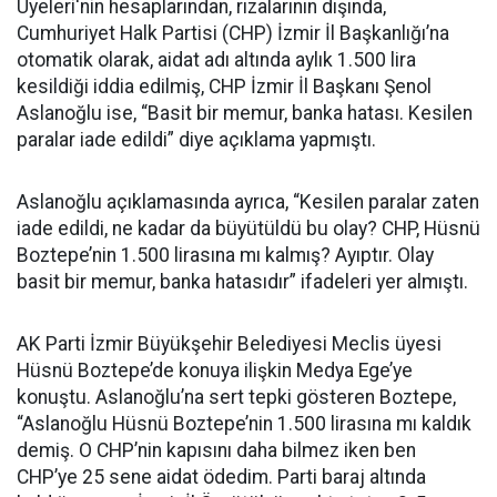
Üyeleri'nin hesaplarından, rızalarının dışında,
Cumhuriyet Halk Partisi (CHP) İzmir İl Başkanlığı’na
otomatik olarak, aidat adı altında aylık 1.500 lira
kesildiği iddia edilmiş, CHP İzmir İl Başkanı Şenol
Aslanoğlu ise, “Basit bir memur, banka hatası. Kesilen
paralar iade edildi” diye açıklama yapmıştı.
Aslanoğlu açıklamasında ayrıca, “Kesilen paralar zaten
iade edildi, ne kadar da büyütüldü bu olay? CHP, Hüsnü
Boztepe’nin 1.500 lirasına mı kalmış? Ayıptır. Olay
basit bir memur, banka hatasıdır” ifadeleri yer almıştı.
AK Parti İzmir Büyükşehir Belediyesi Meclis üyesi
Hüsnü Boztepe’de konuya ilişkin Medya Ege’ye
konuştu. Aslanoğlu’na sert tepki gösteren Boztepe,
“Aslanoğlu Hüsnü Boztepe’nin 1.500 lirasına mı kaldık
demiş. O CHP’nin kapısını daha bilmez iken ben
CHP’ye 25 sene aidat ödedim. Parti baraj altında