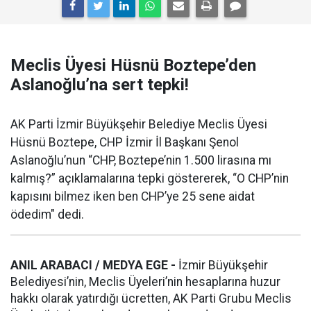
Meclis Üyesi Hüsnü Boztepe’den
Aslanoğlu’na sert tepki!
AK Parti İzmir Büyükşehir Belediye Meclis Üyesi
Hüsnü Boztepe, CHP İzmir İl Başkanı Şenol
Aslanoğlu’nun “CHP, Boztepe’nin 1.500 lirasına mı
kalmış?” açıklamalarına tepki göstererek, “O CHP’nin
kapısını bilmez iken ben CHP’ye 25 sene aidat
ödedim" dedi.
ANIL ARABACI / MEDYA EGE -
İzmir Büyükşehir
Belediyesi’nin, Meclis Üyeleri’nin hesaplarına huzur
hakkı olarak yatırdığı ücretten, AK Parti Grubu Meclis