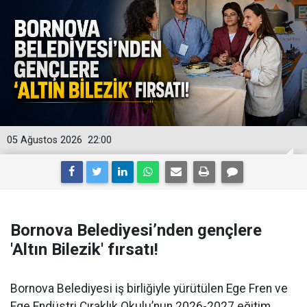
05 Ağustos 2026
22:00
Bornova Belediyesi’nden gençlere
'Altın Bilezik' fırsatı!
Bornova Belediyesi iş birliğiyle yürütülen Ege Fren ve
Ege Endüstri Çıraklık Okulu’nun 2026-2027 eğitim