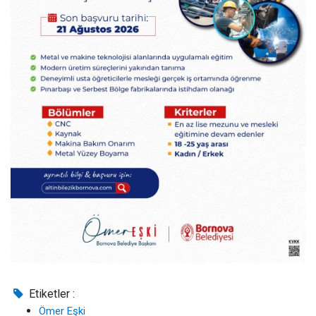
Etiketler :
Ömer Eşki