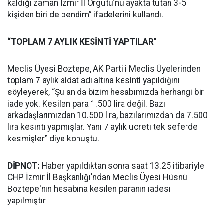
kaldığı zaman İzmir İl Örgütü’nü ayakta tutan 3-5
kişiden biri de bendim” ifadelerini kullandı.
“TOPLAM 7 AYLIK KESİNTİ YAPTILAR”
Meclis Üyesi Boztepe, AK Partili Meclis Üyelerinden
toplam 7 aylık aidat adı altına kesinti yapıldığını
söyleyerek, “Şu an da bizim hesabımızda herhangi bir
iade yok. Kesilen para 1.500 lira değil. Bazı
arkadaşlarımızdan 10.500 lira, bazılarımızdan da 7.500
lira kesinti yapmışlar. Yani 7 aylık ücreti tek seferde
kesmişler” diye konuştu.
DİPNOT:
Haber yapıldıktan sonra saat 13.25 itibariyle
CHP İzmir İl Başkanlığı'ndan Meclis Üyesi Hüsnü
Boztepe'nin hesabına kesilen paranın iadesi
yapılmıştır.