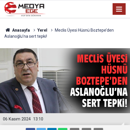
Anasayfa
Yerel
Meclis Üyesi Hüsnü Boztepe’den
Aslanoğlu’na sert tepki!
06 Kasım 2024
13:10