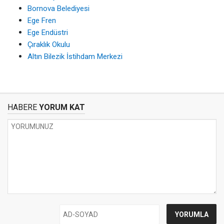
Bornova Belediyesi
Ege Fren
Ege Endüstri
Çıraklık Okulu
Altın Bilezik İstihdam Merkezi
HABERE
YORUM KAT