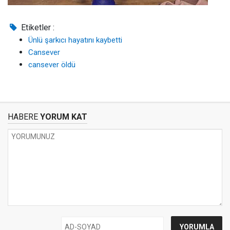
Etiketler :
Ünlü şarkıcı hayatını kaybetti
Cansever
cansever öldü
HABERE
YORUM KAT