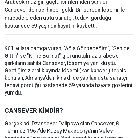
Arabesk müziğin güçlü isimlerinden şarkıcı
Cansever'den acı haber geldi. Bir süredir lösemi ile
mücadele eden usta sanatçı, tedavi gördüğü
hastanede 59 yaşında hayatını kaybetti.
90'lı yıllara damga vuran, "Ağla Gözbebeğim", "Sen de
Gittin" ve "Kime Bu İnat" gibi unutulmaz arabesk
şarkıların sahibi Cansever, lösemiye yeni düştü.
Geçtiğimiz aralık ayında lösemi (kan kanseri) teşhisi
konulan, Almanya'da ilik nakli de yapılan usta sanatçı
tedavi gördüğü hastanede 59 yaşında hayata gözlerini
yumdu.
CANSEVER KİMDİR?
Gerçek adı Dzansever Dalipova olan Cansever, 8
Temmuz 1967’de Kuzey Makedonya’nın Veles