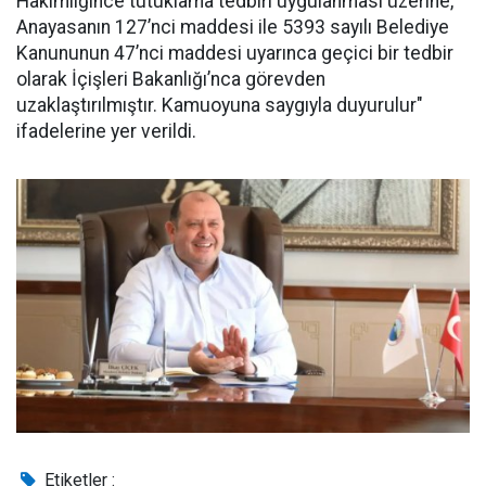
Hakimliğince tutuklama tedbiri uygulanması üzerine,
Anayasanın 127’nci maddesi ile 5393 sayılı Belediye
Kanununun 47’nci maddesi uyarınca geçici bir tedbir
olarak İçişleri Bakanlığı’nca görevden
uzaklaştırılmıştır. Kamuoyuna saygıyla duyurulur"
ifadelerine yer verildi.
Etiketler :