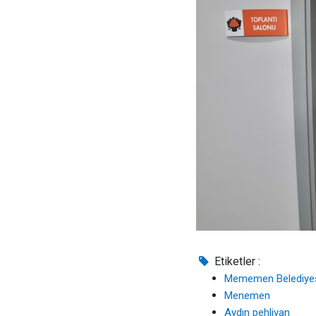
Etiketler :
Mememen Belediye
Menemen
Aydın pehlivan