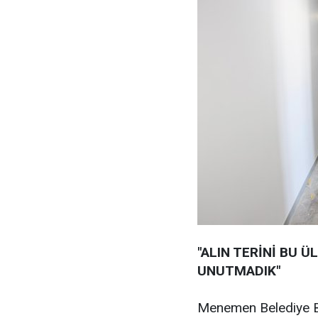
"ALIN TERİNİ BU Ü
UNUTMADIK"
Menemen Belediye Ba