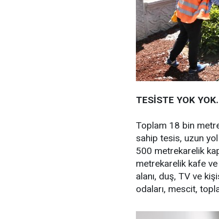
TESİSTE YOK YOK..
Toplam 18 bin metre
sahip tesis, uzun yol
500 metrekarelik kap
metrekarelik kafe ve 
alanı, duş, TV ve kiş
odaları, mescit, top