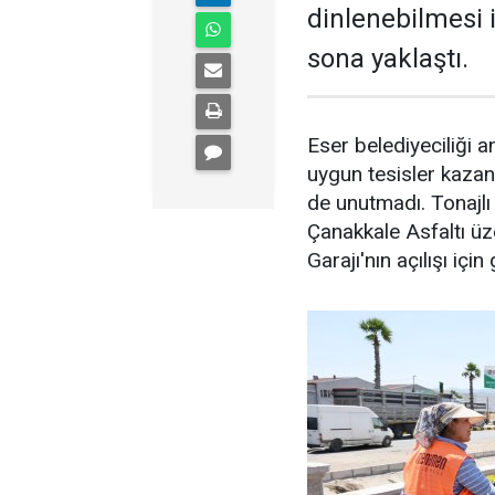
dinlenebilmesi 
sona yaklaştı.
Eser belediyeciliği an
uygun tesisler kazan
de unutmadı. Tonajlı 
Çanakkale Asfaltı ü
Garajı'nın açılışı içi