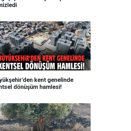
mizledi
yükşehir'den kent genelinde
ntsel dönüşüm hamlesi!