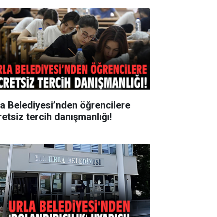
la Belediyesi’nden öğrencilere
retsiz tercih danışmanlığı!