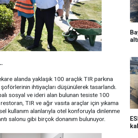
Ba
alt
.
kare alanda yaklaşık 100 araçlık TIR parkına
 şoförlerinin ihtiyaçları düşünülerek tasarlandı.
alı sosyal ve ideri alan bulunan tesiste 100
restoran, TIR ve ağır vasıta araçlar için yıkama
isel kullanım alanlarıyla otel konforuyla dinlenme
ES
lantı salonu gibi birçok donanım bulunuyor.
ka