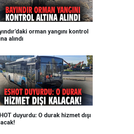
yındır'daki orman yangını kontrol
ına alındı
HOT duyurdu: O durak hizmet dışı
lacak!