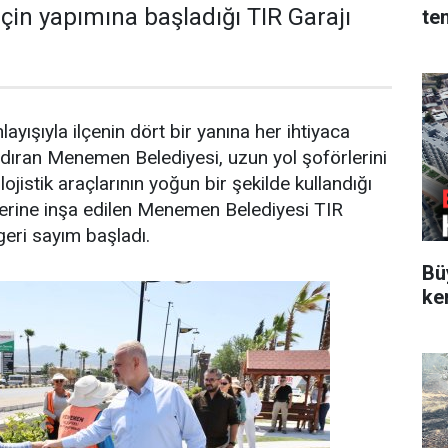
için yapımına başladığı TIR Garajı
te
layışıyla ilçenin dört bir yanına her ihtiyaca
dıran Menemen Belediyesi, uzun yol şoförlerini
lojistik araçlarının yoğun bir şekilde kullandığı
zerine inşa edilen Menemen Belediyesi TIR
n geri sayım başladı.
Bü
ke