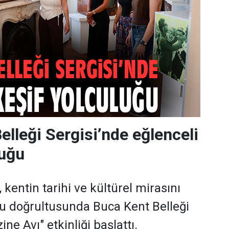
elleği Sergisi’nde eğlenceli
luğu
 kentin tarihi ve kültürel mirasını
 doğrultusunda Buca Kent Belleği
ne Avı" etkinliği başlattı.