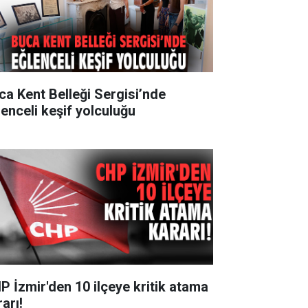
ca Kent Belleği Sergisi’nde
lenceli keşif yolculuğu
P İzmir'den 10 ilçeye kritik atama
arı!