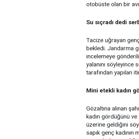
otobüste olan bir avu
Su sıçradı dedi ser
Tacize uğrayan genç
bekledi. Jandarma ge
incelemeye gönderili
yalanını söyleyince s
tarafından yapılan it
Mini etekli kadın 
Gözaltına alınan şahı
kadın gördüğünü ve 
üzerine geldiğini söy
sapık genç kadının mi