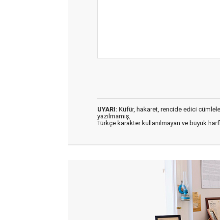
UYARI:
Küfür, hakaret, rencide edici cümleler 
yazılmamış,
Türkçe karakter kullanılmayan ve büyük har