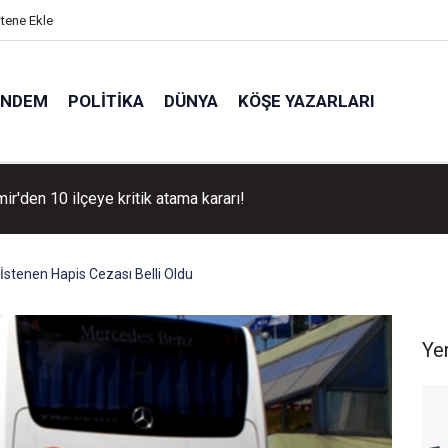
itene Ekle
ÜNDEM
POLITIKA
DÜNYA
KÖŞE YAZARLARI
ir'den 10 ilçeye kritik atama kararı!
stenen Hapis Cezası Belli Oldu
Ye