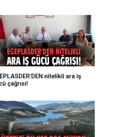
EPLASDER'DEN nitelikli ara iş
cü çağrısı!