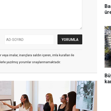
Ba
ür
veya imalar, inançlara saldırı içeren, imla kuralları ile
flerle yazılmış yorumlar onaylanmamaktadır.
Bü
kar