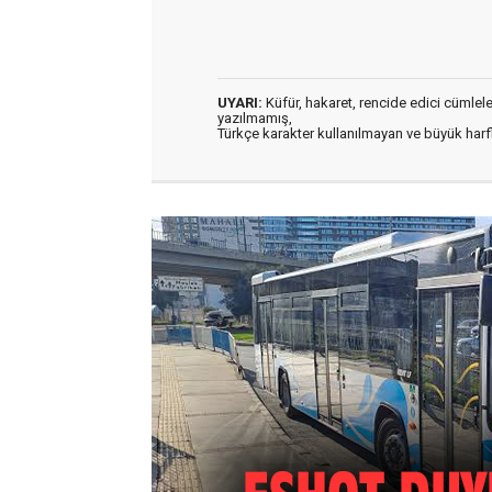
UYARI:
Küfür, hakaret, rencide edici cümleler 
yazılmamış,
Türkçe karakter kullanılmayan ve büyük har