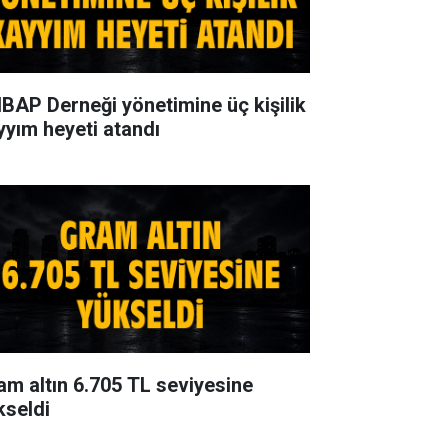
BAP Derneği yönetimine üç kişilik
yyım heyeti atandı
am altın 6.705 TL seviyesine
kseldi