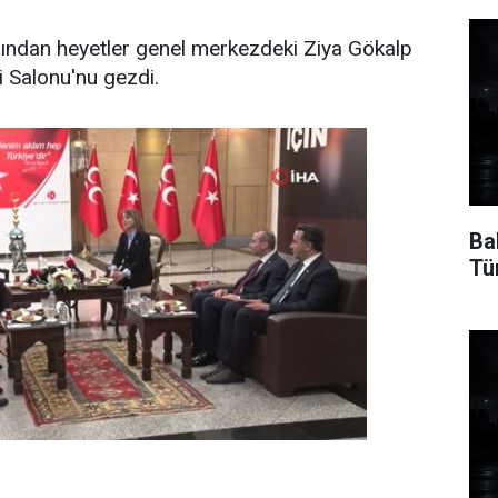
ndan heyetler genel merkezdeki Ziya Gökalp
i Salonu'nu gezdi.
Ba
Tü