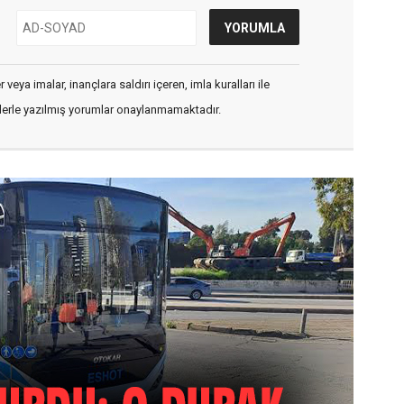
veya imalar, inançlara saldırı içeren, imla kuralları ile
flerle yazılmış yorumlar onaylanmamaktadır.