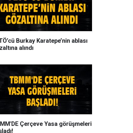
TÖ’cü Burkay Karatepe’nin ablası
zaltına alındı
MM'DE Çerçeve Yasa görüşmeleri
şladı!