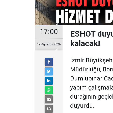
17:00
ESHOT duyur
kalacak!
07 Ağustos 2026
İzmir Büyükşeh
Müdürlüğü, Bor
Dumlupınar Cad
yapım çalışmala
durağının geçici
duyurdu.