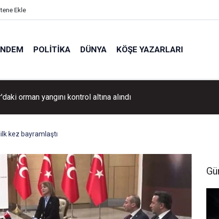
itene Ekle
ÜNDEM
POLITIKA
DÜNYA
KÖŞE YAZARLARI
'daki orman yangını kontrol altına alındı
ilk kez bayramlaştı
Gü