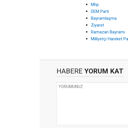
Mhp
DEM Parti
Bayramlaşma
Ziyaret
Ramazan Bayramı
Milliyetçi Hareket Pa
HABERE
YORUM KAT