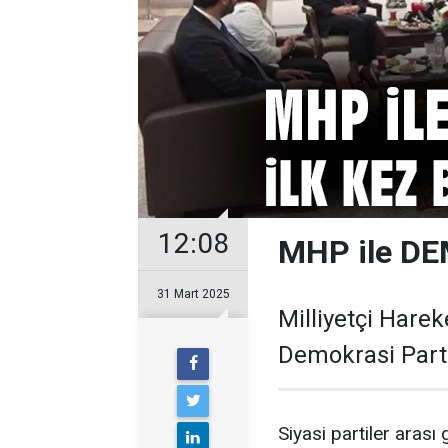
12:08
MHP ile DEM
31 Mart 2025
Milliyetçi Hareke
Demokrasi Parti
Siyasi partiler aras