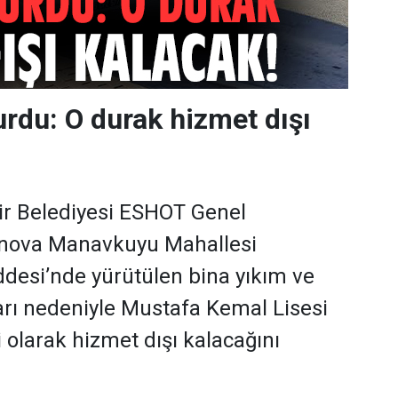
du: O durak hizmet dışı
ir Belediyesi ESHOT Genel
nova Manavkuyu Mahallesi
desi’nde yürütülen bina yıkım ve
rı nedeniyle Mustafa Kemal Lisesi
 olarak hizmet dışı kalacağını