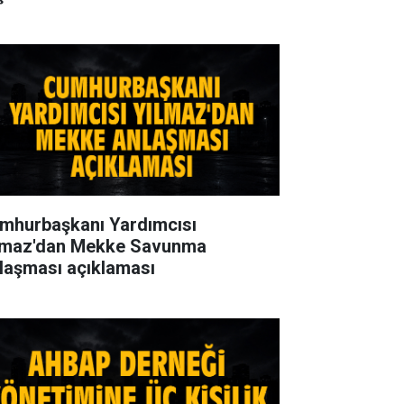
mhurbaşkanı Yardımcısı
lmaz'dan Mekke Savunma
laşması açıklaması