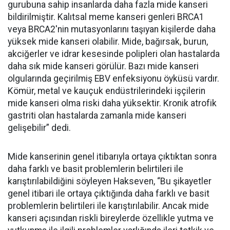
gurubuna sahip insanlarda daha fazla mide kanseri
bildirilmiştir. Kalıtsal meme kanseri genleri BRCA1
veya BRCA2'nin mutasyonlarını taşıyan kişilerde daha
yüksek mide kanseri olabilir. Mide, bağırsak, burun,
akciğerler ve idrar kesesinde polipleri olan hastalarda
daha sık mide kanseri görülür. Bazı mide kanseri
olgularında geçirilmiş EBV enfeksiyonu öyküsü vardır.
Kömür, metal ve kauçuk endüstrilerindeki işçilerin
mide kanseri olma riski daha yüksektir. Kronik atrofik
gastriti olan hastalarda zamanla mide kanseri
gelişebilir” dedi.
Mide kanserinin genel itibarıyla ortaya çıktıktan sonra
daha farklı ve basit problemlerin belirtileri ile
karıştırılabildiğini söyleyen Hakseven, “Bu şikayetler
genel itibari ile ortaya çıktığında daha farklı ve basit
problemlerin belirtileri ile karıştırılabilir. Ancak mide
kanseri açısından riskli bireylerde özellikle yutma ve