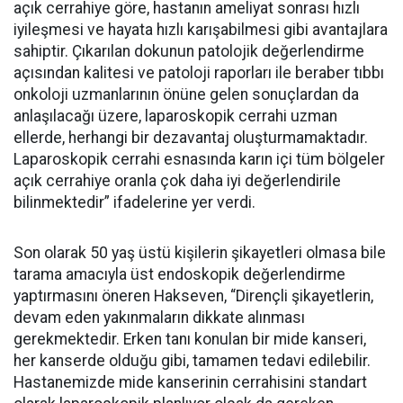
açık cerrahiye göre, hastanın ameliyat sonrası hızlı
iyileşmesi ve hayata hızlı karışabilmesi gibi avantajlara
sahiptir. Çıkarılan dokunun patolojik değerlendirme
açısından kalitesi ve patoloji raporları ile beraber tıbbı
onkoloji uzmanlarının önüne gelen sonuçlardan da
anlaşılacağı üzere, laparoskopik cerrahi uzman
ellerde, herhangi bir dezavantaj oluşturmamaktadır.
Laparoskopik cerrahi esnasında karın içi tüm bölgeler
açık cerrahiye oranla çok daha iyi değerlendirile
bilinmektedir” ifadelerine yer verdi.
Son olarak 50 yaş üstü kişilerin şikayetleri olmasa bile
tarama amacıyla üst endoskopik değerlendirme
yaptırmasını öneren Hakseven, “Dirençli şikayetlerin,
devam eden yakınmaların dikkate alınması
gerekmektedir. Erken tanı konulan bir mide kanseri,
her kanserde olduğu gibi, tamamen tedavi edilebilir.
Hastanemizde mide kanserinin cerrahisini standart