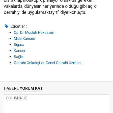
olarak laparoskopik planlıyor olsak da gereken
vakalarda, dünyanın her yerinde olduğu gibi açık
cerrahiyi de uygulamaktayız” diye konuştu.
Etiketler :
Op. Dr. Musluh Hakseven
Mide Kanseri
Sigara
Kanser
Sağlık
Cerrahi Onkoloji ve Genel Cerrahi Uzmanı
HABERE
YORUM KAT