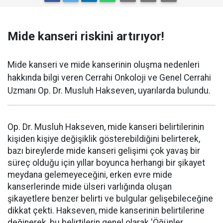
Mide kanseri riskini artırıyor!
Mide kanseri ve mide kanserinin oluşma nedenleri
hakkında bilgi veren Cerrahi Onkoloji ve Genel Cerrahi
Uzmanı Op. Dr. Musluh Hakseven, uyarılarda bulundu.
Op. Dr. Musluh Hakseven, mide kanseri belirtilerinin
kişiden kişiye değişiklik gösterebildiğini belirterek,
bazı bireylerde mide kanseri gelişimi çok yavaş bir
süreç olduğu için yıllar boyunca herhangi bir şikayet
meydana gelemeyeceğini, erken evre mide
kanserlerinde mide ülseri varlığında oluşan
şikayetlere benzer belirti ve bulgular gelişebileceğine
dikkat çekti. Hakseven, mide kanserinin belirtilerine
değinerek, bu belirtilerin genel olarak 'Öğünler