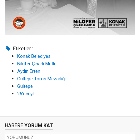
Etiketler :
Konak Belediyesi
Nilüfer Çınarlı Mutlu
Aydın Erten
Gültepe Toros Mezarlığı
Gültepe
26’ncı yıl
HABERE
YORUM KAT