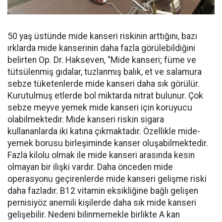
50 yaş üstünde mide kanseri riskinin arttığını, bazı
ırklarda mide kanserinin daha fazla görülebildiğini
belirten Op. Dr. Hakseven, “Mide kanseri; füme ve
tütsülenmiş gıdalar, tuzlanmış balık, et ve salamura
sebze tüketenlerde mide kanseri daha sık görülür.
Kurutulmuş etlerde bol miktarda nitrat bulunur. Çok
sebze meyve yemek mide kanseri için koruyucu
olabilmektedir. Mide kanseri riskin sigara
kullananlarda iki katına çıkmaktadır. Özellikle mide-
yemek borusu birleşiminde kanser oluşabilmektedir.
Fazla kilolu olmak ile mide kanseri arasında kesin
olmayan bir ilişki vardır. Daha önceden mide
operasyonu geçirenlerde mide kanseri gelişme riski
daha fazladır. B12 vitamin eksikliğine bağlı gelişen
pernisiyöz anemili kişilerde daha sık mide kanseri
gelişebilir. Nedeni bilinmemekle birlikte A kan