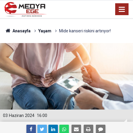
Anasayfa
Yaşam
Mide kanseri riskini artırıyor!
03 Haziran 2024
16:00