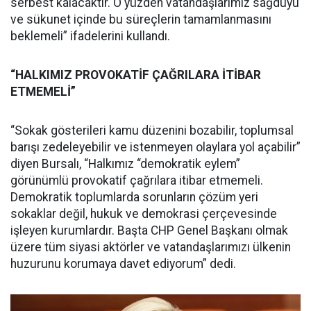
serbest kalacaktır. O yüzden vatandaşlarımız sağduyu
ve sükunet içinde bu süreçlerin tamamlanmasını
beklemeli” ifadelerini kullandı.
“HALKIMIZ PROVOKATİF ÇAĞRILARA İTİBAR
ETMEMELİ”
“Sokak gösterileri kamu düzenini bozabilir, toplumsal
barışı zedeleyebilir ve istenmeyen olaylara yol açabilir”
diyen Bursalı, “Halkımız “demokratik eylem”
görünümlü provokatif çağrılara itibar etmemeli.
Demokratik toplumlarda sorunların çözüm yeri
sokaklar değil, hukuk ve demokrasi çerçevesinde
işleyen kurumlardır. Başta CHP Genel Başkanı olmak
üzere tüm siyasi aktörler ve vatandaşlarımızı ülkenin
huzurunu korumaya davet ediyorum” dedi.