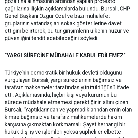
gözaltına alınmasının ardından yapılan protesto
çağrılarına ilişkin açıklamalarda bulundu. Bursalı, CHP
Genel Başkanı Özgür Özel ve bazı muhalefet
gruplarının vatandaşları sokak gösterilerine davet
ettiğini belirterek, bu tür girişimlerin ülkenin huzur ve
güvenliğini tehdit edebileceğini söyledi.
“YARGI SÜRECİNE MÜDAHALE KABUL EDİLEMEZ”
Türkiye’nin demokratik bir hukuk devleti olduğunu
vurgulayan Bursalı, yargı süreçlerinin bağımsız ve
tarafsız mahkemeler tarafından yürütüldüğünü ifade
etti. Açıklamasında, hiçbir kişi veya kurumun bu
sürece müdahale etmemesi gerektiğinin altını çizen
Bursalı, “Yaptıklarından ve yapmadıklarından emin olan
kimse bağımsız ve tarafsız mahkemelerde hakim
karşısına çıkmaktan korkmamalı. Şayet herhangi bir
hukuk dışı iş ve işlemleri yoksa şüpheliler elbette