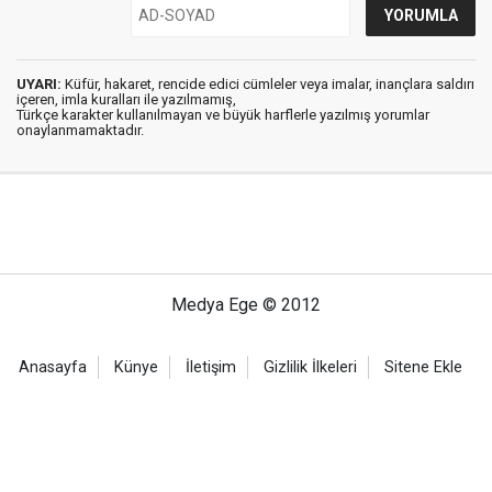
UYARI:
Küfür, hakaret, rencide edici cümleler veya imalar, inançlara saldırı
içeren, imla kuralları ile yazılmamış,
Türkçe karakter kullanılmayan ve büyük harflerle yazılmış yorumlar
onaylanmamaktadır.
Medya Ege © 2012
Anasayfa
Künye
İletişim
Gizlilik İlkeleri
Sitene Ekle