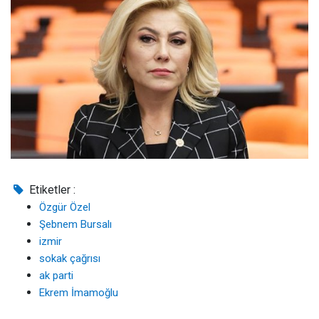
Etiketler :
Özgür Özel
Şebnem Bursalı
izmir
sokak çağrısı
ak parti
Ekrem İmamoğlu