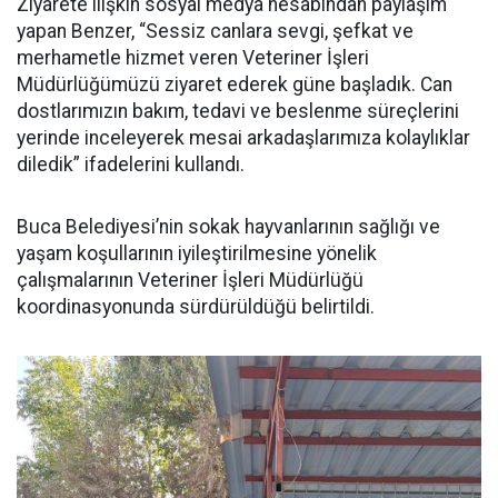
Ziyarete ilişkin sosyal medya hesabından paylaşım
yapan Benzer, “Sessiz canlara sevgi, şefkat ve
merhametle hizmet veren Veteriner İşleri
Müdürlüğümüzü ziyaret ederek güne başladık. Can
dostlarımızın bakım, tedavi ve beslenme süreçlerini
yerinde inceleyerek mesai arkadaşlarımıza kolaylıklar
diledik” ifadelerini kullandı.
Buca Belediyesi’nin sokak hayvanlarının sağlığı ve
yaşam koşullarının iyileştirilmesine yönelik
çalışmalarının Veteriner İşleri Müdürlüğü
koordinasyonunda sürdürüldüğü belirtildi.