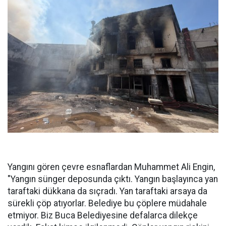
Yangını gören çevre esnaflardan Muhammet Ali Engin,
"Yangın sünger deposunda çıktı. Yangın başlayınca yan
taraftaki dükkana da sıçradı. Yan taraftaki arsaya da
sürekli çöp atıyorlar. Belediye bu çöplere müdahale
etmiyor. Biz Buca Belediyesine defalarca dilekçe