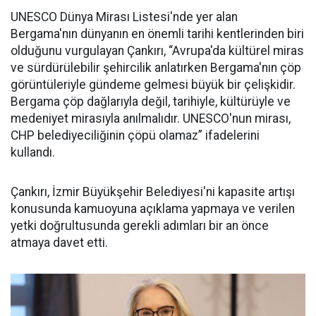
UNESCO Dünya Mirası Listesi'nde yer alan
Bergama'nın dünyanın en önemli tarihi kentlerinden biri
olduğunu vurgulayan Çankırı, “Avrupa'da kültürel miras
ve sürdürülebilir şehircilik anlatırken Bergama'nın çöp
görüntüleriyle gündeme gelmesi büyük bir çelişkidir.
Bergama çöp dağlarıyla değil, tarihiyle, kültürüyle ve
medeniyet mirasıyla anılmalıdır. UNESCO'nun mirası,
CHP belediyeciliğinin çöpü olamaz” ifadelerini
kullandı.
Çankırı, İzmir Büyükşehir Belediyesi'ni kapasite artışı
konusunda kamuoyuna açıklama yapmaya ve verilen
yetki doğrultusunda gerekli adımları bir an önce
atmaya davet etti.