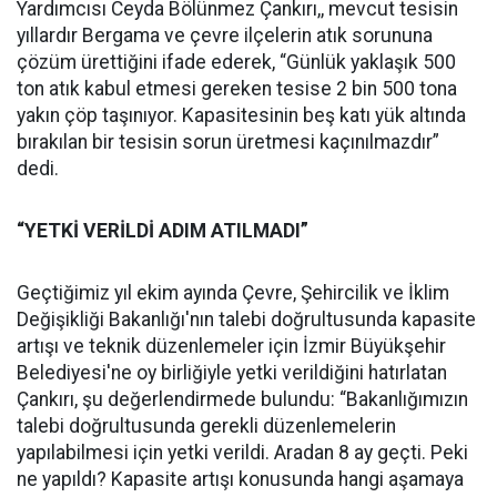
Yardımcısı Ceyda Bölünmez Çankırı,, mevcut tesisin
yıllardır Bergama ve çevre ilçelerin atık sorununa
çözüm ürettiğini ifade ederek, “Günlük yaklaşık 500
ton atık kabul etmesi gereken tesise 2 bin 500 tona
yakın çöp taşınıyor. Kapasitesinin beş katı yük altında
bırakılan bir tesisin sorun üretmesi kaçınılmazdır”
dedi.
“YETKİ VERİLDİ ADIM ATILMADI”
Geçtiğimiz yıl ekim ayında Çevre, Şehircilik ve İklim
Değişikliği Bakanlığı'nın talebi doğrultusunda kapasite
artışı ve teknik düzenlemeler için İzmir Büyükşehir
Belediyesi'ne oy birliğiyle yetki verildiğini hatırlatan
Çankırı, şu değerlendirmede bulundu: “Bakanlığımızın
talebi doğrultusunda gerekli düzenlemelerin
yapılabilmesi için yetki verildi. Aradan 8 ay geçti. Peki
ne yapıldı? Kapasite artışı konusunda hangi aşamaya