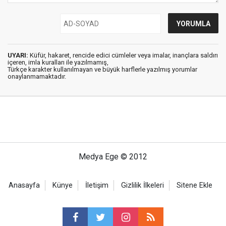
UYARI:
Küfür, hakaret, rencide edici cümleler veya imalar, inançlara saldırı
içeren, imla kuralları ile yazılmamış,
Türkçe karakter kullanılmayan ve büyük harflerle yazılmış yorumlar
onaylanmamaktadır.
Medya Ege © 2012
Anasayfa
Künye
İletişim
Gizlilik İlkeleri
Sitene Ekle