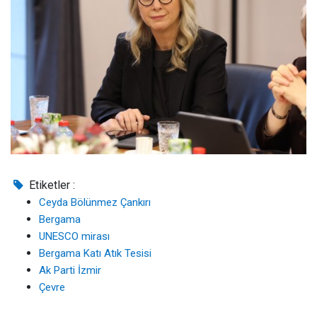
Etiketler :
Ceyda Bölünmez Çankırı
Bergama
UNESCO mirası
Bergama Katı Atık Tesisi
Ak Parti İzmir
Çevre