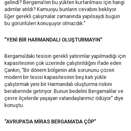
gelindi? Bergama'nın bu yükten kurtarılması için hangi
adımlar atıldı? Kamuoyu bunların cevabını bekliyor.
Eğer gerekli çalışmalar zamanında yapılsaydı bugün
bu görüntüleri konuşuyor olmazdık.”
“YENİ BİR HARMANDALI OLUŞTURMAYIN”
Bergama'daki tesisin gerekli yatırımlar yapılmadığı için
kapasitesinin çok üzerinde çalıştırıldığını ifade eden
Çankırı, “Bir dönem bölgenin atık sorununu çözen
modern bir tesisi kapasitesinin beş katı yükle
çalıştırmak yeni bir Harmandalı oluşturma riskini
beraberinde getiriyor. Bunun bedelini Bergamalılar ve
çevre ilçelerde yaşayan vatandaşlarımız ödüyor” diye
konuştu.
“AVRUPA'DA MİRAS BERGAMA'DA ÇÖP”