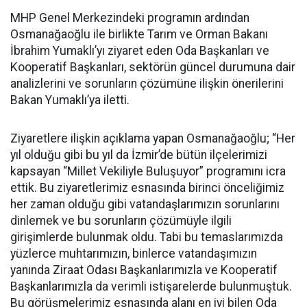
MHP Genel Merkezindeki programın ardından
Osmanağaoğlu ile birlikte Tarım ve Orman Bakanı
İbrahim Yumaklı’yı ziyaret eden Oda Başkanları ve
Kooperatif Başkanları, sektörün güncel durumuna dair
analizlerini ve sorunların çözümüne ilişkin önerilerini
Bakan Yumaklı’ya iletti.
Ziyaretlere ilişkin açıklama yapan Osmanağaoğlu; “Her
yıl olduğu gibi bu yıl da İzmir’de bütün ilçelerimizi
kapsayan “Millet Vekiliyle Buluşuyor” programını icra
ettik. Bu ziyaretlerimiz esnasında birinci önceliğimiz
her zaman olduğu gibi vatandaşlarımızın sorunlarını
dinlemek ve bu sorunların çözümüyle ilgili
girişimlerde bulunmak oldu. Tabi bu temaslarımızda
yüzlerce muhtarımızın, binlerce vatandaşımızın
yanında Ziraat Odası Başkanlarımızla ve Kooperatif
Başkanlarımızla da verimli istişarelerde bulunmuştuk.
Bu görüşmelerimiz esnasında alanı en iyi bilen Oda