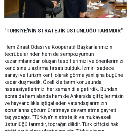
"TÜRKİYE’NİN STRATEJİK ÜSTÜNLÜĞÜ TARIMDIR"
Hem Ziraat Odası ve Kooperatif Başkanlarımızın
tecrübelerinden hem de sempozyumun
kazanımlarından oluşan tespitlerimizi ve önerilerimizi
kendisine ulaştırma fırsatı bulduk. İzmir’i sadece
sanayi ve turizm kenti olarak görme yanlışına bugüne
kadar düşmedik. Özellikle tarım konusunda
hassasiyetlerimizi her zaman dile getirdik. Bundan
sonra da hem alanda hem de Ankara’da çiftçilerimizin
ve hayvancılıkla iştigal eden vatandaşlarımızın
sorunlarına çözüm üretmeye devam etme gayreti
taşıyacağız. “Türkiye’nin stratejik ve mukayeseli
üstünlüğü tarımdır, toprağın dilidir. Türk çiftçisi hak