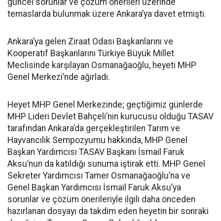
güncel sorunlar ve çözüm önerileri üzerinde
temaslarda bulunmak üzere Ankara’ya davet etmişti.
Ankara’ya gelen Ziraat Odası Başkanlarını ve
Kooperatif Başkanlarını Türkiye Büyük Millet
Meclisinde karşılayan Osmanağaoğlu, heyeti MHP
Genel Merkezi’nde ağırladı.
Heyet MHP Genel Merkezinde; geçtiğimiz günlerde
MHP Lideri Devlet Bahçeli’nin kurucusu olduğu TASAV
tarafından Ankara’da gerçekleştirilen Tarım ve
Hayvancılık Sempozyumu hakkında, MHP Genel
Başkan Yardımcısı TASAV Başkanı İsmail Faruk
Aksu’nun da katıldığı sunuma iştirak etti. MHP Genel
Sekreter Yardımcısı Tamer Osmanağaoğlu’na ve
Genel Başkan Yardımcısı İsmail Faruk Aksu’ya
sorunlar ve çözüm önerileriyle ilgili daha önceden
hazırlanan dosyayı da takdim eden heyetin bir sonraki