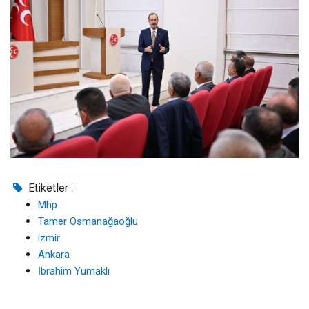
Etiketler :
Mhp
Tamer Osmanağaoğlu
izmir
Ankara
İbrahim Yumaklı