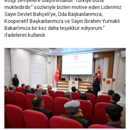
ettiği seviyelere ulaştırılmalıdır. Türkiye buna
muktedirdir.” sözleriyle bizleri motive eden Liderimiz
Sayın Devlet Bahçeli’ye, Oda Başkanlarımıza,
Kooperatif Başkanlarımıza ve Sayın İbrahim Yumaklı
Bakan’ımıza bir kez daha teşekkür ediyorum.”
ifadelerini kullandı.