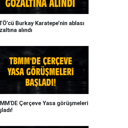
TÖ’cü Burkay Karatepe’nin ablası
zaltına alındı
MM'DE Çerçeve Yasa görüşmeleri
şladı!