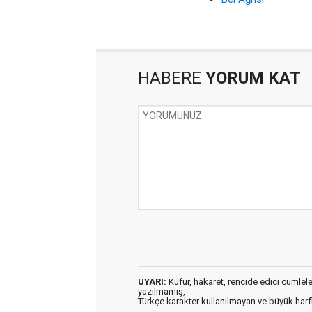
HABERE
YORUM KAT
UYARI:
Küfür, hakaret, rencide edici cümleler 
yazılmamış,
Türkçe karakter kullanılmayan ve büyük har