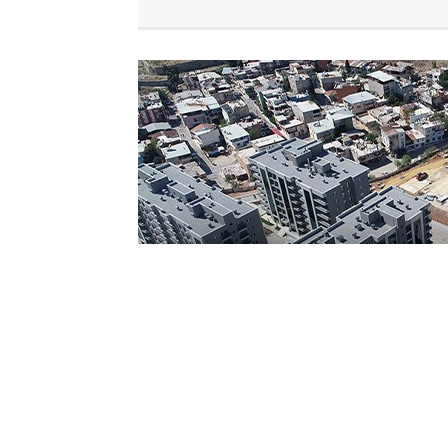
18:05
Büyükşehir'