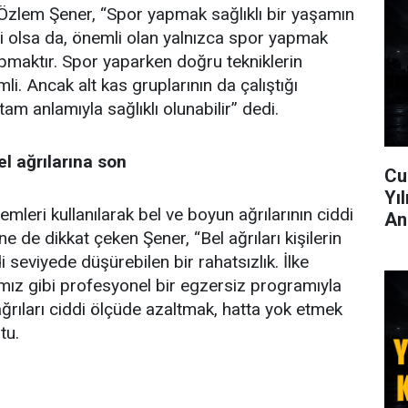
Özlem Şener, “Spor yapmak sağlıklı bir yaşamın
si olsa da, önemli olan yalnızca spor yapmak
pmaktır. Spor yaparken doğru tekniklerin
li. Ancak alt kas gruplarının da çalıştığı
am anlamıyla sağlıklı olunabilir” dedi.
l ağrılarına son
Cu
Yı
leri kullanılarak bel ve boyun ağrılarının ciddi
An
ne de dikkat çeken Şener, “Bel ağrıları kişilerin
i seviyede düşürebilen bir rahatsızlık. İlke
mız gibi profesyonel bir egzersiz programıyla
ğrıları ciddi ölçüde azaltmak, hatta yok etmek
tu.