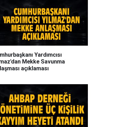
mhurbaşkanı Yardımcısı
lmaz'dan Mekke Savunma
laşması açıklaması