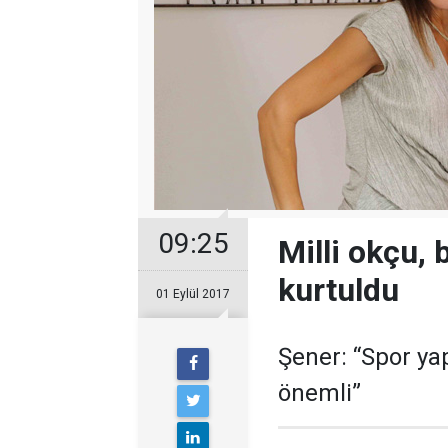
09:25
Milli okçu, 
kurtuldu
01 Eylül 2017
Şener: “Spor y
önemli”