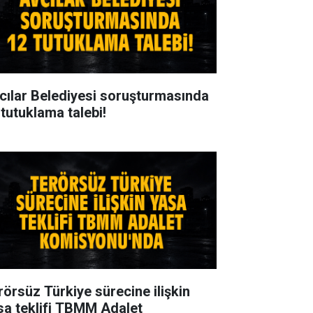
cılar Belediyesi soruşturmasında
 tutuklama talebi!
rörsüz Türkiye sürecine ilişkin
sa teklifi TBMM Adalet