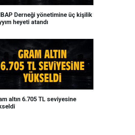
BAP Derneği yönetimine üç kişilik
yyım heyeti atandı
am altın 6.705 TL seviyesine
kseldi