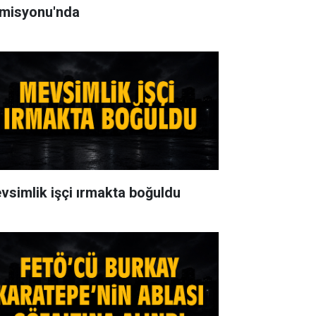
misyonu'nda
vsimlik işçi ırmakta boğuldu