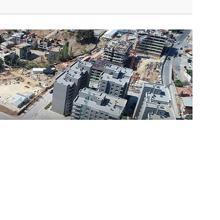
den kent genelinde kentsel