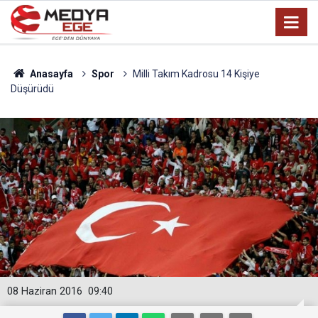
Anasayfa
Spor
Milli Takım Kadrosu 14 Kişiye
Düşürüdü
08 Haziran 2016
09:40