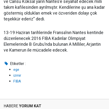
ve Cansu Köksal yarın Nantes’e seyahat edecek milli
takım kafilesinden ayrılmıştır. Kendilerine şu ana kadar
göstermiş oldukları emek ve özveriden dolayı çok
teşekkür ederiz” dedi.
13-19 Haziran tarihlerinde Fransa’nın Nantes kentinde
düzenlenecek 2016 FIBA Kadınlar Olimpiyat
Elemelerinde B Grubu’nda bulunan A Milliler, Arjantin
ve Kamerun ile mücadele edecek.
Etiketler :
ege
izmir
FIBA
HABERE
YORUM KAT