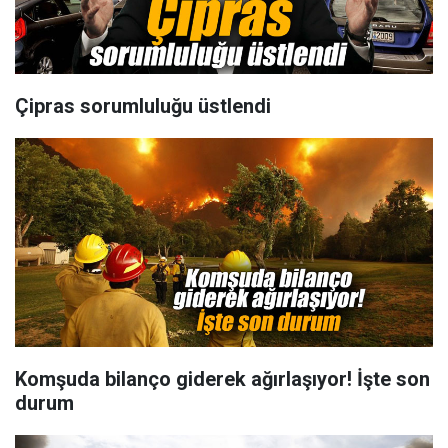
Çipras sorumluluğu üstlendi
Komşuda bilanço giderek ağırlaşıyor! İşte son
durum