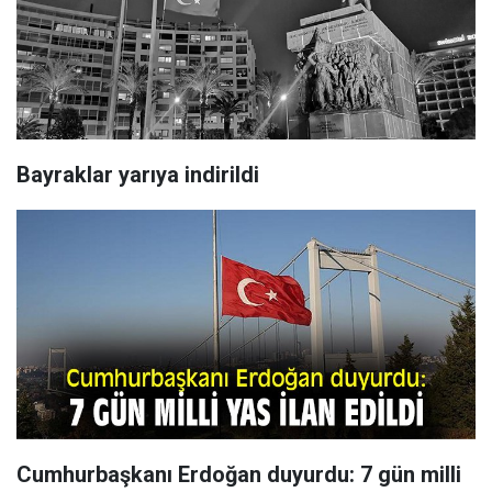
Bayraklar yarıya indirildi
Cumhurbaşkanı Erdoğan duyurdu: 7 gün milli