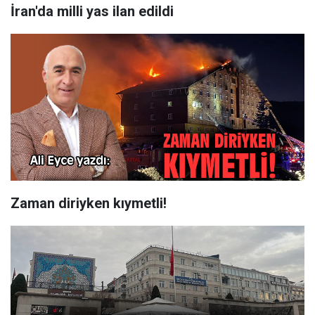
İran'da milli yas ilan edildi
Zaman diriyken kıymetli!