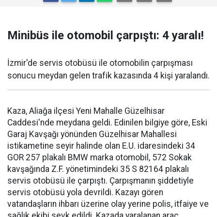
Minibüs ile otomobil çarpıştı: 4 yaralı!
İzmir'de servis otobüsü ile otomobilin çarpışması
sonucu meydan gelen trafik kazasında 4 kişi yaralandı.
Kaza, Aliağa ilçesi Yeni Mahalle Güzelhisar
Caddesi'nde meydana geldi. Edinilen bilgiye göre, Eski
Garaj Kavşağı yönünden Güzelhisar Mahallesi
istikametine seyir halinde olan E.U. idaresindeki 34
GOR 257 plakalı BMW marka otomobil, 572 Sokak
kavşağında Z.F. yönetimindeki 35 S 82164 plakalı
servis otobüsü ile çarpıştı. Çarpışmanın şiddetiyle
servis otobüsü yola devrildi. Kazayı gören
vatandaşların ihbarı üzerine olay yerine polis, itfaiye ve
sağlık ekibi sevk edildi. Kazada yaralanan araç