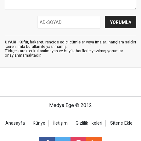
UYARI:
Küfür, hakaret, rencide edici cümleler veya imalar, inançlara saldırı
içeren, imla kuralları ile yazılmamış,
Türkçe karakter kullanılmayan ve büyük harflerle yazılmış yorumlar
onaylanmamaktadır.
Medya Ege © 2012
Anasayfa
Künye
İletişim
Gizlilik İlkeleri
Sitene Ekle