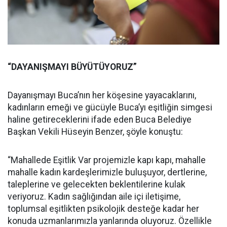
“DAYANIŞMAYI BÜYÜTÜYORUZ”
Dayanışmayı Buca’nın her köşesine yayacaklarını,
kadınların emeği ve gücüyle Buca’yı eşitliğin simgesi
haline getireceklerini ifade eden Buca Belediye
Başkan Vekili Hüseyin Benzer, şöyle konuştu:
“Mahallede Eşitlik Var projemizle kapı kapı, mahalle
mahalle kadın kardeşlerimizle buluşuyor, dertlerine,
taleplerine ve gelecekten beklentilerine kulak
veriyoruz. Kadın sağlığından aile içi iletişime,
toplumsal eşitlikten psikolojik desteğe kadar her
konuda uzmanlarımızla yanlarında oluyoruz. Özellikle