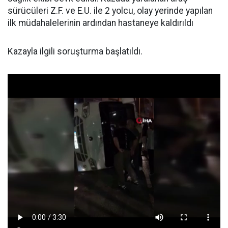
sürücüleri Z.F. ve E.U. ile 2 yolcu, olay yerinde yapılan
ilk müdahalelerinin ardından hastaneye kaldırıldı
Kazayla ilgili soruşturma başlatıldı.