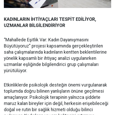
KADINLARIN İHTİYAÇLARI TESPİT EDİLİYOR,
UZMANLAR BİLGİLENDİRİYOR
“Mahallede Eşitlik Var: Kadın Dayanışmasını
Büyütüyoruz” projesi kapsamında gerçekleştirilen
saha çalışmalarında kadınların kentten beklentilerine
yönelik kapsamlı bir ihtiyaç analizi uygulanırken
uzmanlar eşliğinde bilgilendirici grup çalışmaları
yürütülüyor.
Etkinliklerde psikolojik desteğin önemi vurgulanarak
toplumda doğru bilinen yanlışların önüne geçilmesi
amaçlanıyor. Psikolojik terapinin yalnızca şiddete
maruz kalan bireyler için değil, herkesin erişebileceği
doğal ve rutin bir sağlık hizmeti olduğu bilinci