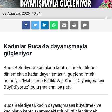
08 Ağustos 2026
10:34
Kadınlar Buca'da dayanışmayla
güçleniyor
Buca Belediyesi, kadınların kentten beklentilerini
dinlemek ve kadın dayanışmasını güçlendirmek
amacıyla “Mahallede Eşitlik Var: Kadın Dayanışmasını
Büyütüyoruz” buluşmalarını başlattı.
Buca Belediyesi, kadın dayanışmasını büyütmek ve
kadınların kent yaşamındaki rolünü güçlendirmek