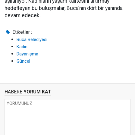
aşılanıyor. Kadınların yaşam kalitesini artırmayı
hedefleyen bu buluşmalar, Buca’nın dört bir yanında
devam edecek.
Etiketler :
Buca Belediyesi
Kadın
Dayanışma
Güncel
HABERE
YORUM KAT