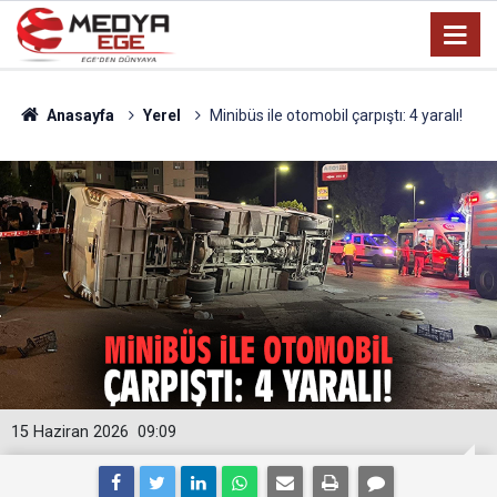
Anasayfa
Yerel
Minibüs ile otomobil çarpıştı: 4 yaralı!
15 Haziran 2026
09:09