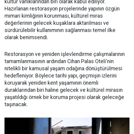
kültür varlıklarından biri olarak kabul ediliyor.
Hazırlanan restorasyon projelerinde yapının özgün
mimari kimliğinin korunması, kültürel miras
değerlerinin gelecek kuşaklara aktarılması ve
sürdürülebilir kullanımının sağlanması temel ilke
olarak benimsendi.
Restorasyon ve yeniden işlevlendirme çalışmalarının
tamamlanmasının ardından Cihan Palas Oteli'nin
nitelikli bir kamusal yaşam odağına dönüştürülmesi
hedefleniyor. Böylece tarihi yapı, geçmişin izlerini
koruyarak yeniden kent yaşamının önemli
duraklarından biri haline gelecek ve kültürel mirasın
yaşatıldığı örnek bir koruma projesi olarak geleceğe
taşınacak.