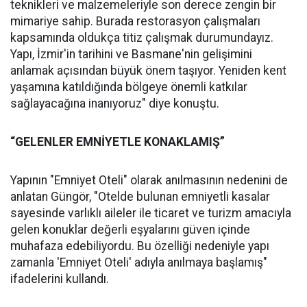
teknikleri ve malzemeleriyle son derece zengin bir
mimariye sahip. Burada restorasyon çalışmaları
kapsamında oldukça titiz çalışmak durumundayız.
Yapı, İzmir'in tarihini ve Basmane'nin gelişimini
anlamak açısından büyük önem taşıyor. Yeniden kent
yaşamına katıldığında bölgeye önemli katkılar
sağlayacağına inanıyoruz" diye konuştu.
“GELENLER EMNİYETLE KONAKLAMIŞ”
Yapının "Emniyet Oteli" olarak anılmasının nedenini de
anlatan Güngör, "Otelde bulunan emniyetli kasalar
sayesinde varlıklı aileler ile ticaret ve turizm amacıyla
gelen konuklar değerli eşyalarını güven içinde
muhafaza edebiliyordu. Bu özelliği nedeniyle yapı
zamanla 'Emniyet Oteli' adıyla anılmaya başlamış"
ifadelerini kullandı.