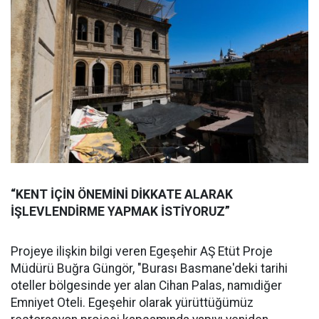
“KENT İÇİN ÖNEMİNİ DİKKATE ALARAK
İŞLEVLENDİRME YAPMAK İSTİYORUZ”
Projeye ilişkin bilgi veren Egeşehir AŞ Etüt Proje
Müdürü Buğra Güngör, "Burası Basmane'deki tarihi
oteller bölgesinde yer alan Cihan Palas, namıdiğer
Emniyet Oteli. Egeşehir olarak yürüttüğümüz