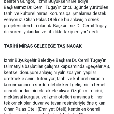
belirten Güngör, "İzmir Büyükşehir Belediye
Başkanımız Dr. Cemil Tugay'ın öncülüğünde yürütülen
tarihi ve kültürel mirası koruma çalışmalarına destek
veriyoruz. Cihan Palas Oteli de bu anlayışın örnek
projelerinden biri olacak. Başkanımız Dr. Cemil Tugay
da süreci yakından ve titizlikle takip ediyor" dedi.
TARİHİ MİRAS GELECEĞE TAŞINACAK
İzmir Büyükşehir Belediye Başkanı Dr. Cemil Tugay'ın
talimatıyla başlatılan çalışma kapsamında Egeşehir AŞ,
kentsel dönüşüm anlayışını yalnızca yeni yapılar
üretmekle sınırlı tutmuyor; tarihi ve kültürel mirasın
korunmasını da sürdürülebilir kent gelişiminin temel
unsurlarından biri olarak ele alıyor. Özgün mimarisi,
mekânsal kurgusu ve İzmir otelleri arasında bilinen
tek örnek olan duvar ve tavan resimleriyle öne çıkan
Cihan Palas Oteli (Emniyet Oteli), kentin en önemli