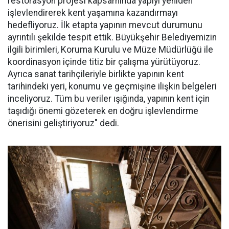
restorasyon projesi kapsamında yapıyı yeniden
işlevlendirerek kent yaşamına kazandırmayı
hedefliyoruz. İlk etapta yapının mevcut durumunu
ayrıntılı şekilde tespit ettik. Büyükşehir Belediyemizin
ilgili birimleri, Koruma Kurulu ve Müze Müdürlüğü ile
koordinasyon içinde titiz bir çalışma yürütüyoruz.
Ayrıca sanat tarihçileriyle birlikte yapının kent
tarihindeki yeri, konumu ve geçmişine ilişkin belgeleri
inceliyoruz. Tüm bu veriler ışığında, yapının kent için
taşıdığı önemi gözeterek en doğru işlevlendirme
önerisini geliştiriyoruz" dedi.