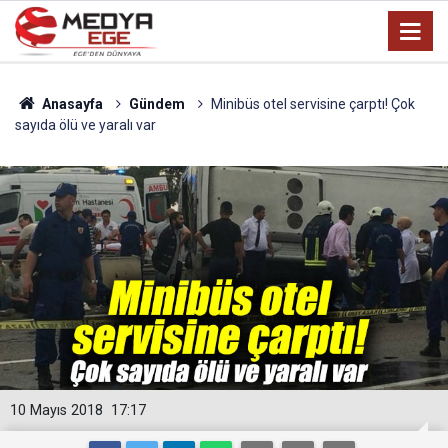
Anasayfa
Gündem
Minibüs otel servisine çarptı! Çok
sayıda ölü ve yaralı var
10 Mayıs 2018
17:17