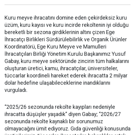
Kuru meyve ihracatını domine eden çekirdeksiz kuru
üzüm, kuru kayısı ve kuru incirde rekoltenin iyi olduğu
bereketli bir sezona girdiklerinin altını çizen Ege
İhracatçı Birlikleri Sürdürülebilirlik ve Organik Ürünler
Koordinatörü, Ege Kuru Meyve ve Mamulleri
İhracatçıları Birliği Yönetim Kurulu Başkanımız Yusuf
Gabay, kuru meyve sektöründe zincirin tüm halkalarını
oluşturan üretici, kamu, ihracatçılar, üniversiteler,
tüccarlar koordineli hareket ederek ihracatta 2 milyar
dolar hedefine ulaşabileceklerine inandıklarını
vurguladı.
“2025/26 sezonunda rekolte kayıpları nedeniyle
ihracatta düşüşler yaşadık” diyen Gabay; “2026/27
sezonunda rekolte kaynaklı bir sorunumuz
olmayacağını ümit ediyoruz. Gıda güvenliği konusunda