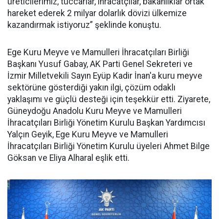
üreticilerimiz, tüccarlar, ihracatçılar, bakanlıklar ortak
hareket ederek 2 milyar dolarlık dövizi ülkemize
kazandırmak istiyoruz” şeklinde konuştu.
Ege Kuru Meyve ve Mamulleri İhracatçıları Birliği
Başkanı Yusuf Gabay, AK Parti Genel Sekreteri ve
İzmir Milletvekili Sayın Eyüp Kadir İnan'a kuru meyve
sektörüne gösterdiği yakın ilgi, çözüm odaklı
yaklaşımı ve güçlü desteği için teşekkür etti. Ziyarete,
Güneydoğu Anadolu Kuru Meyve ve Mamulleri
İhracatçıları Birliği Yönetim Kurulu Başkan Yardımcısı
Yalçın Geyik, Ege Kuru Meyve ve Mamulleri
İhracatçıları Birliği Yönetim Kurulu üyeleri Ahmet Bilge
Göksan ve Eliya Alharal eşlik etti.