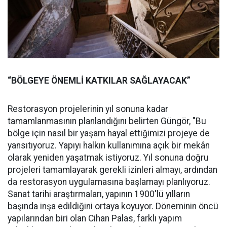
“BÖLGEYE ÖNEMLİ KATKILAR SAĞLAYACAK”
Restorasyon projelerinin yıl sonuna kadar
tamamlanmasının planlandığını belirten Güngör, "Bu
bölge için nasıl bir yaşam hayal ettiğimizi projeye de
yansıtıyoruz. Yapıyı halkın kullanımına açık bir mekân
olarak yeniden yaşatmak istiyoruz. Yıl sonuna doğru
projeleri tamamlayarak gerekli izinleri almayı, ardından
da restorasyon uygulamasına başlamayı planlıyoruz.
Sanat tarihi araştırmaları, yapının 1900'lü yılların
başında inşa edildiğini ortaya koyuyor. Döneminin öncü
yapılarından biri olan Cihan Palas, farklı yapım