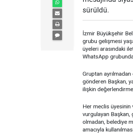
sürüldü.
İzmir Büyükşehir Be
grubu gelişmesi yaşa
üyeleri arasındaki il
WhatsApp grubundan 
Gruptan ayrılmadan 
gönderen Başkan, yaş
ilişkin değerlendirm
Her meclis üyesinin
vurgulayan Başkan, g
olmadan, belediye me
amacıyla kullanılmas