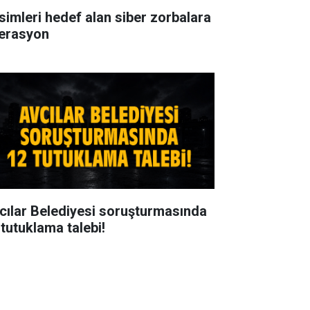
isimleri hedef alan siber zorbalara
erasyon
cılar Belediyesi soruşturmasında
 tutuklama talebi!