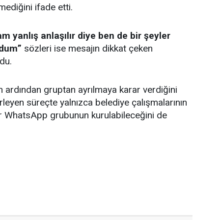
diğini ifade etti.
m yanlış anlaşılır diye ben de bir şeyler
ldum”
sözleri ise mesajın dikkat çeken
du.
 ardından gruptan ayrılmaya karar verdiğini
erleyen süreçte yalnızca belediye çalışmalarının
ir WhatsApp grubunun kurulabileceğini de