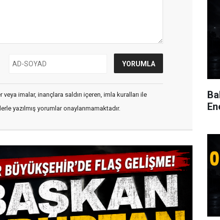
Ba
veya imalar, inançlara saldırı içeren, imla kuralları ile
En
flerle yazılmış yorumlar onaylanmamaktadır.