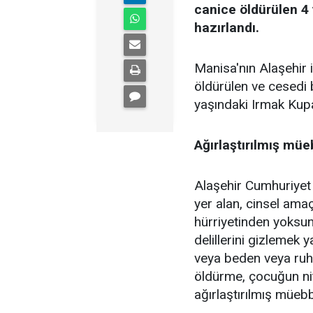
canice öldürülen 4
hazırlandı.
Manisa'nın Alaşehir
öldürülen ve cesedi 
yaşındaki Irmak Kupa
Ağırlaştırılmış müe
Alaşehir Cumhuriyet
yer alan, cinsel amaçl
hürriyetinden yoksun
delillerini gizleme
veya beden veya ruh
öldürme, çocuğun nite
ağırlaştırılmış müebb