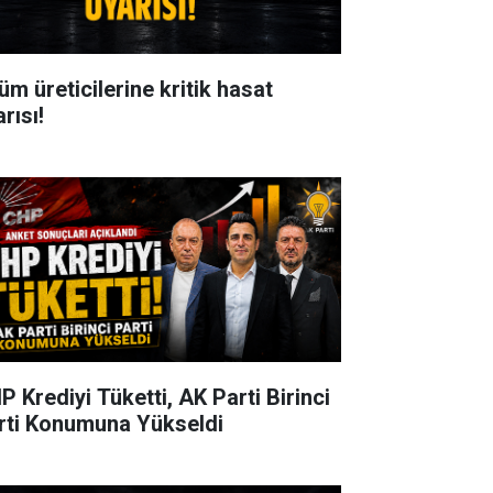
üm üreticilerine kritik hasat
rısı!
P Krediyi Tüketti, AK Parti Birinci
rti Konumuna Yükseldi