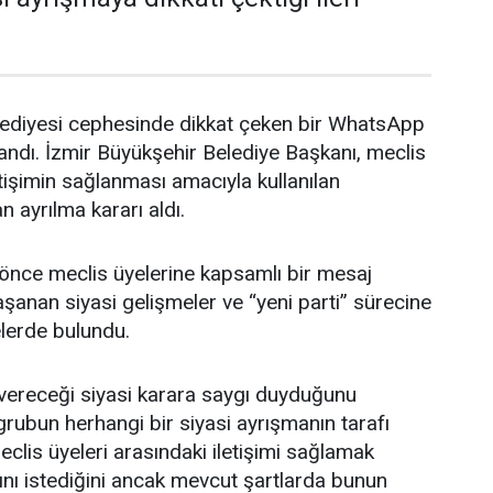
lediyesi cephesinde dikkat çeken bir WhatsApp
ndı. İzmir Büyükşehir Belediye Başkanı, meclis
etişimin sağlanması amacıyla kullanılan
ayrılma kararı aldı.
önce meclis üyelerine kapsamlı bir mesaj
anan siyasi gelişmeler ve “yeni parti” sürecine
elerde bulundu.
 vereceği siyasi karara saygı duyduğunu
rubun herhangi bir siyasi ayrışmanın tarafı
clis üyeleri arasındaki iletişimi sağlamak
ını istediğini ancak mevcut şartlarda bunun