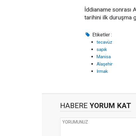
İddianame sonrası A
tarihini ilk duruşma 
Etiketler :
tecavüz
sapık
Manisa
Alaşehir
Irmak
HABERE
YORUM KAT