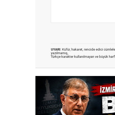
UYARI:
Küfür, hakaret, rencide edici cümleler 
yazılmamış,
Türkçe karakter kullanılmayan ve büyük har