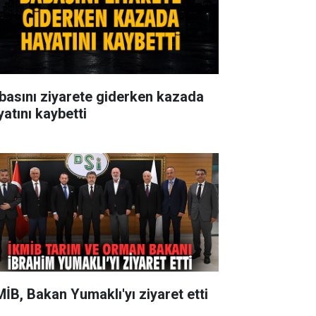
basını ziyarete giderken kazada
yatını kaybetti
MİB, Bakan Yumaklı'yı ziyaret etti