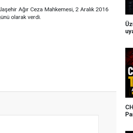
laşehir Ağır Ceza Mahkemesi, 2 Aralık 2016
günü olarak verdi.
Üz
uya
CH
Pa