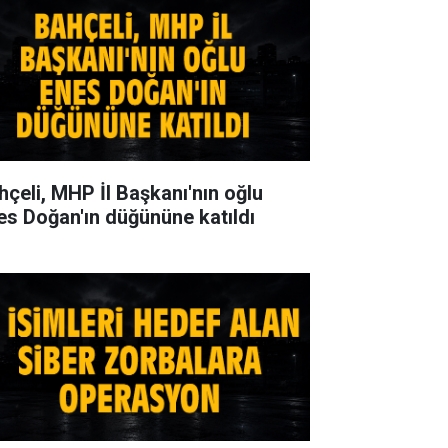
hçeli, MHP İl Başkanı'nın oğlu
es Doğan'ın düğününe katıldı