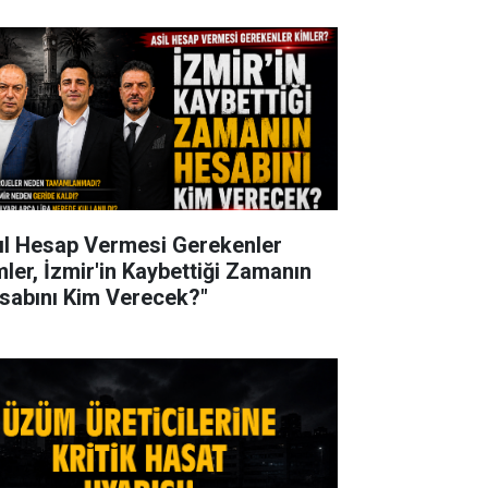
ıl Hesap Vermesi Gerekenler
mler, İzmir'in Kaybettiği Zamanın
sabını Kim Verecek?"