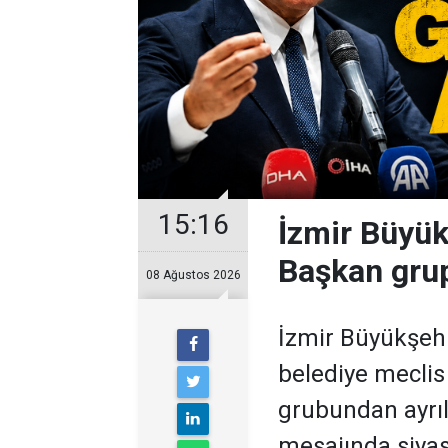
15:16
İzmir Büyük
Başkan grup
08 Ağustos 2026
İzmir Büyükşehi
belediye meclis
grubundan ayrıl
mesajında siyasi