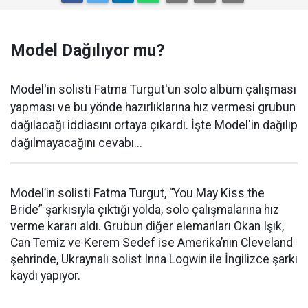
Model Dağılıyor mu?
Model'in solisti Fatma Turgut'un solo albüm çalışması
yapması ve bu yönde hazırlıklarına hız vermesi grubun
dağılacağı iddiasını ortaya çıkardı. İşte Model'in dağılıp
dağılmayacağını cevabı...
Model’in solisti Fatma Turgut, “You May Kiss the
Bride” şarkısıyla çıktığı yolda, solo çalışmalarına hız
verme kararı aldı. Grubun diğer elemanları Okan Işık,
Can Temiz ve Kerem Sedef ise Amerika’nın Cleveland
şehrinde, Ukraynalı solist Inna Logwin ile İngilizce şarkı
kaydı yapıyor.