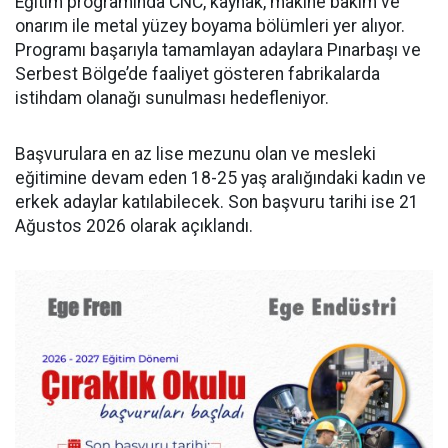
Eğitim programında CNC, kaynak, makine bakım ve
onarım ile metal yüzey boyama bölümleri yer alıyor.
Programı başarıyla tamamlayan adaylara Pınarbaşı ve
Serbest Bölge’de faaliyet gösteren fabrikalarda
istihdam olanağı sunulması hedefleniyor.
Başvurulara en az lise mezunu olan ve mesleki
eğitimine devam eden 18-25 yaş aralığındaki kadın ve
erkek adaylar katılabilecek. Son başvuru tarihi ise 21
Ağustos 2026 olarak açıklandı.