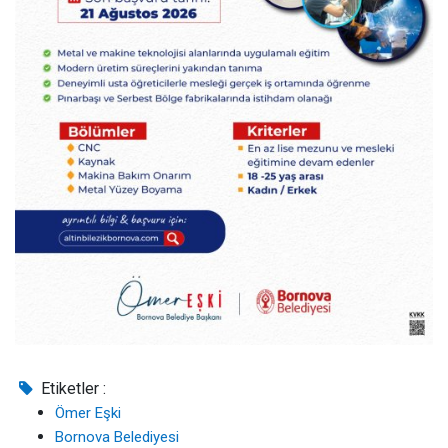
Etiketler :
Ömer Eşki
Bornova Belediyesi