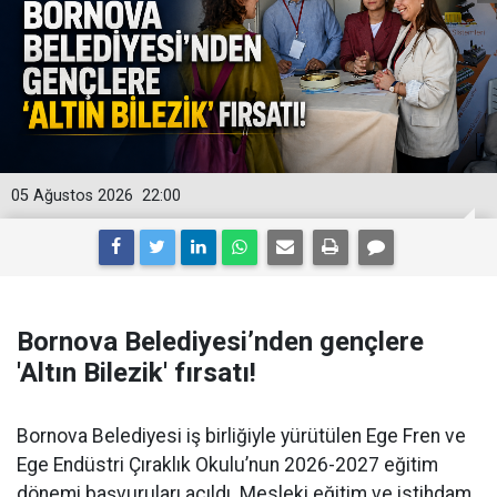
05 Ağustos 2026
22:00
Bornova Belediyesi’nden gençlere
'Altın Bilezik' fırsatı!
Bornova Belediyesi iş birliğiyle yürütülen Ege Fren ve
Ege Endüstri Çıraklık Okulu’nun 2026-2027 eğitim
dönemi başvuruları açıldı. Mesleki eğitim ve istihdam