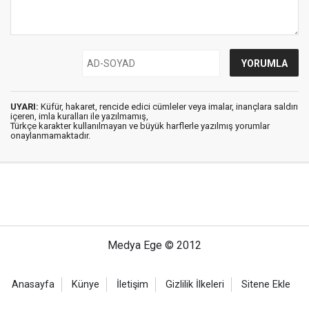
UYARI:
Küfür, hakaret, rencide edici cümleler veya imalar, inançlara saldırı
içeren, imla kuralları ile yazılmamış,
Türkçe karakter kullanılmayan ve büyük harflerle yazılmış yorumlar
onaylanmamaktadır.
Medya Ege © 2012
Anasayfa
Künye
İletişim
Gizlilik İlkeleri
Sitene Ekle