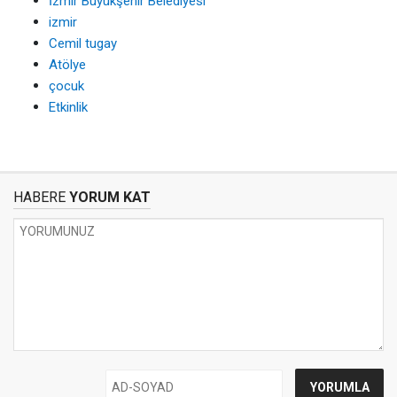
İzmir Büyükşehir Belediyesi
izmir
Cemil tugay
Atölye
çocuk
Etkinlik
HABERE
YORUM KAT