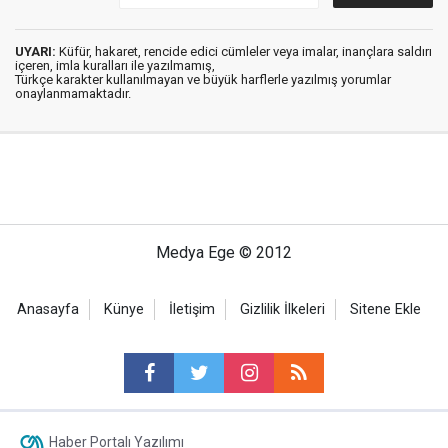
UYARI:
Küfür, hakaret, rencide edici cümleler veya imalar, inançlara saldırı
içeren, imla kuralları ile yazılmamış,
Türkçe karakter kullanılmayan ve büyük harflerle yazılmış yorumlar
onaylanmamaktadır.
Medya Ege © 2012
Anasayfa
Künye
İletişim
Gizlilik İlkeleri
Sitene Ekle
Haber Portalı Yazılımı