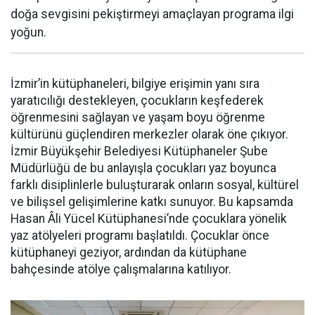
doğa sevgisini pekiştirmeyi amaçlayan programa ilgi
yoğun.
İzmir’in kütüphaneleri, bilgiye erişimin yanı sıra
yaratıcılığı destekleyen, çocukların keşfederek
öğrenmesini sağlayan ve yaşam boyu öğrenme
kültürünü güçlendiren merkezler olarak öne çıkıyor.
İzmir Büyükşehir Belediyesi Kütüphaneler Şube
Müdürlüğü de bu anlayışla çocukları yaz boyunca
farklı disiplinlerle buluşturarak onların sosyal, kültürel
ve bilişsel gelişimlerine katkı sunuyor. Bu kapsamda
Hasan Âli Yücel Kütüphanesi’nde çocuklara yönelik
yaz atölyeleri programı başlatıldı. Çocuklar önce
kütüphaneyi geziyor, ardından da kütüphane
bahçesinde atölye çalışmalarına katılıyor.