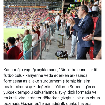
Kasapoğlu yaptığı açıklamada, "Bir futbolcunun aktif
futbolculuk kariyerine veda ederken arkasında
formasına asla leke sürdürmemiş temiz bir isim
bırakabilmesi çok değerlidir. Yıllarca Süper Lig'in en
yüksek tempolu kulvarlarında, ay-yıldızlı formada ve
en kritik virajlarda ter dökerken çizgisini bir gün olsun
bozmadı. Gaziantep’te parladığı ilk günkü heyecanını,