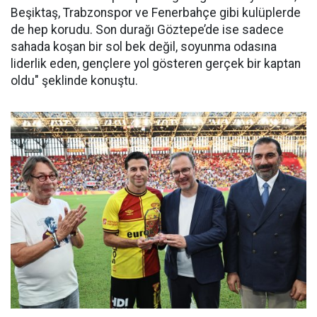
Beşiktaş, Trabzonspor ve Fenerbahçe gibi kulüplerde
de hep korudu. Son durağı Göztepe’de ise sadece
sahada koşan bir sol bek değil, soyunma odasına
liderlik eden, gençlere yol gösteren gerçek bir kaptan
oldu" şeklinde konuştu.