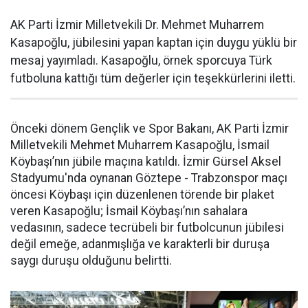
AK Parti İzmir Milletvekili Dr. Mehmet Muharrem
Kasapoğlu, jübilesini yapan kaptan için duygu yüklü bir
mesaj yayımladı. Kasapoğlu, örnek sporcuya Türk
futboluna kattığı tüm değerler için teşekkürlerini iletti.
Önceki dönem Gençlik ve Spor Bakanı, AK Parti İzmir
Milletvekili Mehmet Muharrem Kasapoğlu, İsmail
Köybaşı’nın jübile maçına katıldı. İzmir Gürsel Aksel
Stadyumu'nda oynanan Göztepe - Trabzonspor maçı
öncesi Köybaşı için düzenlenen törende bir plaket
veren Kasapoğlu; İsmail Köybaşı’nın sahalara
vedasının, sadece tecrübeli bir futbolcunun jübilesi
değil emeğe, adanmışlığa ve karakterli bir duruşa
saygı duruşu olduğunu belirtti.