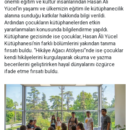
önemli eğitim ve kültür insanlarından Hasan Âli
Yücel’in yaşamı ve ülkemizin eğitim ile kütüphanecilik
alanına sunduğu katkılar hakkında bilgi verildi.
Ardından çocukların kütüphanelerden etkin
yararlanmaları konusunda bilgilendirme yapıldı.
Kütüphane gezisinde ise çocuklar, Hasan Âli Yücel
Kütüphanesi’nin farklı bölümlerini yakından tanıma
fırsatı buldu. “Hikâye Ağacı Atölyesi”nde ise çocuklar
kendi hikâyelerini kurgulayarak okuma ve yazma
becerilerini geliştirirken hayal dünyalarını özgürce
ifade etme fırsatı buldu.