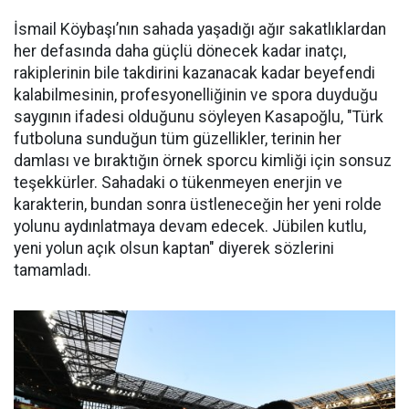
İsmail Köybaşı’nın sahada yaşadığı ağır sakatlıklardan
her defasında daha güçlü dönecek kadar inatçı,
rakiplerinin bile takdirini kazanacak kadar beyefendi
kalabilmesinin, profesyonelliğinin ve spora duyduğu
saygının ifadesi olduğunu söyleyen Kasapoğlu, "Türk
futboluna sunduğun tüm güzellikler, terinin her
damlası ve bıraktığın örnek sporcu kimliği için sonsuz
teşekkürler. Sahadaki o tükenmeyen enerjin ve
karakterin, bundan sonra üstleneceğin her yeni rolde
yolunu aydınlatmaya devam edecek. Jübilen kutlu,
yeni yolun açık olsun kaptan" diyerek sözlerini
tamamladı.