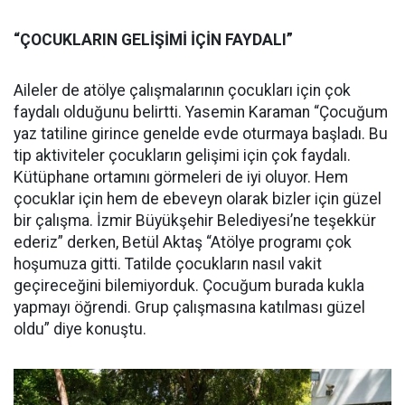
“ÇOCUKLARIN GELİŞİMİ İÇİN FAYDALI”
Aileler de atölye çalışmalarının çocukları için çok
faydalı olduğunu belirtti. Yasemin Karaman “Çocuğum
yaz tatiline girince genelde evde oturmaya başladı. Bu
tip aktiviteler çocukların gelişimi için çok faydalı.
Kütüphane ortamını görmeleri de iyi oluyor. Hem
çocuklar için hem de ebeveyn olarak bizler için güzel
bir çalışma. İzmir Büyükşehir Belediyesi’ne teşekkür
ederiz” derken, Betül Aktaş “Atölye programı çok
hoşumuza gitti. Tatilde çocukların nasıl vakit
geçireceğini bilemiyorduk. Çocuğum burada kukla
yapmayı öğrendi. Grup çalışmasına katılması güzel
oldu” diye konuştu.