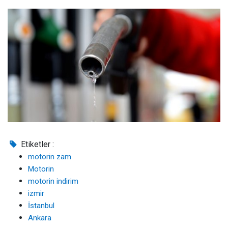
Etiketler :
motorin zam
Motorin
motorin indirim
izmir
İstanbul
Ankara