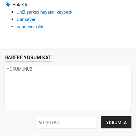
Etiketler :
Ünlü şarkıcı hayatını kaybetti
Cansever
cansever öldü
HABERE
YORUM KAT