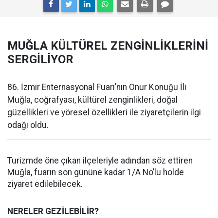
MUĞLA KÜLTÜREL ZENGİNLİKLERİNİ
SERGİLİYOR
86. İzmir Enternasyonal Fuarı’nın Onur Konuğu İli
Muğla, coğrafyası, kültürel zenginlikleri, doğal
güzellikleri ve yöresel özellikleri ile ziyaretçilerin ilgi
odağı oldu.
Turizmde öne çıkan ilçeleriyle adından söz ettiren
Muğla, fuarın son gününe kadar 1/A No’lu holde
ziyaret edilebilecek.
NERELER GEZİLEBİLİR?