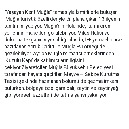
“Yaşayan Kent Muğla” temasıyla İzmirlilerle buluşan
Muğla turistik özellikleriyle ön plana çıkan 13 ilçenin
tanıtımını yapıyor. Muğla’nın Holü’nde, tarihi ören
yerlerinin maketleri görülebiliyor. Milas Halısı ve
dokuma tezgahının yer aldığı alanda, İEF’ye özel olarak
hazırlanan Yörük Çadırı ile Muğla Evi örneği de
gezilebiliyor. Ayrıca Muğla mimarisi örneklerinden
‘Kuzulu Kapı’ da katılımcıların ilgisini
çekiyor.Ziyaretçiler, Muğla Büyükşehir Belediyesi
tarafından hayata geçirilen Meyve – Sebze Kurutma
Tesisi şeklinde hazırlanan bölümü de gezme imkanı
bulurken, bölgeye özel çam balı, zeytin ve zeytinyağı
gibi yöresel lezzetleri de tatma şansı yakalıyor.