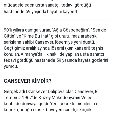
mücadele eden usta sanatçı, tedavi gördüğü
hastanede 59 yaşında hayatını kaybetti.
90'lı yıllara damga vuran, "Ağla Gözbebeğim", "Sen de
Gittin" ve "Kime Bu İnat" gibi unutulmaz arabesk
şarkıların sahibi Cansever, lösemiye yeni düştü.
Geçtiğimiz aralık ayında lösemi (kan kanseri) teşhisi
konulan, Almanya'da ilik nakli de yapılan usta sanatçı
tedavi gördüğü hastanede 59 yaşında hayata gözlerini
yumdu.
CANSEVER KİMDİR?
Gerçek adı Dzansever Dalipova olan Cansever, 8
Temmuz 1967’de Kuzey Makedonya’nın Veles
kentinde dünyaya geldi. Yedi çocuklu bir ailenin en
küçük çocuğu olarak büyüyen sanatçı, küçük