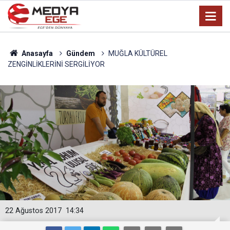
Anasayfa
Gündem
MUĞLA KÜLTÜREL
ZENGİNLİKLERİNİ SERGİLİYOR
22 Ağustos 2017
14:34