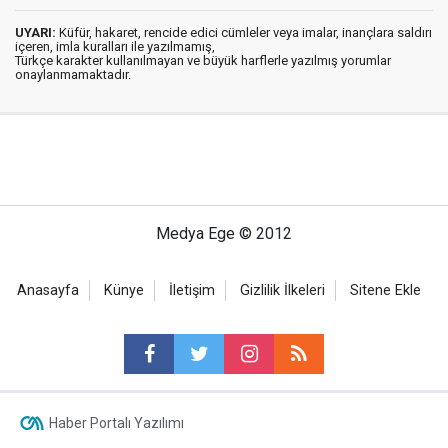
UYARI:
Küfür, hakaret, rencide edici cümleler veya imalar, inançlara saldırı
içeren, imla kuralları ile yazılmamış,
Türkçe karakter kullanılmayan ve büyük harflerle yazılmış yorumlar
onaylanmamaktadır.
Medya Ege © 2012
Anasayfa
Künye
İletişim
Gizlilik İlkeleri
Sitene Ekle
Haber Portalı Yazılımı