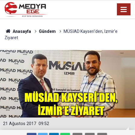
Anasayfa
Gündem
MÜSİAD Kayseri’den, İzmir’e
Ziyaret
21 Ağustos 2017
09:52