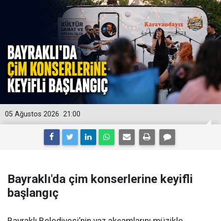
05 Ağustos 2026
21:00
Bayraklı'da çim konserlerine keyifli
başlangıç
Bayraklı Belediyesi’nin yaz akşamlarını müzikle