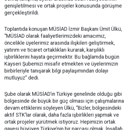
genişletilmesi ve ortak projeler konusunda görüşme
gerçekleştirildi.
Toplantıda konuşan MÜSİAD İzmir Başkanı Ümit Ülkü,
“MÜSİAD olarak faaliyetlerimizdeki amacımız,
öncelikle üyelerimiz arasında ilişkileri geliştirmek,
yatırım ve ticaret ortaklıkları kurarak, karşılıklı
işbirliklerini hayata geçirmektir. Bu bağlamda bugün
Kayseri Şubemizi misafir etmekten ve üyelerimizin
birbirleriyle tanışarak bilgi paylaşımından dolayı
mutluyuz” dedi.
Şube olarak MÜSİAD’ın Türkiye genelinde olduğu gibi
bölgesinde de büyük bir güç olması için çalışmalarına
devam ettiklerini söyleyen Ülkü, “Bizler, bölgesindeki
aktif STK’lar olarak, daha fazla işbirlikleri yapmak ve
ortak projeler yürütmek istiyoruz. Hepimizin ortak
gayesi büyüyen Türkiye’nin bir parçası olmak. İnşallah