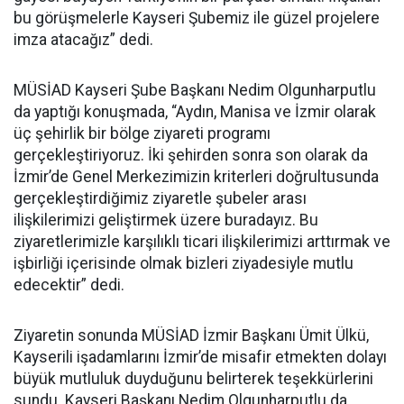
bu görüşmelerle Kayseri Şubemiz ile güzel projelere
imza atacağız” dedi.
MÜSİAD Kayseri Şube Başkanı Nedim Olgunharputlu
da yaptığı konuşmada, “Aydın, Manisa ve İzmir olarak
üç şehirlik bir bölge ziyareti programı
gerçekleştiriyoruz. İki şehirden sonra son olarak da
İzmir’de Genel Merkezimizin kriterleri doğrultusunda
gerçekleştirdiğimiz ziyaretle şubeler arası
ilişkilerimizi geliştirmek üzere buradayız. Bu
ziyaretlerimizle karşılıklı ticari ilişkilerimizi arttırmak ve
işbirliği içerisinde olmak bizleri ziyadesiyle mutlu
edecektir” dedi.
Ziyaretin sonunda MÜSİAD İzmir Başkanı Ümit Ülkü,
Kayserili işadamlarını İzmir’de misafir etmekten dolayı
büyük mutluluk duyduğunu belirterek teşekkürlerini
sundu. Kayseri Başkanı Nedim Olgunharputlu da