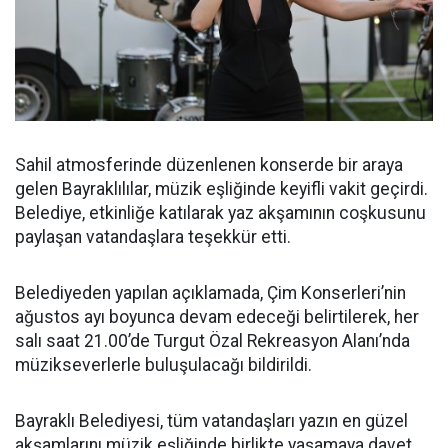
Sahil atmosferinde düzenlenen konserde bir araya
gelen Bayraklılılar, müzik eşliğinde keyifli vakit geçirdi.
Belediye, etkinliğe katılarak yaz akşamının coşkusunu
paylaşan vatandaşlara teşekkür etti.
Belediyeden yapılan açıklamada, Çim Konserleri’nin
ağustos ayı boyunca devam edeceği belirtilerek, her
salı saat 21.00’de Turgut Özal Rekreasyon Alanı’nda
müzikseverlerle buluşulacağı bildirildi.
Bayraklı Belediyesi, tüm vatandaşları yazın en güzel
akşamlarını müzik eşliğinde birlikte yaşamaya davet