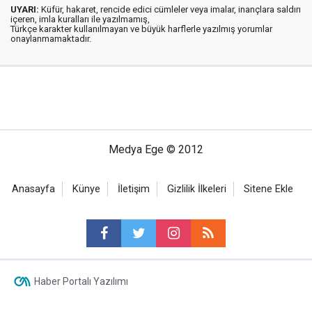
UYARI:
Küfür, hakaret, rencide edici cümleler veya imalar, inançlara saldırı
içeren, imla kuralları ile yazılmamış,
Türkçe karakter kullanılmayan ve büyük harflerle yazılmış yorumlar
onaylanmamaktadır.
Medya Ege © 2012
Anasayfa
Künye
İletişim
Gizlilik İlkeleri
Sitene Ekle
Haber Portalı Yazılımı