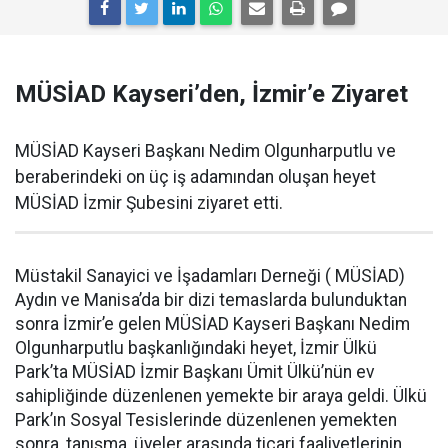
MÜSİAD Kayseri’den, İzmir’e Ziyaret
MÜSİAD Kayseri Başkanı Nedim Olgunharputlu ve
beraberindeki on üç iş adamından oluşan heyet
MÜSİAD İzmir Şubesini ziyaret etti.
Müstakil Sanayici ve İşadamları Derneği ( MÜSİAD)
Aydın ve Manisa’da bir dizi temaslarda bulunduktan
sonra İzmir’e gelen MÜSİAD Kayseri Başkanı Nedim
Olgunharputlu başkanlığındaki heyet, İzmir Ülkü
Park’ta MÜSİAD İzmir Başkanı Ümit Ülkü’nün ev
sahipliğinde düzenlenen yemekte bir araya geldi. Ülkü
Park’ın Sosyal Tesislerinde düzenlenen yemekten
sonra, tanışma, üyeler arasında ticari faaliyetlerinin