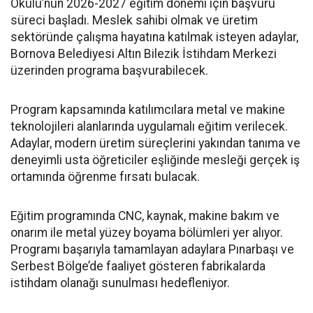
Okulu’nun 2026-2027 eğitim dönemi için başvuru
süreci başladı. Meslek sahibi olmak ve üretim
sektöründe çalışma hayatına katılmak isteyen adaylar,
Bornova Belediyesi Altın Bilezik İstihdam Merkezi
üzerinden programa başvurabilecek.
Program kapsamında katılımcılara metal ve makine
teknolojileri alanlarında uygulamalı eğitim verilecek.
Adaylar, modern üretim süreçlerini yakından tanıma ve
deneyimli usta öğreticiler eşliğinde mesleği gerçek iş
ortamında öğrenme fırsatı bulacak.
Eğitim programında CNC, kaynak, makine bakım ve
onarım ile metal yüzey boyama bölümleri yer alıyor.
Programı başarıyla tamamlayan adaylara Pınarbaşı ve
Serbest Bölge’de faaliyet gösteren fabrikalarda
istihdam olanağı sunulması hedefleniyor.