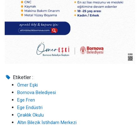
Etiketler :
Ömer Eşki
Bornova Belediyesi
Ege Fren
Ege Endüstri
Çıraklık Okulu
Altın Bilezik İstihdam Merkezi