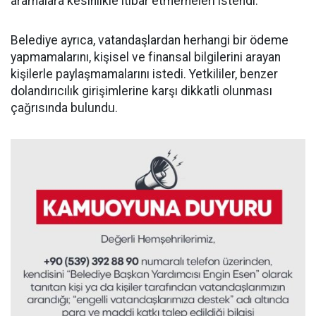
aramalara kesinlikle itibar etmemeleri istendi.
Belediye ayrıca, vatandaşlardan herhangi bir ödeme
yapmamalarını, kişisel ve finansal bilgilerini arayan
kişilerle paylaşmamalarını istedi. Yetkililer, benzer
dolandırıcılık girişimlerine karşı dikkatli olunması
çağrısında bulundu.