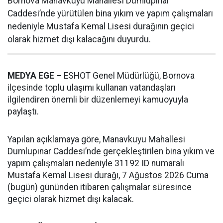
Bornova Manavkuyu Mahallesi Dumlupınar
Caddesi’nde yürütülen bina yıkım ve yapım çalışmaları
nedeniyle Mustafa Kemal Lisesi durağının geçici
olarak hizmet dışı kalacağını duyurdu.
MEDYA EGE –
ESHOT Genel Müdürlüğü, Bornova
ilçesinde toplu ulaşımı kullanan vatandaşları
ilgilendiren önemli bir düzenlemeyi kamuoyuyla
paylaştı.
Yapılan açıklamaya göre, Manavkuyu Mahallesi
Dumlupınar Caddesi’nde gerçekleştirilen bina yıkım ve
yapım çalışmaları nedeniyle 31192 ID numaralı
Mustafa Kemal Lisesi durağı, 7 Ağustos 2026 Cuma
(bugün) gününden itibaren çalışmalar süresince
geçici olarak hizmet dışı kalacak.