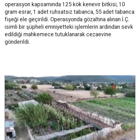
operasyon kapsamında 125 kök kenevir bitkisi, 10
gram esrar, 1 adet ruhsatsız tabanca, 55 adet tabanca
fişeği ele geçirildi. Operasyonda gözaltına alınan İ.Ç.
isimli bir şüpheli emniyetteki işlemlerin ardından sevk
edildiği mahkemece tutuklanarak cezaevine
gönderildi.