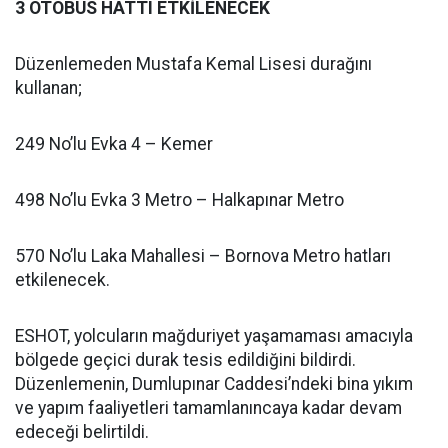
3 OTOBÜS HATTI ETKİLENECEK
Düzenlemeden Mustafa Kemal Lisesi durağını
kullanan;
249 No’lu Evka 4 – Kemer
498 No’lu Evka 3 Metro – Halkapınar Metro
570 No’lu Laka Mahallesi – Bornova Metro hatları
etkilenecek.
ESHOT, yolcuların mağduriyet yaşamaması amacıyla
bölgede geçici durak tesis edildiğini bildirdi.
Düzenlemenin, Dumlupınar Caddesi’ndeki bina yıkım
ve yapım faaliyetleri tamamlanıncaya kadar devam
edeceği belirtildi.