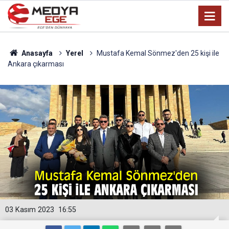
Anasayfa
Yerel
Mustafa Kemal Sönmez'den 25 kişi ile
Ankara çıkarması
03 Kasım 2023
16:55