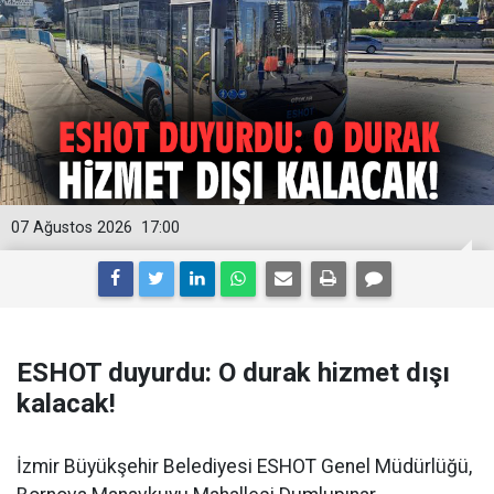
07 Ağustos 2026
17:00
ESHOT duyurdu: O durak hizmet dışı
kalacak!
İzmir Büyükşehir Belediyesi ESHOT Genel Müdürlüğü,