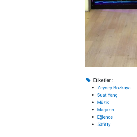
Etiketler :
Zeynep Bozkaya
Suat Yanç
Müzik
Magazin
Eğlence
50fifty