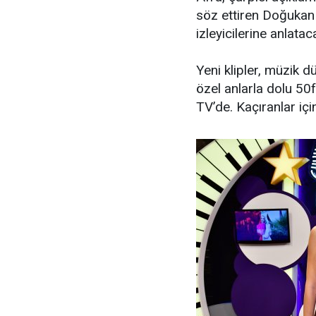
söz ettiren Doğukan 
izleyicilerine anlatac
Yeni klipler, müzik
özel anlarla dolu 5
TV’de. Kaçıranlar içi