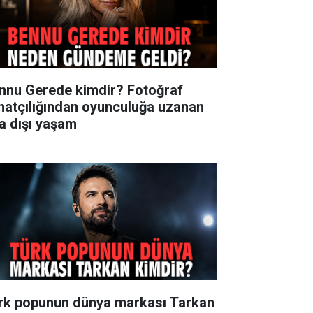
nnu Gerede kimdir? Fotoğraf
natçılığından oyunculuğa uzanan
ra dışı yaşam
rk popunun dünya markası Tarkan