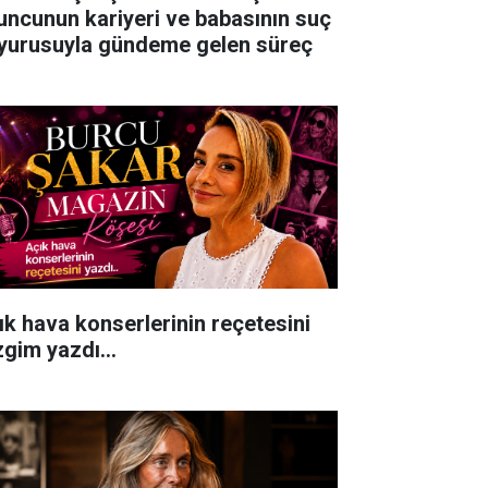
uncunun kariyeri ve babasının suç
yurusuyla gündeme gelen süreç
ık hava konserlerinin reçetesini
zgim yazdı...