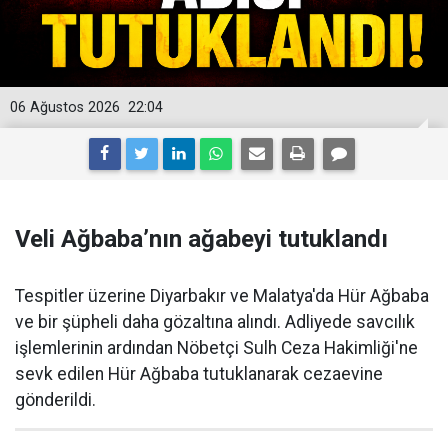
06 Ağustos 2026
22:04
Veli Ağbaba’nın ağabeyi tutuklandı
Tespitler üzerine Diyarbakır ve Malatya'da Hür Ağbaba
ve bir şüpheli daha gözaltına alındı. Adliyede savcılık
işlemlerinin ardından Nöbetçi Sulh Ceza Hakimliği'ne
sevk edilen Hür Ağbaba tutuklanarak cezaevine
gönderildi.