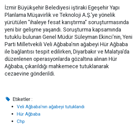
İzmir Büyükşehir Belediyesi iştiraki Egeşehir Yapı
Planlama Müşavirlik ve Teknoloji A.Ş.'ye yönelik
yürütülen "ihaleye fesat karıştırma" soruşturmasında
yeni bir gelişme yaşandı. Soruşturma kapsamında
tutuklu bulunan Genel Müdür Süleyman Ekinci'nin, Yeni
Parti Milletvekili Veli Ağbaba'nın ağabeyi Hür Ağbaba
ile bağlantısı tespit edilirken, Diyarbakır ve Malatya'da
düzenlenen operasyonlarda gözaltına alınan Hür
Ağbaba, çıkarıldığı mahkemece tutuklanarak
cezaevine gönderildi.
Etiketler :
Veli Ağbaba’nın ağabeyi tutuklandı
Hür Ağbaba
Chp