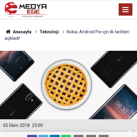
Anasayfa
Teknoloji
Nokia, Android Pie için ilk tarihleri
açıkladı!
05 Ekim 2018
23:00