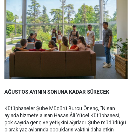
AĞUSTOS AYININ SONUNA KADAR SÜRECEK
Kütüphaneler Şube Müdürü Burcu Önenç, “Nisan
ayında hizmete alınan Hasan Âli Yücel Kütüphanesi,
çok sayıda genç ve yetişkini ağırladı. Şube müdürlüğü
olarak yaz aylarında çocukların vaktini daha etkin