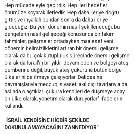
Hep mücadeleyle geçirdik. Hep ileri hedefler
önümüze koyarak ilerledik. Hep daha ileriye doğru
gittik ve inşallah bundan sonra da daha ileriye
gideceğiz. Bu yeni dönemin nasıl şekilleneceği, bu
dengelerin nasıl gelişeceği konusunda bir takım
tahminler, gelişmeler ortadayken maalesef yeni
dönemin belirsizliklerini artıran bir önemli gelişme
olarak da bu çok kutupluluk sürecinde önemli gelişme
olarak da İsrail'in bir yıldır devam eden ve bölgeyi ateş
çemberine değil, büyük ateş çukuruna bütün bölge
ülkelerini de itmeye çalışıyorlar. Delicesine
davranışlarıyla meczup, siyaset, akıl dışı tavırlarıyla da
aslında o açtıkları çukura kendileri de düşmeye aday
bir ülke olarak, yönetim olarak duruyorlar" ifadelerini
kullandı.
"İSRAİL KENDİSİNE HİÇBİR ŞEKİLDE
DOKUNULAMAYACAĞINI ZANNEDİYOR"