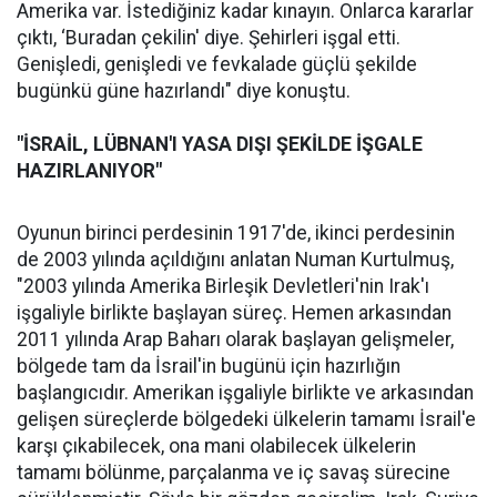
Amerika var. İstediğiniz kadar kınayın. Onlarca kararlar
çıktı, ‘Buradan çekilin' diye. Şehirleri işgal etti.
Genişledi, genişledi ve fevkalade güçlü şekilde
bugünkü güne hazırlandı" diye konuştu.
"İSRAİL, LÜBNAN'I YASA DIŞI ŞEKİLDE İŞGALE
HAZIRLANIYOR"
Oyunun birinci perdesinin 1917'de, ikinci perdesinin
de 2003 yılında açıldığını anlatan Numan Kurtulmuş,
"2003 yılında Amerika Birleşik Devletleri'nin Irak'ı
işgaliyle birlikte başlayan süreç. Hemen arkasından
2011 yılında Arap Baharı olarak başlayan gelişmeler,
bölgede tam da İsrail'in bugünü için hazırlığın
başlangıcıdır. Amerikan işgaliyle birlikte ve arkasından
gelişen süreçlerde bölgedeki ülkelerin tamamı İsrail'e
karşı çıkabilecek, ona mani olabilecek ülkelerin
tamamı bölünme, parçalanma ve iç savaş sürecine