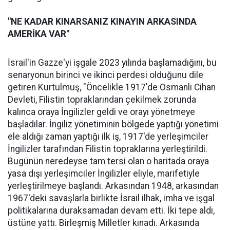
"NE KADAR KINARSANIZ KINAYIN ARKASINDA
AMERİKA VAR"
İsrail'in Gazze'yi işgale 2023 yılında başlamadığını, bu
senaryonun birinci ve ikinci perdesi olduğunu dile
getiren Kurtulmuş, "Öncelikle 1917'de Osmanlı Cihan
Devleti, Filistin topraklarından çekilmek zorunda
kalınca oraya İngilizler geldi ve orayı yönetmeye
başladılar. İngiliz yönetiminin bölgede yaptığı yönetimi
ele aldığı zaman yaptığı ilk iş, 1917'de yerleşimciler
İngilizler tarafından Filistin topraklarına yerleştirildi.
Bugünün neredeyse tam tersi olan o haritada oraya
yasa dışı yerleşimciler İngilizler eliyle, marifetiyle
yerleştirilmeye başlandı. Arkasından 1948, arkasından
1967'deki savaşlarla birlikte İsrail ilhak, imha ve işgal
politikalarına duraksamadan devam etti. İki tepe aldı,
üstüne yattı. Birleşmiş Milletler kınadı. Arkasında