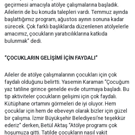
geçirmesi amacıyla atölye çalışmalarına başladık.
Ailelerin de bu konuda talepleri vardı. Temmuz ayında
başlattığımız program, ağustos ayının sonuna kadar
sürecek. Çok farklı başlıklarda düzenlenen atölyelerle
amacımız, çocukların yaratıcılıklarına katkıda
bulunmak” dedi.
“ÇOCUKLARIN GELİŞİMİ İÇİN FAYDALI”
Aileler de atölye çalışmalarının çocukları için çok
faydalı olduğunu belirtti. Yasemin Karaman “Çocuğum
yaz tatiline girince genelde evde oturmaya başladı. Bu
tip aktiviteler çocukların gelişimi için çok faydalı.
Kütüphane ortamını görmeleri de iyi oluyor. Hem
çocuklar için hem de ebeveyn olarak bizler için güzel
bir çalışma. İzmir Büyükşehir Belediyesi’ne teşekkür
ederiz” derken, Betül Aktaş “Atölye programı çok
hoşumuza gitti. Tatilde çocukların nasıl vakit