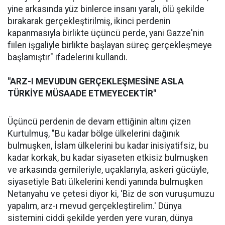
yine arkasında yüz binlerce insanı yaralı, ölü şekilde
bırakarak gerçekleştirilmiş, ikinci perdenin
kapanmasıyla birlikte üçüncü perde, yani Gazze'nin
fiilen işgaliyle birlikte başlayan süreç gerçekleşmeye
başlamıştır" ifadelerini kullandı.
"ARZ-I MEVUDUN GERÇEKLEŞMESİNE ASLA
TÜRKİYE MÜSAADE ETMEYECEKTİR"
Üçüncü perdenin de devam ettiğinin altını çizen
Kurtulmuş, "Bu kadar bölge ülkelerini dağınık
bulmuşken, İslam ülkelerini bu kadar inisiyatifsiz, bu
kadar korkak, bu kadar siyaseten etkisiz bulmuşken
ve arkasında gemileriyle, uçaklarıyla, askeri gücüyle,
siyasetiyle Batı ülkelerini kendi yanında bulmuşken
Netanyahu ve çetesi diyor ki, ‘Biz de son vuruşumuzu
yapalım, arz-ı mevud gerçekleştirelim.' Dünya
sistemini ciddi şekilde yerden yere vuran, dünya