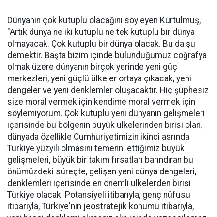
Dünyanın çok kutuplu olacağını söyleyen Kurtulmuş,
"Artık dünya ne iki kutuplu ne tek kutuplu bir dünya
olmayacak. Çok kutuplu bir dünya olacak. Bu da şu
demektir. Başta bizim içinde bulunduğumuz coğrafya
olmak üzere dünyanın birçok yerinde yeni güç
merkezleri, yeni güçlü ülkeler ortaya çıkacak, yeni
dengeler ve yeni denklemler oluşacaktır. Hiç şüphesiz
size moral vermek için kendime moral vermek için
söylemiyorum. Çok kutuplu yeni dünyanın gelişmeleri
içerisinde bu bölgenin büyük ülkelerinden birisi olan,
dünyada özellikle Cumhuriyetimizin ikinci asrında
Türkiye yüzyılı olmasını temenni ettiğimiz büyük
gelişmeleri, büyük bir takım fırsatları barındıran bu
önümüzdeki süreçte, gelişen yeni dünya dengeleri,
denklemleri içerisinde en önemli ülkelerden birisi
Türkiye olacak. Potansiyeli itibarıyla, genç nüfusu
itibarıyla, Türkiye'nin jeostratejik konumu itibarıyla,