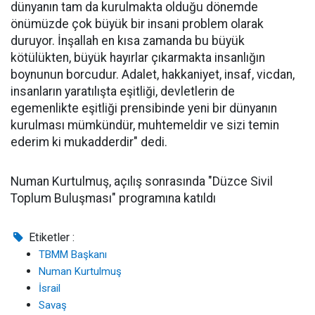
dünyanın tam da kurulmakta olduğu dönemde
önümüzde çok büyük bir insani problem olarak
duruyor. İnşallah en kısa zamanda bu büyük
kötülükten, büyük hayırlar çıkarmakta insanlığın
boynunun borcudur. Adalet, hakkaniyet, insaf, vicdan,
insanların yaratılışta eşitliği, devletlerin de
egemenlikte eşitliği prensibinde yeni bir dünyanın
kurulması mümkündür, muhtemeldir ve sizi temin
ederim ki mukadderdir" dedi.
Numan Kurtulmuş, açılış sonrasında "Düzce Sivil
Toplum Buluşması" programına katıldı
Etiketler :
TBMM Başkanı
Numan Kurtulmuş
İsrail
Savaş