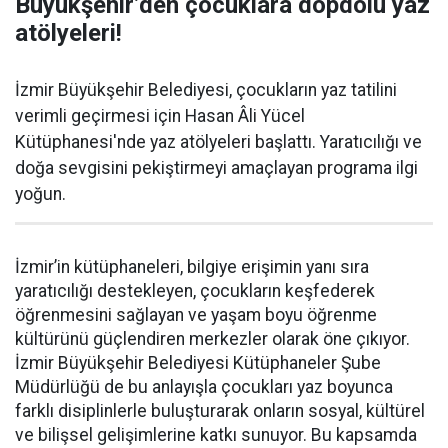
Büyükşehir’den çocuklara dopdolu yaz
atölyeleri!
İzmir Büyükşehir Belediyesi, çocukların yaz tatilini
verimli geçirmesi için Hasan Âli Yücel
Kütüphanesi'nde yaz atölyeleri başlattı. Yaratıcılığı ve
doğa sevgisini pekiştirmeyi amaçlayan programa ilgi
yoğun.
İzmir’in kütüphaneleri, bilgiye erişimin yanı sıra
yaratıcılığı destekleyen, çocukların keşfederek
öğrenmesini sağlayan ve yaşam boyu öğrenme
kültürünü güçlendiren merkezler olarak öne çıkıyor.
İzmir Büyükşehir Belediyesi Kütüphaneler Şube
Müdürlüğü de bu anlayışla çocukları yaz boyunca
farklı disiplinlerle buluşturarak onların sosyal, kültürel
ve bilişsel gelişimlerine katkı sunuyor. Bu kapsamda