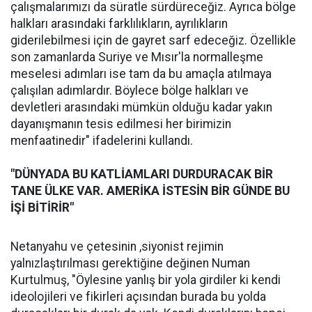
çalışmalarımızı da süratle sürdüreceğiz. Ayrıca bölge
halkları arasındaki farklılıkların, ayrılıkların
giderilebilmesi için de gayret sarf edeceğiz. Özellikle
son zamanlarda Suriye ve Mısır'la normalleşme
meselesi adımları ise tam da bu amaçla atılmaya
çalışılan adımlardır. Böylece bölge halkları ve
devletleri arasındaki mümkün olduğu kadar yakın
dayanışmanın tesis edilmesi her birimizin
menfaatinedir" ifadelerini kullandı.
"DÜNYADA BU KATLİAMLARI DURDURACAK BİR
TANE ÜLKE VAR. AMERİKA İSTESİN BİR GÜNDE BU
İŞİ BİTİRİR"
Netanyahu ve çetesinin ,siyonist rejimin
yalnızlaştırılması gerektiğine değinen Numan
Kurtulmuş, "Öylesine yanlış bir yola girdiler ki kendi
ideolojileri ve fikirleri açısından burada bu yolda