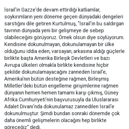
İsrail'in Gazze'de devam ettirdiği katliamlar,
soykırımların yeni döneme geçen dünyadaki dengeleri
sarstığını dile getiren Kurtulmuş, "İsrail'in bu saldırgan
tavrının dünyada yeni bir gelişmeye de sebep
olabileceğini görüyoruz. Örnek olsun diye söylüyorum.
Kendisine dokunulmayan, dokunulamayan bir ülke
olduğunu iddia eden, varsayan, arkasına aldığı güçlerle
birlikte başta Amerika Birleşik Devletleri ve bazı
Avrupa ülkeleri olmakla birlikte kendisine hiçbir
şekilde dokunulamayacağını zanneden İsrail'e,
Amerika'nın bütün desteğine rağmen, Birleşmiş
Milletler'deki bütün engelleme girişimlerine rağmen
dünyanın hemen hemen tamamı karşı çıkmış, Güney
Afrika Cumhuriyeti'nin başvurusuyla da Uluslararası
Adalet Divanı'nda dokunulamaz zannedilen İsrail'e
dokunulmuştur. Şimdi bundan sonraki dönemde çok
daha önemli gelişmelerin olacağını hep birlikte
göreceğiz" dedi.