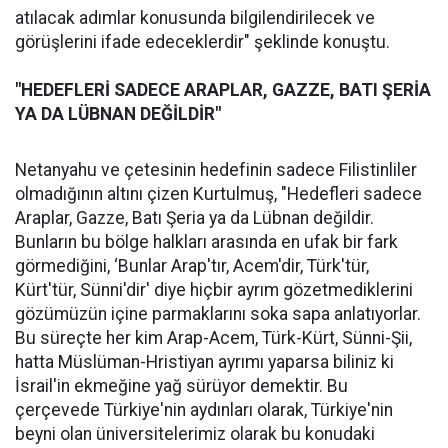
atılacak adımlar konusunda bilgilendirilecek ve
görüşlerini ifade edeceklerdir" şeklinde konuştu.
"HEDEFLERİ SADECE ARAPLAR, GAZZE, BATI ŞERİA
YA DA LÜBNAN DEĞİLDİR"
Netanyahu ve çetesinin hedefinin sadece Filistinliler
olmadığının altını çizen Kurtulmuş, "Hedefleri sadece
Araplar, Gazze, Batı Şeria ya da Lübnan değildir.
Bunların bu bölge halkları arasında en ufak bir fark
görmediğini, ‘Bunlar Arap'tır, Acem'dir, Türk'tür,
Kürt'tür, Sünni'dir' diye hiçbir ayrım gözetmediklerini
gözümüzün içine parmaklarını soka sapa anlatıyorlar.
Bu süreçte her kim Arap-Acem, Türk-Kürt, Sünni-Şii,
hatta Müslüman-Hristiyan ayrımı yaparsa biliniz ki
İsrail'in ekmeğine yağ sürüyor demektir. Bu
çerçevede Türkiye'nin aydınları olarak, Türkiye'nin
beyni olan üniversitelerimiz olarak bu konudaki