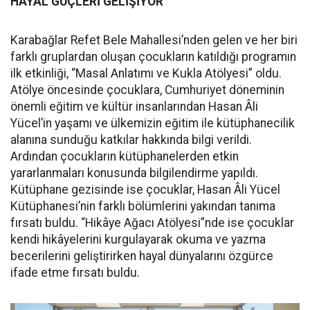
HAYAL GÜÇLERİ GELİŞİYOR
Karabağlar Refet Bele Mahallesi’nden gelen ve her biri
farklı gruplardan oluşan çocukların katıldığı programın
ilk etkinliği, “Masal Anlatımı ve Kukla Atölyesi” oldu.
Atölye öncesinde çocuklara, Cumhuriyet döneminin
önemli eğitim ve kültür insanlarından Hasan Âli
Yücel’in yaşamı ve ülkemizin eğitim ile kütüphanecilik
alanına sunduğu katkılar hakkında bilgi verildi.
Ardından çocukların kütüphanelerden etkin
yararlanmaları konusunda bilgilendirme yapıldı.
Kütüphane gezisinde ise çocuklar, Hasan Âli Yücel
Kütüphanesi’nin farklı bölümlerini yakından tanıma
fırsatı buldu. “Hikâye Ağacı Atölyesi”nde ise çocuklar
kendi hikâyelerini kurgulayarak okuma ve yazma
becerilerini geliştirirken hayal dünyalarını özgürce
ifade etme fırsatı buldu.