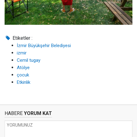
Etiketler :
İzmir Büyükşehir Belediyesi
izmir
Cemil tugay
Atölye
çocuk
Etkinlik
HABERE
YORUM KAT