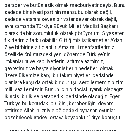
beraber ve bütünleşik olmak mecburiyetindeyiz. Bunu
sadece bir siyasi partinin mensubu olarak değil,
sadece vatanını seven bir vatansever olarak değil,
aynı zamanda Türkiye Büyük Millet Meclisi Başkanı
olarak da bir sorumluluk olarak görüyorum. Siyaseten
fikirlerimiz farklı olabilir. Gittiğimiz istikametler A'dan
Z'ye birbirine zıt olabilir. Ama milli menfaatlerimiz
özellikle önümüzdeki yeni dönemde Türkiye'nin
imkanlarını ve kabiliyetlerini artırma azmimiz,
gayretimiz ve başta siyonistlerin hedefleri olmak
üzere ülkemize karşı bir takım niyetler içerisinde
olanlara karşı da ortak bir duruşu sergilememiz bizim
milli vazifemizdir. Bunun için birincisi uyanık olacağız.
İkincisi birlik ve beraberlik içerisinde olacağız. Eğer
Türkiye bu konudaki birliğini, beraberliğini devam
ettirirse Allah'ın izniyle bölgedeki oynanan oyunları
çözebilecek iradeyi ortaya koyacaktır" diye konuştu.