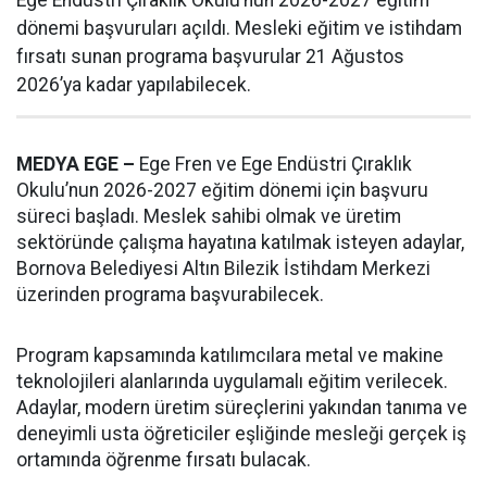
Ege Endüstri Çıraklık Okulu’nun 2026-2027 eğitim
dönemi başvuruları açıldı. Mesleki eğitim ve istihdam
fırsatı sunan programa başvurular 21 Ağustos
2026’ya kadar yapılabilecek.
MEDYA EGE –
Ege Fren ve Ege Endüstri Çıraklık
Okulu’nun 2026-2027 eğitim dönemi için başvuru
süreci başladı. Meslek sahibi olmak ve üretim
sektöründe çalışma hayatına katılmak isteyen adaylar,
Bornova Belediyesi Altın Bilezik İstihdam Merkezi
üzerinden programa başvurabilecek.
Program kapsamında katılımcılara metal ve makine
teknolojileri alanlarında uygulamalı eğitim verilecek.
Adaylar, modern üretim süreçlerini yakından tanıma ve
deneyimli usta öğreticiler eşliğinde mesleği gerçek iş
ortamında öğrenme fırsatı bulacak.