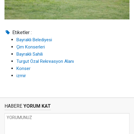
Etiketler :
Bayraklı Belediyesi
Çim Konserleri
Bayraklı Sahili
Turgut Özal Rekreasyon Alanı
Konser
izmir
HABERE
YORUM KAT