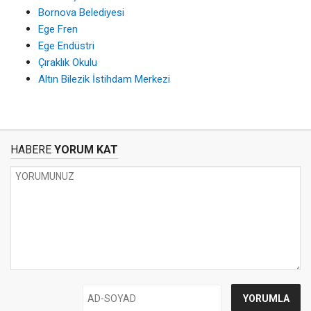
Bornova Belediyesi
Ege Fren
Ege Endüstri
Çıraklık Okulu
Altın Bilezik İstihdam Merkezi
HABERE
YORUM KAT