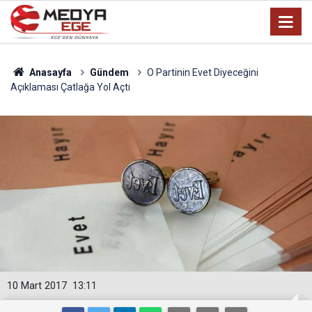
Anasayfa
Gündem
O Partinin Evet Diyeceğini
Açıklaması Çatlağa Yol Açtı
10 Mart 2017
13:11