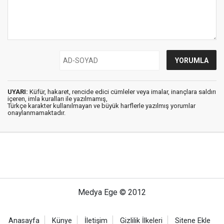
UYARI:
Küfür, hakaret, rencide edici cümleler veya imalar, inançlara saldırı
içeren, imla kuralları ile yazılmamış,
Türkçe karakter kullanılmayan ve büyük harflerle yazılmış yorumlar
onaylanmamaktadır.
Medya Ege © 2012
Anasayfa
Künye
İletişim
Gizlilik İlkeleri
Sitene Ekle