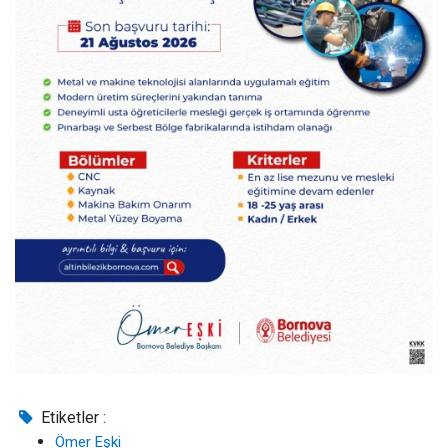
Etiketler :
Ömer Eşki