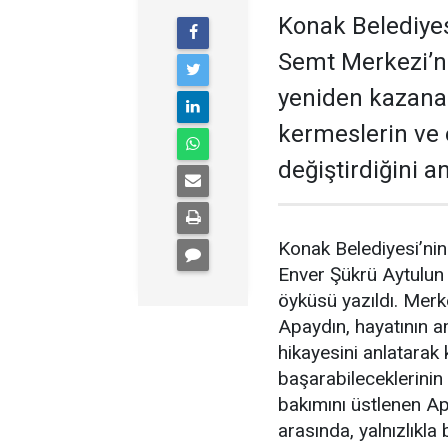
Konak Belediyes
Semt Merkezi’n
yeniden kazanan
kermeslerin ve 
değiştirdiğini an
Konak Belediyesi’ni
Enver Şükrü Aytulun
öyküsü yazıldı. Merk
Apaydın, hayatının 
hikayesini anlatarak 
başarabileceklerinin 
bakımını üstlenen Ap
arasında, yalnızlıkla