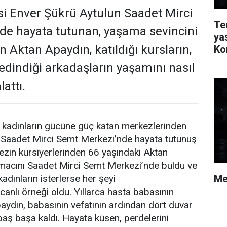
i Enver Şükrü Aytulun Saadet Mirci
Te
de hayata tutunan, yaşama sevincini
ya
 Aktan Apaydın, katıldığı kursların,
Ko
edindiği arkadaşların yaşamını nasıl
lattı.
n kadınların gücüne güç katan merkezlerinden
 Saadet Mirci Semt Merkezi’nde hayata tutunuş
ezin kursiyerlerinden 66 yaşındaki Aktan
amacını Saadet Mirci Semt Merkezi’nde buldu ve
Me
kadınların isterlerse her şeyi
canlı örneği oldu. Yıllarca hasta babasının
aydın, babasının vefatının ardından dört duvar
 baş başa kaldı. Hayata küsen, perdelerini