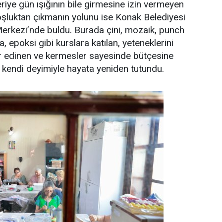
riye gün ışığının bile girmesine izin vermeyen
şluktan çıkmanın yolunu ise Konak Belediyesi
erkezi’nde buldu. Burada çini, mozaik, punch
, epoksi gibi kurslara katılan, yeteneklerini
ar edinen ve kermesler sayesinde bütçesine
 kendi deyimiyle hayata yeniden tutundu.