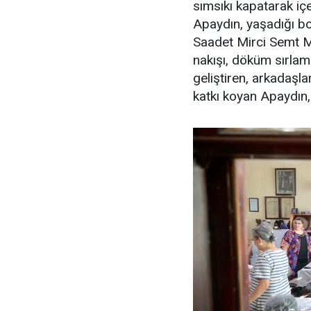
sımsıkı kapatarak içe
Apaydın, yaşadığı bo
Saadet Mirci Semt M
nakışı, döküm sırlama
geliştiren, arkadaşl
katkı koyan Apaydın,