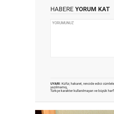
HABERE
YORUM KAT
UYARI:
Küfür, hakaret, rencide edici cümleler 
yazılmamış,
Türkçe karakter kullanılmayan ve büyük har