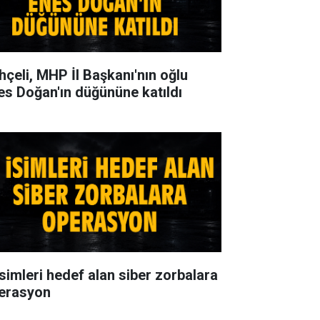
hçeli, MHP İl Başkanı'nın oğlu
es Doğan'ın düğününe katıldı
isimleri hedef alan siber zorbalara
erasyon