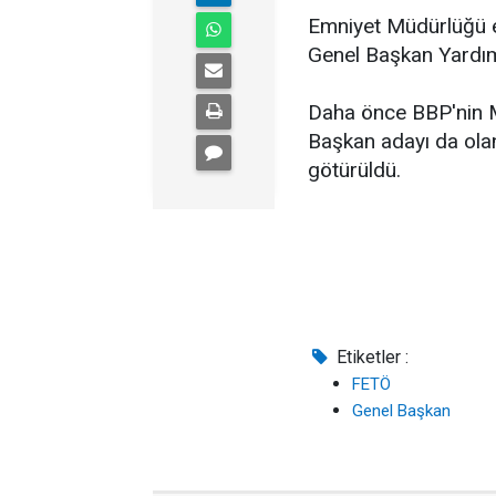
Emniyet Müdürlüğü 
Genel Başkan Yardımc
Daha önce BBP'nin Me
Başkan adayı da ola
götürüldü.
Etiketler :
FETÖ
Genel Başkan