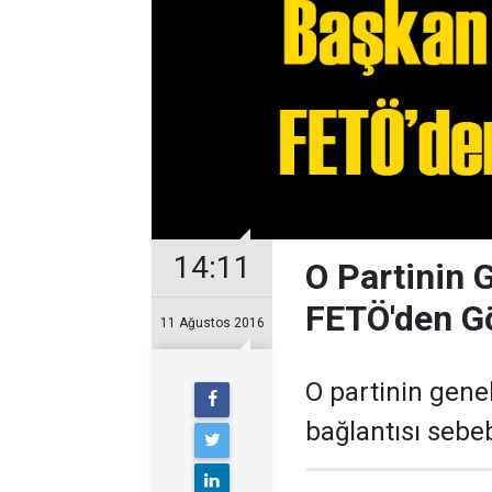
14:11
O Partinin 
FETÖ'den G
11 Ağustos 2016
O partinin gene
bağlantısı sebeb