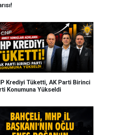
rısı!
P Krediyi Tüketti, AK Parti Birinci
rti Konumuna Yükseldi