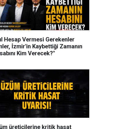
ıl Hesap Vermesi Gerekenler
mler, İzmir'in Kaybettiği Zamanın
sabını Kim Verecek?"
üm üreticilerine kritik hasat