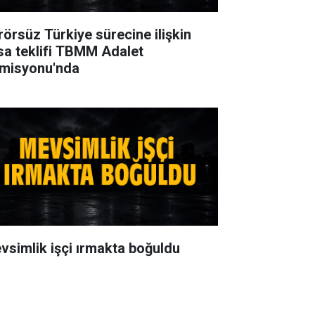
rörsüz Türkiye sürecine ilişkin
sa teklifi TBMM Adalet
misyonu'nda
vsimlik işçi ırmakta boğuldu