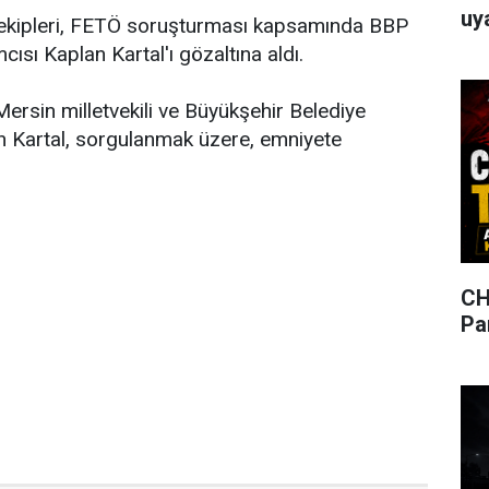
uya
ekipleri, FETÖ soruşturması kapsamında BBP
ısı Kaplan Kartal'ı gözaltına aldı.
rsin milletvekili ve Büyükşehir Belediye
n Kartal, sorgulanmak üzere, emniyete
CH
Pa