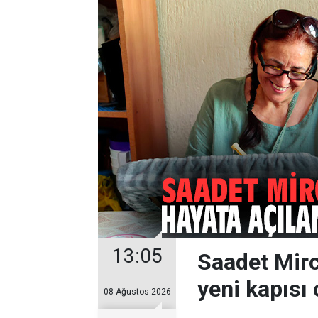
13:05
Saadet Mirc
yeni kapısı 
08 Ağustos 2026