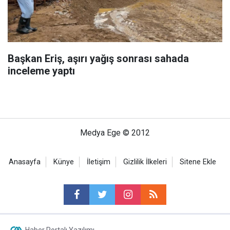
Başkan Eriş, aşırı yağış sonrası sahada
inceleme yaptı
Medya Ege © 2012
Anasayfa
Künye
İletişim
Gizlilik İlkeleri
Sitene Ekle