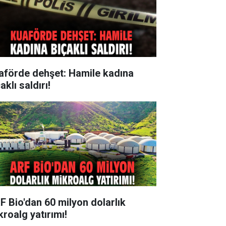
aförde dehşet: Hamile kadına
aklı saldırı!
F Bio'dan 60 milyon dolarlık
kroalg yatırımı!