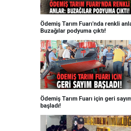
Ödemiş Tarım Fuarı'nda renkli anla
Buzağılar podyuma çıktı!
Ödemiş Tarım Fuarı için geri sayı
başladı!