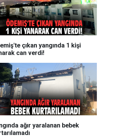
emiş'te çıkan yangında 1 kişi
narak can verdi!
ngında ağır yaralanan bebek
rtarılamadı