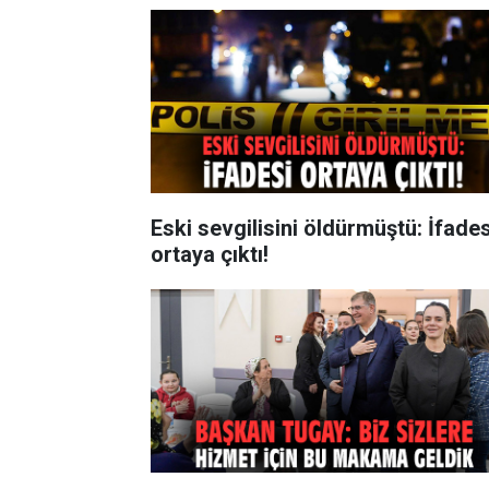
Eski sevgilisini öldürmüştü: İfades
ortaya çıktı!