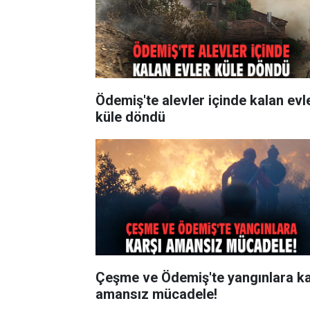
Ödemiş'te alevler içinde kalan evl
küle döndü
Çeşme ve Ödemiş'te yangınlara ka
amansız mücadele!