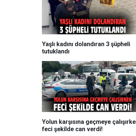
Yaşlı kadını dolandıran 3 şüpheli
tutuklandı
Yolun karşısına geçmeye çalışırk
feci şekilde can verdi!