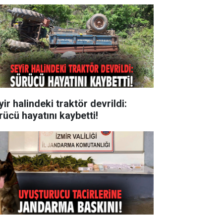
ir halindeki traktör devrildi:
rücü hayatını kaybetti!