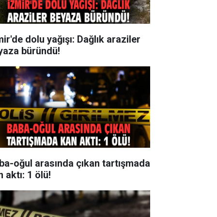
ir'de dolu yağışı: Dağlık araziler
yaza büründü!
ba-oğul arasında çıkan tartışmada
 aktı: 1 ölü!