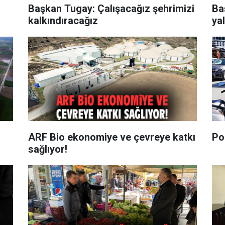
Başkan Tugay: Çalışacağız şehrimizi
Ba
kalkındıracağız
ya
ARF Bio ekonomiye ve çevreye katkı
Po
sağlıyor!