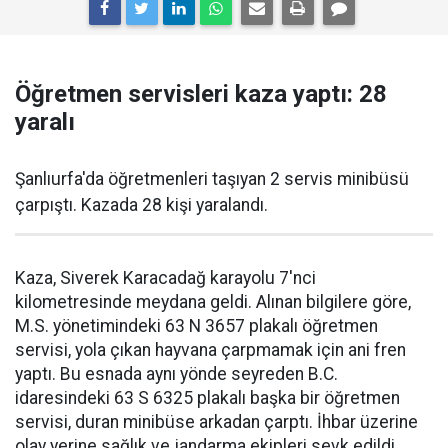
Öğretmen servisleri kaza yaptı: 28
yaralı
Şanlıurfa'da öğretmenleri taşıyan 2 servis minibüsü
çarpıştı. Kazada 28 kişi yaralandı.
Kaza, Siverek Karacadağ karayolu 7'nci
kilometresinde meydana geldi. Alınan bilgilere göre,
M.S. yönetimindeki 63 N 3657 plakalı öğretmen
servisi, yola çıkan hayvana çarpmamak için ani fren
yaptı. Bu esnada aynı yönde seyreden B.C.
idaresindeki 63 S 6325 plakalı başka bir öğretmen
servisi, duran minibüse arkadan çarptı. İhbar üzerine
olay yerine sağlık ve jandarma ekipleri sevk edildi.