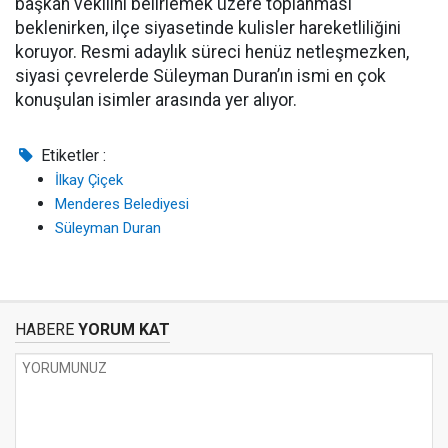
başkan vekilini belirlemek üzere toplanması
beklenirken, ilçe siyasetinde kulisler hareketliliğini
koruyor. Resmi adaylık süreci henüz netleşmezken,
siyasi çevrelerde Süleyman Duran’ın ismi en çok
konuşulan isimler arasında yer alıyor.
Etiketler :
İlkay Çiçek
Menderes Belediyesi
Süleyman Duran
HABERE
YORUM KAT