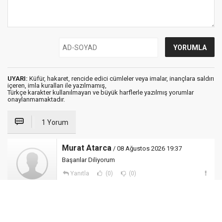
UYARI:
Küfür, hakaret, rencide edici cümleler veya imalar, inançlara saldırı
içeren, imla kuralları ile yazılmamış,
Türkçe karakter kullanılmayan ve büyük harflerle yazılmış yorumlar
onaylanmamaktadır.
1 Yorum
Murat Atarca
/ 08 Ağustos 2026 19:37
Başarılar Diliyorum
Yanıtla
(0)
(0)